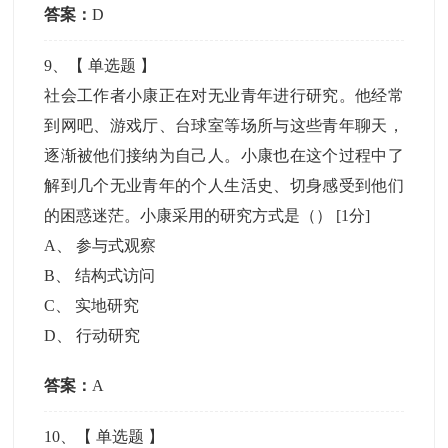
答案：
D
9
、【
单选题
】
社会工作者小康正在对无业青年进行研究。他经常
到网吧、游戏厅、台球室等场所与这些青年聊天，
逐渐被他们接纳为自己人。小康也在这个过程中了
解到几个无业青年的个人生活史、切身感受到他们
的困惑迷茫。小康采用的研究方式是（）
[1分]
A
、
参与式观察
B
、
结构式访问
C
、
实地研究
D
、
行动研究
答案：
A
10
、【
单选题
】