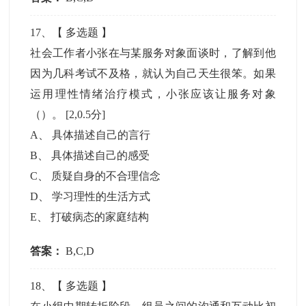
17
、【
多选题
】
社会工作者小张在与某服务对象面谈时，了解到他
因为几科考试不及格，就认为自己天生很笨。如果
运用理性情绪治疗模式，小张应该让服务对象
（）。
[2,0.5分]
A
、
具体描述自己的言行
B
、
具体描述自己的感受
C
、
质疑自身的不合理信念
D
、
学习理性的生活方式
E
、
打破病态的家庭结构
答案：
B,C,D
18
、【
多选题
】