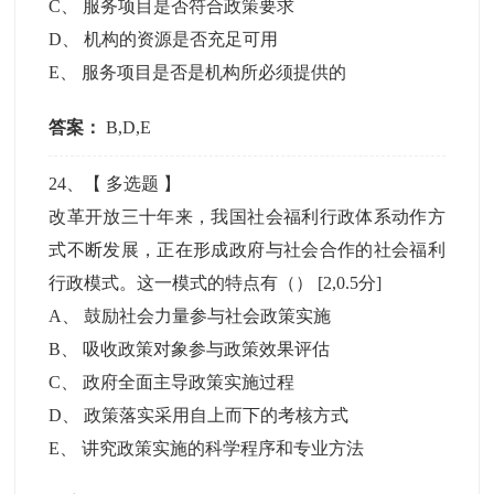
C
、
服务项目是否符合政策要求
D
、
机构的资源是否充足可用
E
、
服务项目是否是机构所必须提供的
答案：
B,D,E
24
、【
多选题
】
改革开放三十年来，我国社会福利行政体系动作方
式不断发展，正在形成政府与社会合作的社会福利
行政模式。这一模式的特点有（）
[2,0.5分]
A
、
鼓励社会力量参与社会政策实施
B
、
吸收政策对象参与政策效果评估
C
、
政府全面主导政策实施过程
D
、
政策落实采用自上而下的考核方式
E
、
讲究政策实施的科学程序和专业方法