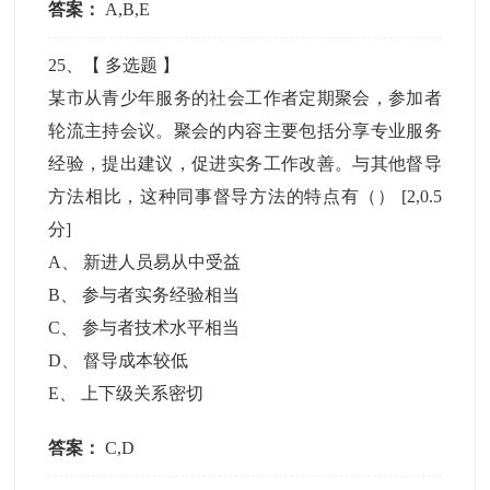
答案：
A,B,E
25
、【
多选题
】
某市从青少年服务的社会工作者定期聚会，参加者
轮流主持会议。聚会的内容主要包括分享专业服务
经验，提出建议，促进实务工作改善。与其他督导
方法相比，这种同事督导方法的特点有（）
[2,0.5
分]
A
、
新进人员易从中受益
B
、
参与者实务经验相当
C
、
参与者技术水平相当
D
、
督导成本较低
E
、
上下级关系密切
答案：
C,D