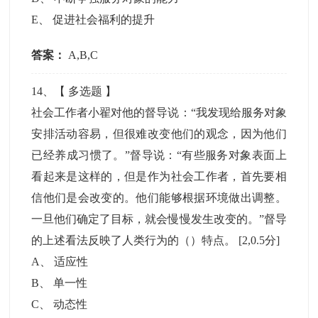
E
、
促进社会福利的提升
答案：
A,B,C
14
、【
多选题
】
社会工作者小翟对他的督导说：“我发现给服务对象
安排活动容易，但很难改变他们的观念，因为他们
已经养成习惯了。”督导说：“有些服务对象表面上
看起来是这样的，但是作为社会工作者，首先要相
信他们是会改变的。他们能够根据环境做出调整。
一旦他们确定了目标，就会慢慢发生改变的。”督导
的上述看法反映了人类行为的（）特点。
[2,0.5分]
A
、
适应性
B
、
单一性
C
、
动态性