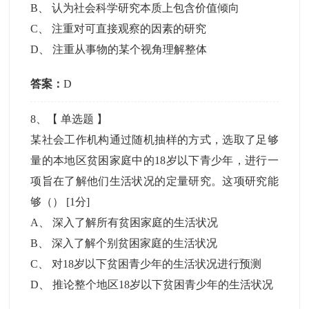
B
、
认为社会科学研究本质上包含价值倾向
C
、
注重对可直接观察的因素的研究
D
、
注重从事物的某个视角理解整体
答案：
D
8
、【
单选题
】
某社会工作机构通过随机抽样的方式，选取了足够
量的本地区贫困家庭中的18岁以下青少年，进行一
项旨在了解他们生活状况的定量研究。这项研究能
够（）
[1分]
A
、
深入了解所有贫困家庭的生活状况
B
、
深入了解个别贫困家庭的生活状况
C
、
对18岁以下贫困青少年的生活状况进行预测
D
、
推论整个地区18岁以下贫困青少年的生活状况