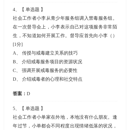
4
、【
单选题
】
社会工作者小李从青少年服务组调入禁毒服务组。
在一次督导会上，小李表示自己对这项服务非常陌
生，不知道如何开展工作。督导应首先向小李（）
[1分]
A
、
传授与戒毒建立关系的技巧
B
、
介绍戒毒服务项目的资源状况
C
、
强调开展戒毒服务的必要性
D
、
介绍戒毒者的心理和社交特点
答案：
D
5
、【
单选题
】
社会工作者小单家在外地，本地没有什么朋友。逢
年过节，小单都会不同程度出现情绪低落的状况，