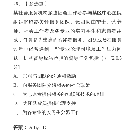
26
、【
多选题
】
某社会服务机构派遣社会工作者参与某区中心医院
组织的临终关怀服务团队。该团队由护士、营养
师、社会工作者及各专业的实习学生和志愿者组
成，任务是为患癌的临终者服务。团队成员在服务
过程中经常遇到一些专业伦理困境及工作压力问
题。机构督导应当承担的督导任务包括（）
[2,0.5
分]
A
、
加强与团队的沟通和激励
B
、
向服务团队介绍相关的社会政策
C
、
为志愿者提供相关的知识和技术的培训
D
、
为团队成员提供心理支持
E
、
为各专业的实习生分派工作
答案：
A,B,C,D