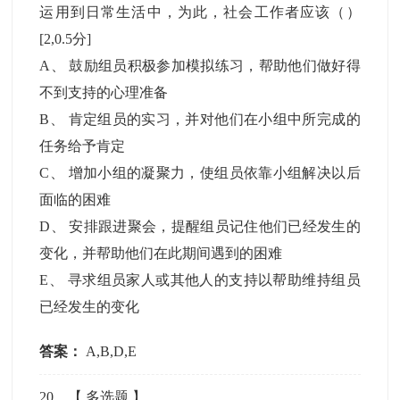
运用到日常生活中，为此，社会工作者应该（）
[2,0.5分]
A
、
鼓励组员积极参加模拟练习，帮助他们做好得
不到支持的心理准备
B
、
肯定组员的实习，并对他们在小组中所完成的
任务给予肯定
C
、
增加小组的凝聚力，使组员依靠小组解决以后
面临的困难
D
、
安排跟进聚会，提醒组员记住他们已经发生的
变化，并帮助他们在此期间遇到的困难
E
、
寻求组员家人或其他人的支持以帮助维持组员
已经发生的变化
答案：
A,B,D,E
20
、【
多选题
】