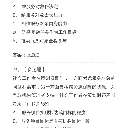
A
、
替服务对象作决定
B
、
给服务对象太大压力
C
、
相信服务对象自身能力
D
、
选择复杂任务作为工作目标
E
、
推动服务对象全程参与
答案：
A,B,D
23
、【
多选题
】
社会工作者在策划项目时，一方面考虑服务对象的
问题和需求，另一方面要考虑资源保障的状况。为
争取机构管理者支持，社会工作者在策划时还应当
考虑（）
[2,0.5分]
A
、
服务项目实现和达成目标的程度
B
、
服务项目目标是否与机构目标一致