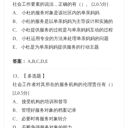
社会工作要素的说法，正确的有（）。
[2,0.5分]
A
、
小杜的服务对象是该社区内的单亲妈妈
B
、
小杜的服务是以单亲妈妈为主导设计和实施的
C
、
小杜提供服务的过程是与单亲妈妈互动的过程
D
、
小杜运用专业的方法来处理单亲妈妈的问题
E
、
小杜是为单亲妈妈提供服务的行动主题
答案：
A,B,C,D,E
13
、【
多选题
】
社会工作者对其所在的服务机构的伦理责任有（）
[2,0.5分]
A
、
接受机构的培训和督导
B
、
管理好服务对象的档案记录
C
、
必要时将服务对象转介
D
、
不断争强服务对象的能力