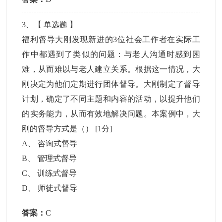
3
、【
单选题
】
福利督导大刚发现新进的3位社会工作者在实际工
作中都遇到了类似的问题：与老人沟通时感到困
难，从而难以与老人建立关系。根据这一情况，大
刚决定为他们定期进行团体督导。大刚制定了督导
计划，确定了不同主题和内容的活动，以提升他们
的实务能力，从而有效地解决问题。本案例中，大
刚的督导方式是（）
[1分]
A
、
咨询式督导
B
、
管理式督导
C
、
训练式督导
D
、
师徒式督导
答案：
C