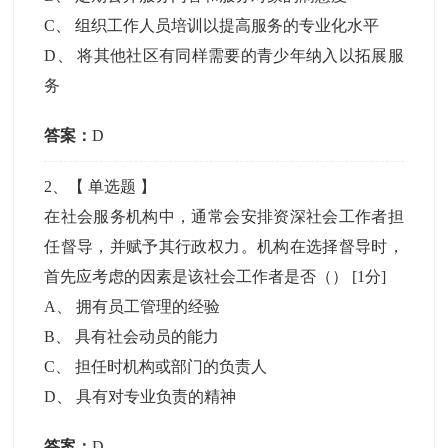
C
、
组织工作人员培训以提高服务的专业化水平
D
、
将其他社区有同样需要的青少年纳入以拓展服
务
答案：
D
2
、【
单选题
】
在社会服务机构中，通常会安排资深社会工作者担
任督导，并赋予其行政权力。机构在选择督导时，
首先应考虑的因素是该社会工作者是否（）
[1分]
A
、
拥有员工管理的经验
B
、
具有社会动员的能力
C
、
担任时机构或部门的负责人
D
、
具有对专业负责的精神
答案：
D