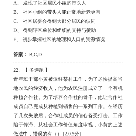
A
、
发现了社区居民小组的带头人
B
、
社区小组的带头人能正常地新老更替
C
、
社区居委会得到大部分居民的认同
D
、
得到辖区单位和组织的支持与赞助
E
、
初步掌握社区的地理和人口的资源情况
答案：
B,C,D
22
、【
多选题
】
青年班干部小黄被派驻某村工作，为了尽快提高当
地农民的经济收入，他为农民注册成立了一个有机
种植合作社。为了培养合作社的骨干，他让合作社
成员自己完成从种植到销售的一系列工作。在经历
了几次失败后，合作社成员的信心备受打击。工作
陷于停滞。从社会工作价值角度审视，小黄的上述
做法中，错误的有（）
[2,0.5分]