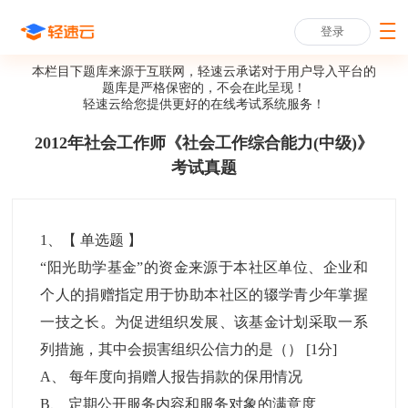
登录
本栏目下题库来源于互联网，轻速云承诺对于用户导入平台的
题库是严格保密的，不会在此呈现！
轻速云给您提供更好的
在线考试系统
服务！
2012年社会工作师《社会工作综合能力(中级)》
考试真题
1
、【
单选题
】
“阳光助学基金”的资金来源于本社区单位、企业和
个人的捐赠指定用于协助本社区的辍学青少年掌握
一技之长。为促进组织发展、该基金计划采取一系
列措施，其中会损害组织公信力的是（）
[1分]
A
、
每年度向捐赠人报告捐款的保用情况
B
、
定期公开服务内容和服务对象的满意度