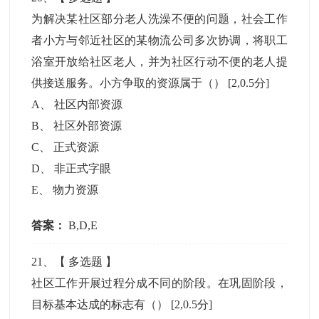
为解决某社区部分老人洗澡不便的问题，社会工作
者小方与邻近社区的某物流公司多次协调，将职工
浴室开放给社区老人，并为社区行动不便的老人提
供接送服务。小方争取的资源属于（）
[2,0.5分]
A
、
社区内部资源
B
、
社区外部资源
C
、
正式资源
D
、
非正式字眼
E
、
物力资源
答案：
B,D,E
21
、【
多选题
】
社区工作开展过程分成不同的阶段。在巩固阶段，
目标基本达成的标志有（）
[2,0.5分]