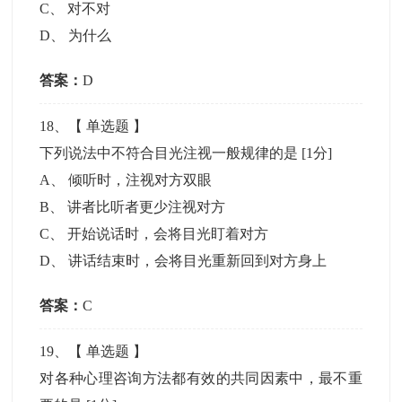
C
、
对不对
D
、
为什么
答案：
D
18
、【
单选题
】
下列说法中不符合目光注视一般规律的是
[1分]
A
、
倾听时，注视对方双眼
B
、
讲者比听者更少注视对方
C
、
开始说话时，会将目光盯着对方
D
、
讲话结束时，会将目光重新回到对方身上
答案：
C
19
、【
单选题
】
对各种心理咨询方法都有效的共同因素中，最不重