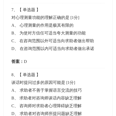
7
、【
单选题
】
对心理测量功能的理解正确的是
[1分]
A
、
心理测量的作用是极其有限的
B
、
为使对方信任可适当夸大测量的功能
C
、
在咨询范围以外可适当向求助者做出帮助
D
、
在咨询范围以内可适当向求助者做出承诺
答案：
D
8
、【
单选题
】
谈话时提问过多的原因可能是
[1分]
A
、
求助者不善于掌握语言交流的技巧
B
、
求助者对咨询师谈话内容缺乏理解
C
、
咨询师对求助者心理障碍缺乏理解
D
、
求助者对咨询师所提问题缺乏理解