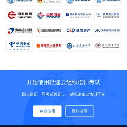
开始使用轻速云组织培训考试
四步组织一场考试答题，一键搭建企业培训平台
免费使用
预约演示