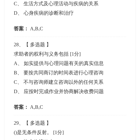
C
、
生活方式及心理活动与疾病的关系
D
、
心身疾病的诊断和治疗
答案：
A,B,C
28
、【
多选题
】
求助者的权利与义务包括
[1分]
A
、
如实提供与心理问题有关的真实信息
B
、
要按共同商订的时间表进行心理咨询
C
、
不与咨询师建立咨询以外的任何关系
D
、
应按时完成作业并协商解决收费问题
答案：
A,B,C
29
、【
多选题
】
()是无条件反射。
[1分]