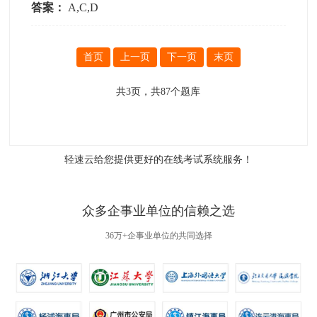
答案：
A,C,D
首页
上一页
下一页
末页
共
3
页，共
87
个题库
轻速云给您提供更好的
在线考试系统
服务！
众多企事业单位的信赖之选
36万+企事业单位的共同选择