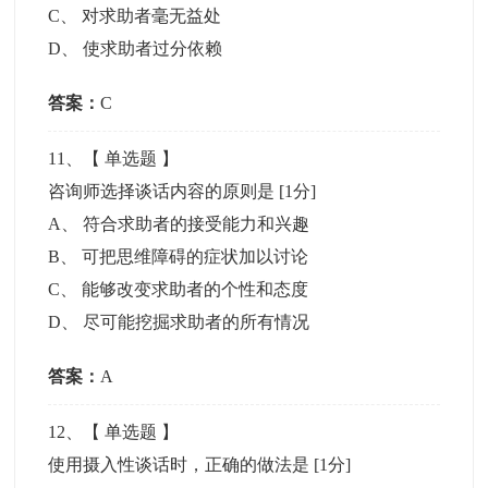
C
、
对求助者毫无益处
D
、
使求助者过分依赖
答案：
C
11
、【
单选题
】
咨询师选择谈话内容的原则是
[1分]
A
、
符合求助者的接受能力和兴趣
B
、
可把思维障碍的症状加以讨论
C
、
能够改变求助者的个性和态度
D
、
尽可能挖掘求助者的所有情况
答案：
A
12
、【
单选题
】
使用摄入性谈话时，正确的做法是
[1分]