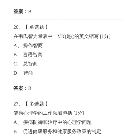
答案：
B
26
、【
单选题
】
在韦氏智力量表中，VIQ是()的英文缩写
[1分]
A
、
操作智商
B
、
言语智商
C
、
总智商
D
、
智商
答案：
B
27
、【
多选题
】
健康心理学的工作领域包括
[1分]
A
、
疾病防御和治疗中的心理学问题
B
、
促进健康服务和健康服务政策的制定