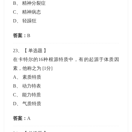
B
、
精神分裂症
C
、
精神病态
D
、
轻躁狂
答案：
B
23
、【
单选题
】
在卡特尔的16种根源特质中，有的起源于体质因
素，他称之为
[1分]
A
、
素质特质
B
、
动力特表
C
、
能力特质
D
、
气质特质
答案：
A