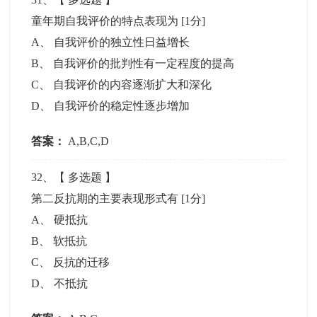
童年期自我评价的特点表现为
[1分]
A
、
自我评价的独立性日益增长
B
、
自我评价的批判性有一定程度的提高
C
、
自我评价的内容逐渐扩大和深化
D
、
自我评价的稳定性逐步增加
答案：
A,B,C,D
32
、【
多选题
】
第二反抗期的主要表现形式有
[1分]
A
、
硬抵抗
B
、
软抵抗
C
、
反抗的迁移
D
、
不抵抗