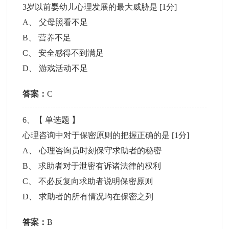
3岁以前婴幼儿心理发展的最大威胁是
[1分]
A
、
父母照看不足
B
、
营养不足
C
、
安全感得不到满足
D
、
游戏活动不足
答案：
C
6
、【
单选题
】
心理咨询中对于保密原则的把握正确的是
[1分]
A
、
心理咨询员时刻保守求助者的秘密
B
、
求助者对于泄密有诉诸法律的权利
C
、
不必反复向求助者说明保密原则
D
、
求助者的所有情况均在保密之列
答案：
B