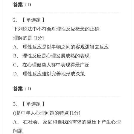
答案：
D
2
、【
单选题
】
下列说法中不符合对理性反应概念的正确
理解的是
[1分]
A
、
理性反应是以事物之间的客观逻辑去反应
B
、
理性反应是心理发展成熟的表现
C
、
在心理健康人群中表现得最广泛
D
、
理性反应难以完善地形成决策
答案：
D
3
、【
单选题
】
()是中年人心理问题的特点
[1分]
A
、
在社会、家庭和自我的需求的重压下产生心理
问题