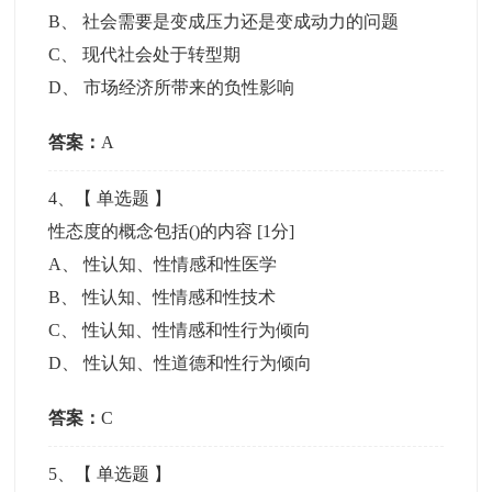
B
、
社会需要是变成压力还是变成动力的问题
C
、
现代社会处于转型期
D
、
市场经济所带来的负性影响
答案：
A
4
、【
单选题
】
性态度的概念包括()的内容
[1分]
A
、
性认知、性情感和性医学
B
、
性认知、性情感和性技术
C
、
性认知、性情感和性行为倾向
D
、
性认知、性道德和性行为倾向
答案：
C
5
、【
单选题
】