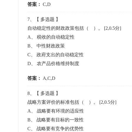
答案：
C,D
7
、【
多选题
】
自动稳定性的财政政策包括（ ）。
[2,0.5分]
A
、
税收的自动稳定性
B
、
中性财政政策
C
、
政府支出的自动稳定性
D
、
农产品价格维持制度
答案：
A,C,D
8
、【
多选题
】
战略方案评价的标准包括（ ）。
[2,0.5分]
A
、
战略要有环境的适应性
B
、
战略要有目标的一致性
C
、
战略要有竞争的优势性