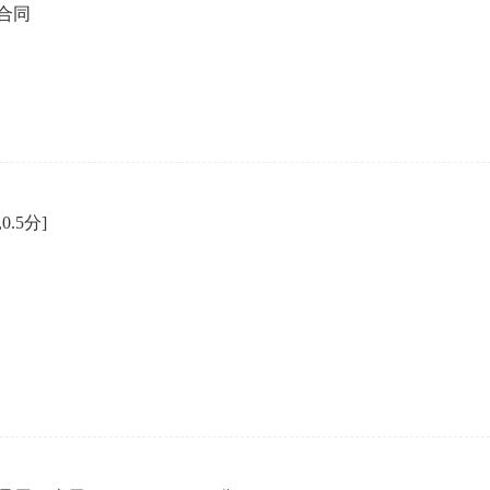
合同
,0.5分]