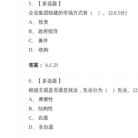
5
、【
多选题
】
企业集团组建的市场方式有（ ）。
[2,0.5分]
A
、
投资
B
、
政府指导
C
、
兼并
D
、
收购
答案：
A,C,D
6
、【
多选题
】
根据主观是否愿意就业，失业分为（ ）失业。
[2
A
、
摩擦性
B
、
结构性
C
、
自愿
D
、
非自愿