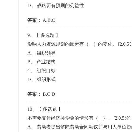
D
、
战略要有预期的公益性
答案：
A,B,C
9
、【
多选题
】
影响人力资源规划的因素有（ ）的变化。
[2,0.5
A
、
组织领导
B
、
产业结构
C
、
组织目标
D
、
组织形式
答案：
B,C,D
10
、【
多选题
】
不需要支付经济补偿金的情形有（ ）。
[2,0.5分]
A
、
劳动者提出解除劳动合同动议并与用人单位协