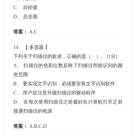
C
、
后轻缓
D
、
后全面
答案：
A,C
14
、【
多选题
】
下列关于扫描仪的叙述，正确的是（ ）。
[1分]
A
、
扫描仪的色彩位数反映了扫描仪所能识别的颜
色范围
B
、
要实现文字识别，必须要安装文字识别软件
C
、
用户应注意升级扫描仪的驱动程序
D
、
在每次使用扫描仪之前最好在计算机打开之前
接通扫描仪的电源
答案：
A,B,C,D