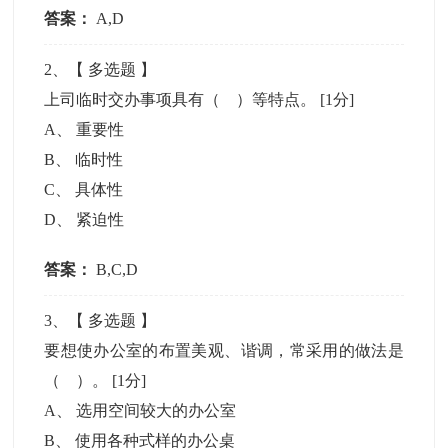
答案：
A,D
2
、【
多选题
】
上司临时交办事项具有（ ）等特点。
[1分]
A
、
重要性
B
、
临时性
C
、
具体性
D
、
紧迫性
答案：
B,C,D
3
、【
多选题
】
要想使办公室的布置美观、谐调，常采用的做法是
（ ）。
[1分]
A
、
选用空间较大的办公室
B
、
使用各种式样的办公桌