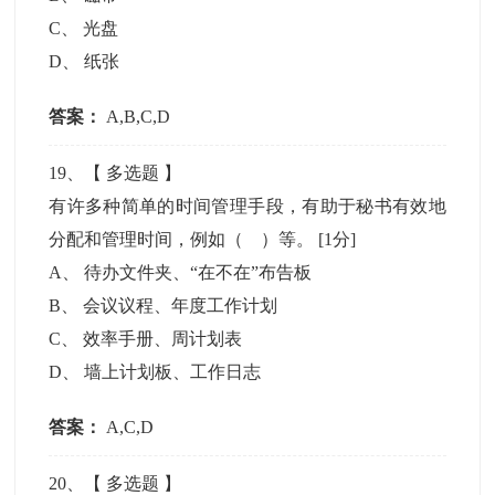
C
、
光盘
D
、
纸张
答案：
A,B,C,D
19
、【
多选题
】
有许多种简单的时间管理手段，有助于秘书有效地
分配和管理时间，例如（ ）等。
[1分]
A
、
待办文件夹、“在不在”布告板
B
、
会议议程、年度工作计划
C
、
效率手册、周计划表
D
、
墙上计划板、工作日志
答案：
A,C,D
20
、【
多选题
】