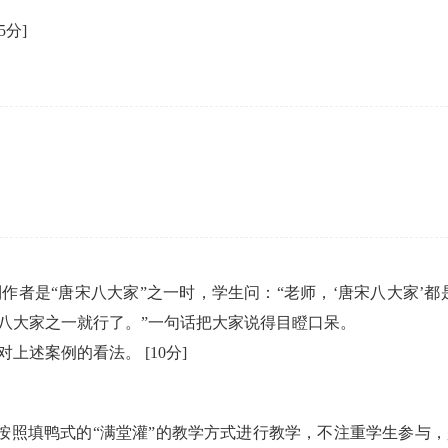
.5分]
者是“唐宋八大家”之一时，学生问：“老师，‘唐宋八大家’都
八大家之一就行了。”一句话把大家说得目瞪口呆。
对上述案例的看法。
[10分]
，按照填鸭式的“满堂灌”的教学方式进行教学，不注重学生参与