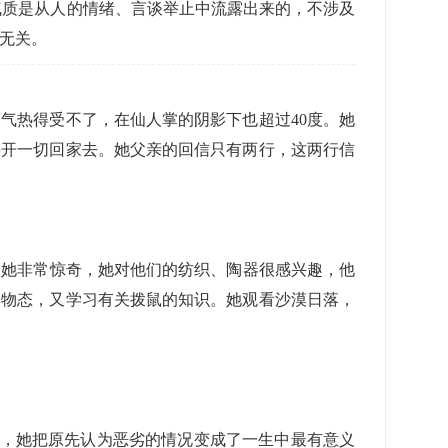
)气质是从人的情绪、言谈举止中流露出来的，不涉及
质无关。
气热得受不了，在仙人掌的阴影下也超过40度。她
丢开一切回家去。她父亲的回信只有两行，这两行信
她非常惊奇，她对他们的纺织、陶器很感兴趣，他
、物态，又学习有关拨鼠的知识。她观看沙漠日落，
差，她把原先认为恶劣的情况变成了一生中最有意义