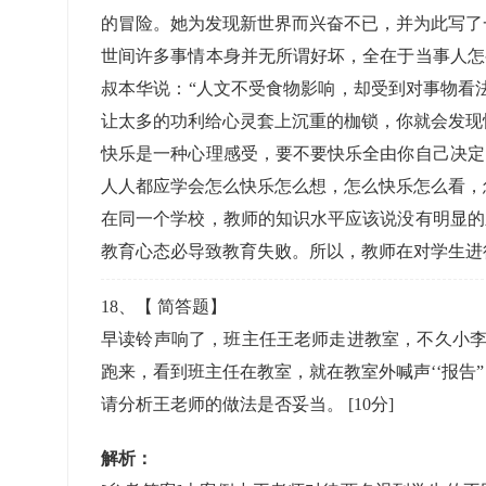
的冒险。她为发现新世界而兴奋不已，并为此写了
世间许多事情本身并无所谓好坏，全在于当事人怎
叔本华说：“人文不受食物影响，却受到对事物看
让太多的功利给心灵套上沉重的枷锁，你就会发现
快乐是一种心理感受，要不要快乐全由你自己决定
人人都应学会怎么快乐怎么想，怎么快乐怎么看，
在同一个学校，教师的知识水平应该说没有明显的
教育心态必导致教育失败。所以，教师在对学生进
18
、【
简答题
】
早读铃声响了，班主任王老师走进教室，不久小李
跑来，看到班主任在教室，就在教室外喊声‘‘报告
请分析王老师的做法是否妥当。
[10分]
解析：