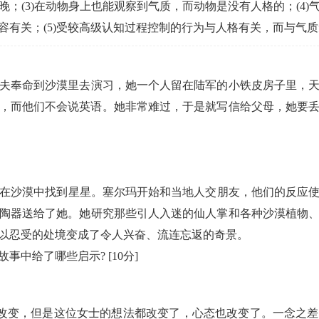
；(3)在动物身上也能观察到气质，而动物是没有人格的；(4
容有关；(5)受较高级认知过程控制的行为与人格有关，而与气
夫奉命到沙漠里去演习，她一个人留在陆军的小铁皮房子里，天
，而他们不会说英语。她非常难过，于是就写信给父母，她要
在沙漠中找到星星。塞尔玛开始和当地人交朋友，他们的反应使
陶器送给了她。她研究那些引人入迷的仙人掌和各种沙漠植物
以忍受的处境变成了令人兴奋、流连忘返的奇景。
故事中给了哪些启示?
[10分]
有改变，但是这位女士的想法都改变了，心态也改变了。一念之