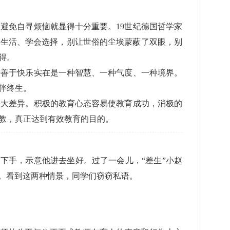
避免自寻烦恼就显得十分重要。19世纪德国哲学家
会生活、学会选择，别让世俗的尘埃蒙蔽了双眼，别
得。
，善于快乐实在是一种智慧、一种气度、一种境界。
伴终生。
很大差异。积极的教育心态容易使教育成功，消极的
教，真正达到有效教育的目的。
下手，示意他进去坐好。过了一会儿，“差生”小赵
”。看到这两种情景，同学们窃窃私语。