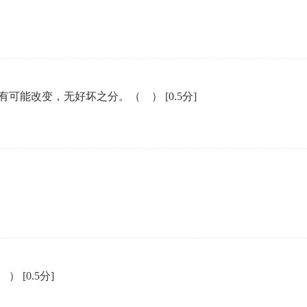
有可能改变，无好坏之分。（ ）
[0.5分]
（ ）
[0.5分]