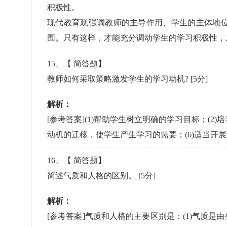
积极性。
现代教育观强调教师的主导作用、学生的主体地
围。只有这样，才能充分调动学生的学习积极性，
15
、【
简答题
】
教师如何采取策略激发学生的学习动机?
[5分]
解析：
[参考答案](1)帮助学生树立明确的学习目标；(2
动机的迁移，使学生产生学习的需要；(6)适当开
16
、【
简答题
】
简述气质和人格的区别。
[5分]
解析：
[参考答案]气质和人格的主要区别是：(1)气质