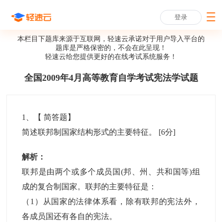
登录
本栏目下题库来源于互联网，轻速云承诺对于用户导入平台的
题库是严格保密的，不会在此呈现！
轻速云给您提供更好的
在线考试系统
服务！
全国2009年4月高等教育自学考试宪法学试题
1
、【
简答题
】
简述联邦制国家结构形式的主要特征。
[6分]
解析：
联邦是由两个或多个成员国(邦、州、共和国等)组
成的复合制国家。联邦的主要特征是：
（1）从国家的法律体系看，除有联邦的宪法外，
各成员国还有各自的宪法。