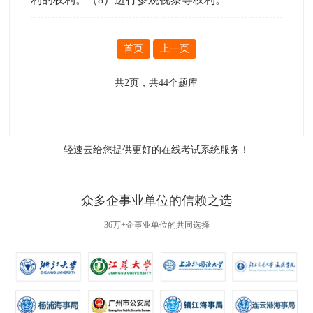
首页
上一页
共
2
页，共
44
个题库
轻速云给您提供更好的
在线考试系统
服务！
众多企事业单位的信赖之选
36万+企事业单位的共同选择