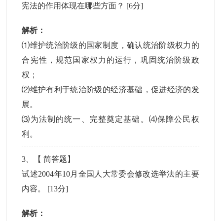
宪法的作用体现在哪些方面？
[6分]
解析：
⑴维护统治阶级的国家制度，确认统治阶级权力的
合宪性，规范国家权力的运行，巩固统治阶级政
权；
⑵维护有利于统治阶级的经济基础，促进经济的发
展。
⑶为法制的统一、完整奠定基础。⑷保障公民权
利。
3
、【
简答题
】
试述2004年10月全国人大常委会修改选举法的主要
内容。
[13分]
解析：