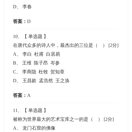
D
、
李春
答案：
D
10
、【
单选题
】
在唐代众多的诗人中，最杰出的三位是（ ）
[2分]
A
、
李白 杜甫 白居易
B
、
王维 陈子昂 岑参
C
、
李商隐 杜牧 贺知章
D
、
王昌龄 孟浩然 王之涣
答案：
A
11
、【
单选题
】
被称为世界最大的艺术宝库之一的是（ ）
[2分]
A
、
龙门石窟的佛像