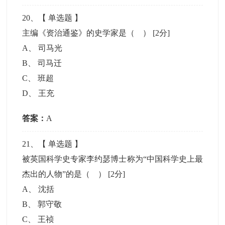
20
、【
单选题
】
主编《资治通鉴》的史学家是（ ）
[2分]
A
、
司马光
B
、
司马迁
C
、
班超
D
、
王充
答案：
A
21
、【
单选题
】
被英国科学史专家李约瑟博士称为“中国科学史上最
杰出的人物”的是（ ）
[2分]
A
、
沈括
B
、
郭守敬
C
、
王祯