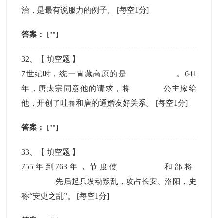
治，是最有说服力的例子。
[每空1分]
答案：
[""]
32
、【
填空题
】
7世纪时，统一青藏高原的是
。641
年，唐太宗同意他的请求，将
公主嫁给
他，开创了吐蕃和唐的通婚友好关系。
[每空1分]
答案：
[""]
33
、【
填空题
】
755年到763年，节度使
和部将
先后起兵发动叛乱，攻占长安、洛阳，史
称“安史之乱”。
[每空1分]