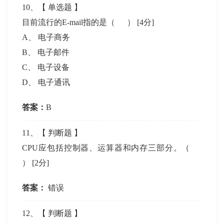
10
、【
单选题
】
目前流行的E-mail指的是（ ）
[4分]
A
、
电子商务
B
、
电子邮件
C
、
电子设备
D
、
电子通讯
答案：
B
11
、【
判断题
】
CPU应包括控制器、运算器和内存三部分。（
）
[2分]
答案：
错误
12
、【
判断题
】