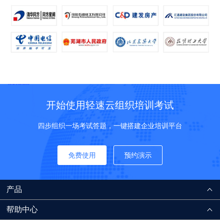
开始使用轻速云组织培训考试
四步组织一场考试答题，一键搭建企业培训平台
免费使用
预约演示
产品
帮助中心