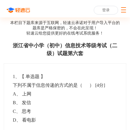
登录
本栏目下题库来源于互联网，轻速云承诺对于用户导入平台的
题库是严格保密的，不会在此呈现！
轻速云给您提供更好的
在线考试系统
服务！
浙江省中小学（初中）信息技术等级考试（二
级）试题第六套
1
、【
单选题
】
下列不属于信息传递的方式的是（ ）
[4分]
A
、
上网
B
、
发信
C
、
思考
D
、
看电影