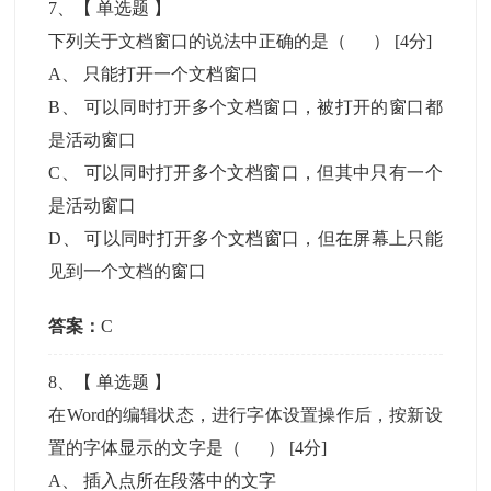
7
、【
单选题
】
下列关于文档窗口的说法中正确的是（ ）
[4分]
A
、
只能打开一个文档窗口
B
、
可以同时打开多个文档窗口，被打开的窗口都
是活动窗口
C
、
可以同时打开多个文档窗口，但其中只有一个
是活动窗口
D
、
可以同时打开多个文档窗口，但在屏幕上只能
见到一个文档的窗口
答案：
C
8
、【
单选题
】
在Word的编辑状态，进行字体设置操作后，按新设
置的字体显示的文字是（ ）
[4分]
A
、
插入点所在段落中的文字