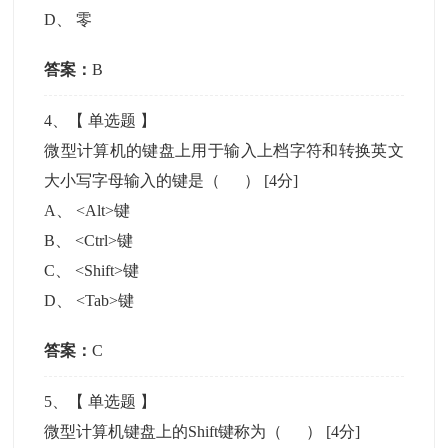
D
、
零
答案：
B
4
、【
单选题
】
微型计算机的键盘上用于输入上档字符和转换英文
大小写字母输入的键是（ ）
[4分]
A
、
<Alt>键
B
、
<Ctrl>键
C
、
<Shift>键
D
、
<Tab>键
答案：
C
5
、【
单选题
】
微型计算机键盘上的Shift键称为（ ）
[4分]