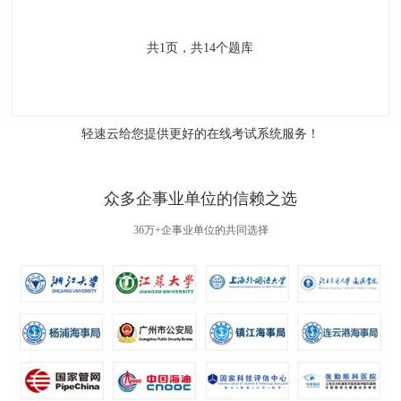
共
1
页，共
14
个题库
轻速云给您提供更好的
在线考试系统
服务！
众多企事业单位的信赖之选
36万+企事业单位的共同选择