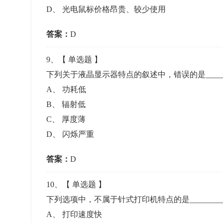
D
、
光电鼠标价格昂贵、较少使用
答案：
D
9
、【
单选题
】
下列关于液晶显示器特点的叙述中，错误的是_____
A
、
功耗低
B
、
辐射低
C
、
厚度薄
D
、
闪烁严重
答案：
D
10
、【
单选题
】
下列选项中，不属于针式打印机特点的是________
A
、
打印速度快