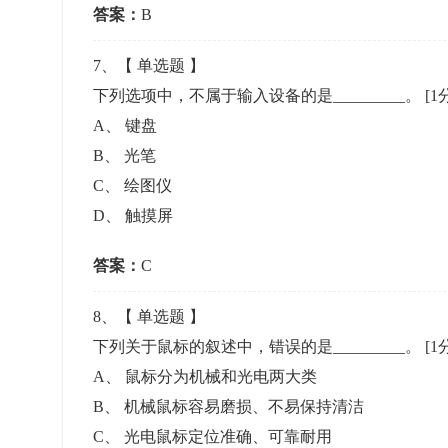
答案：
B
7
、【
单选题
】
下列选项中，不属于输入设备的是_________。
[1
A
、
键盘
B
、
光笔
C
、
绘图仪
D
、
触摸屏
答案：
C
8
、【
单选题
】
下列关于鼠标的叙述中，错误的是_________。
[1
A
、
鼠标分为机械和光电两大类
B
、
机械鼠标容易磨损、不易保持清洁
C
、
光电鼠标定位准确、可靠耐用