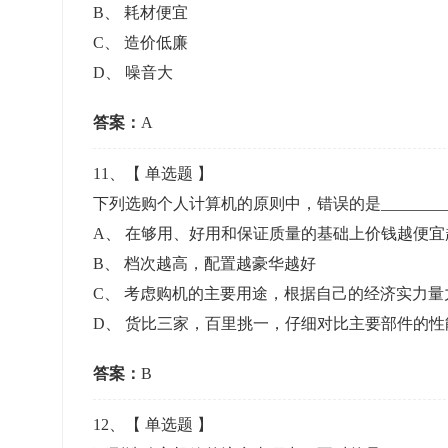
B
、
耗材便宜
C
、
造价低廉
D
、
噪音大
答案：
A
11
、【
单选题
】
下列选购个人计算机的原则中，错误的是________
A
、
在够用、好用和保证质量的基础上价钱越便宜
B
、
档次越高，配置越豪华越好
C
、
考虑购机的主要用途，根据自己的经济实力量
D
、
货比三家，百里挑一，仔细对比主要部件的性
答案：
B
12
、【
单选题
】