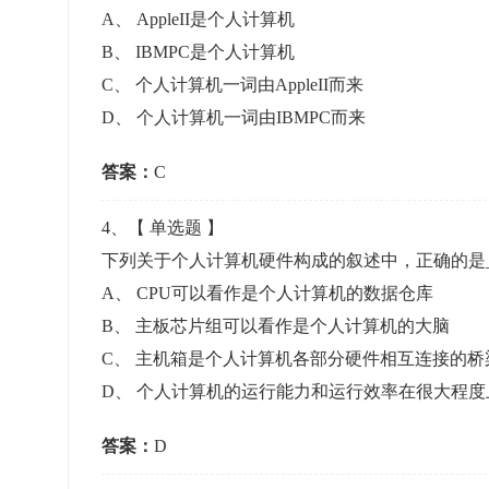
A
、
AppleII是个人计算机
B
、
IBMPC是个人计算机
C
、
个人计算机一词由AppleII而来
D
、
个人计算机一词由IBMPC而来
答案：
C
4
、【
单选题
】
下列关于个人计算机硬件构成的叙述中，正确的是___
A
、
CPU可以看作是个人计算机的数据仓库
B
、
主板芯片组可以看作是个人计算机的大脑
C
、
主机箱是个人计算机各部分硬件相互连接的桥
D
、
个人计算机的运行能力和运行效率在很大程度
答案：
D