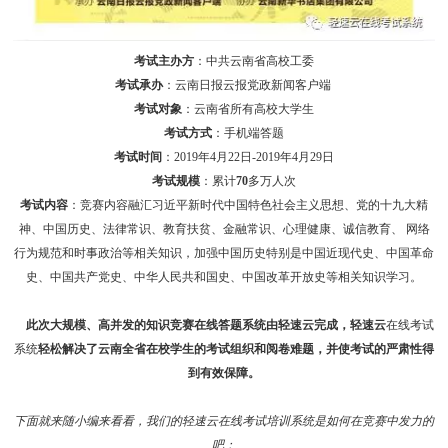
考试主办方
：中共云南省高校工委
考试承办
：云南日报云报党政新闻客户端
考试对象
：云南省所有高校大学生
考试方式
：手机端答题
考试时间
：2019年4月22日-2019年4月29日
考试规模
：累计
70
多万人次
考试内容
：竞赛内容融汇习近平新时代中国特色社会主义思想、党的十九大精
神、中国历史、法律常识、教育扶贫、金融常识、心理健康、诚信教育、 网络
行为规范和时事政治等相关知识，加强中国历史特别是中国近现代史、中国革命
史、中国共产党史、中华人民共和国史、中国改革开放史等相关知识学习。
此次大规模、高并发的知识竞赛在线答题系统由轻速云完成，轻速云
在线考试
系统
轻松解决了云南全省在校学生的考试组织和阅卷难题，并使考试的严肃性得
到有效保障。
下面就来随小编来看看，我们的轻速云在线考试培训系统是如何在竞赛中发力的
吧：