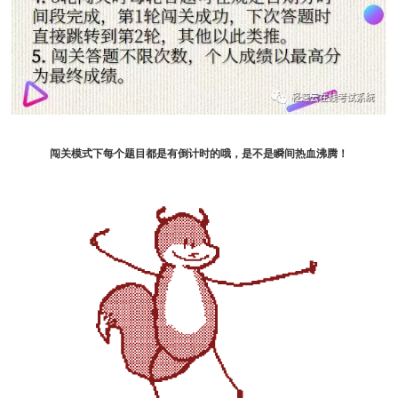
闯关模式下每个题目都是有
倒计时
的哦，是不是瞬间热血沸腾！