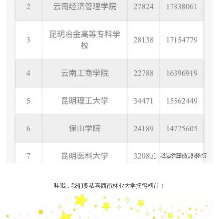
哇哦，我们要恭喜西南林业大学摘得榜首！