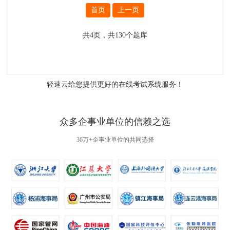
首页
上一页
共
4
页，共
130
个题库
轻速云给您提供更好的
在线考试系统
服务！
众多企事业单位的信赖之选
36万+企事业单位的共同选择