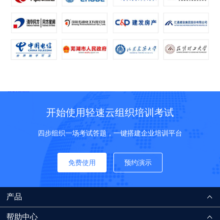
开始使用轻速云组织培训考试
四步组织一场考试答题，一键搭建企业培训平台
免费使用
预约演示
产品
帮助中心