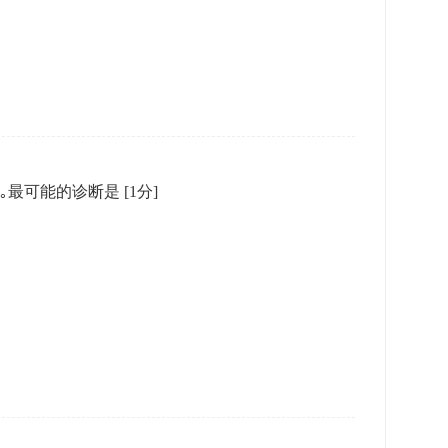
尿病史｡最可能的诊断是
[1分]