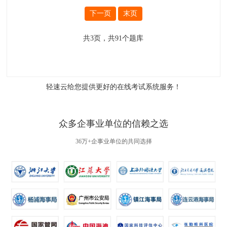
下一页
末页
共
3
页，共
91
个题库
轻速云给您提供更好的
在线考试系统
服务！
众多企事业单位的信赖之选
36万+企事业单位的共同选择