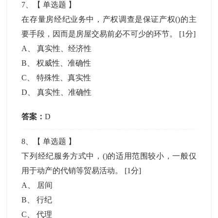
7
、【
单选题
】
在存量房经纪业务中，产权调查是保证产权()的主
要手段，因而是房屋交易前必不可少的环节。
[1分]
A
、
真实性、经济性
B
、
权威性、准确性
C
、
特殊性、真实性
D
、
真实性、准确性
答案：
D
8
、【
单选题
】
下列经纪服务方式中，()的适用范围较小，一般仅
用于动产的代销等贸易活动。
[1分]
A
、
居间
B
、
行纪
C
、
代理