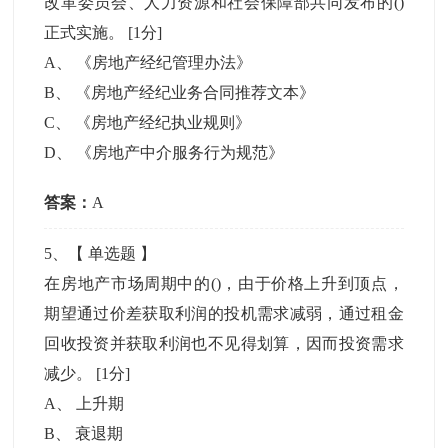
改革委员会、人力资源和社会保障部共同发布的()
正式实施。
[1分]
A
、
《房地产经纪管理办法》
B
、
《房地产经纪业务合同推荐文本》
C
、
《房地产经纪执业规则》
D
、
《房地产中介服务行为规范》
答案：
A
5
、【
单选题
】
在房地产市场周期中的()，由于价格上升到顶点，
期望通过价差获取利润的投机需求减弱，通过租金
回收投资并获取利润也不见得划算，因而投资需求
减少。
[1分]
A
、
上升期
B
、
衰退期