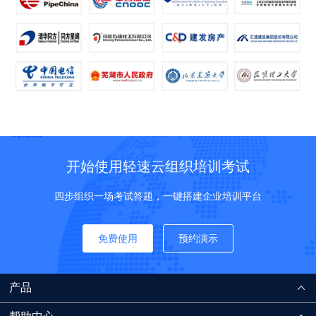
开始使用轻速云组织培训考试
四步组织一场考试答题，一键搭建企业培训平台
免费使用
预约演示
产品