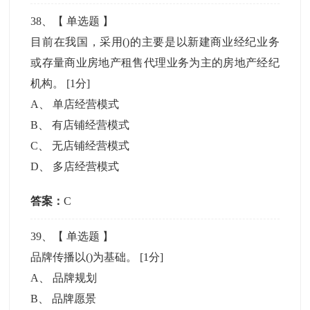
38
、【
单选题
】
目前在我国，采用()的主要是以新建商业经纪业务
或存量商业房地产租售代理业务为主的房地产经纪
机构。
[1分]
A
、
单店经营模式
B
、
有店铺经营模式
C
、
无店铺经营模式
D
、
多店经营模式
答案：
C
39
、【
单选题
】
品牌传播以()为基础。
[1分]
A
、
品牌规划
B
、
品牌愿景