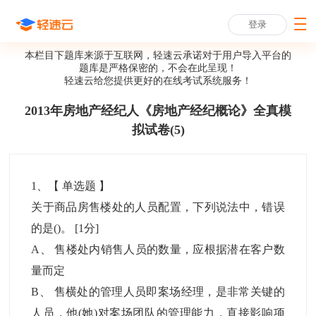
登录
本栏目下题库来源于互联网，轻速云承诺对于用户导入平台的
题库是严格保密的，不会在此呈现！
轻速云给您提供更好的
在线考试系统
服务！
2013年房地产经纪人《房地产经纪概论》全真模
拟试卷(5)
1
、【
单选题
】
关于商品房售楼处的人员配置，下列说法中，错误
的是()。
[1分]
A
、
售楼处内销售人员的数量，应根据潜在客户数
量而定
B
、
售横处的管理人员即案场经理，是非常关键的
人员，他(她)对案场团队的管理能力，直接影响项