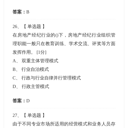
答案：
B
26
、【
单选题
】
在房地产经纪行业的()下，房地产经纪行业组织管
理职能一般只在教育训练、学术交流、评奖等方面
发挥作用。
[1分]
A
、
双重主体管理模式
B
、
行业自治模式
C
、
行政与行业自律并行管理模式
D
、
行政主管模式
答案：
D
27
、【
单选题
】
由于不同专业市场所适用的经营模式和业务人员存