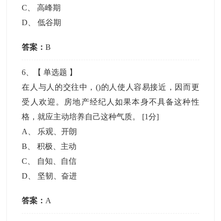
C
、
高峰期
D
、
低谷期
答案：
B
6
、【
单选题
】
在人与人的交往中，()的人使人容易接近，因而更
受人欢迎。房地产经纪人如果本身不具备这种性
格，就应主动培养自己这种气质。
[1分]
A
、
乐观、开朗
B
、
积极、主动
C
、
自知、自信
D
、
坚韧、奋进
答案：
A