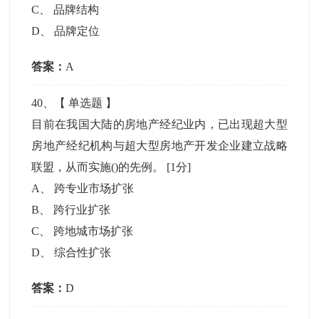
C
、
品牌结构
D
、
品牌定位
答案：
A
40
、【
单选题
】
目前在我国大陆的房地产经纪业内，已出现超大型
房地产经纪机构与超大型房地产开发企业建立战略
联盟，从而实施()的先例。
[1分]
A
、
跨专业市场扩张
B
、
跨行业扩张
C
、
跨地城市场扩张
D
、
综合性扩张
答案：
D