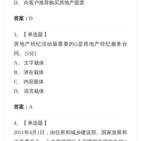
D
、
向客户推荐购买房地产股票
答案：
D
3
、【
单选题
】
房地产经纪活动最重要的()是房地产经纪服务合
同。
[1分]
A
、
文字栽体
B
、
潜在栽体
C
、
内容载体
D
、
语言栽体
答案：
A
4
、【
单选题
】
2011年4月1日，由住房和城乡建设部、国家发展和