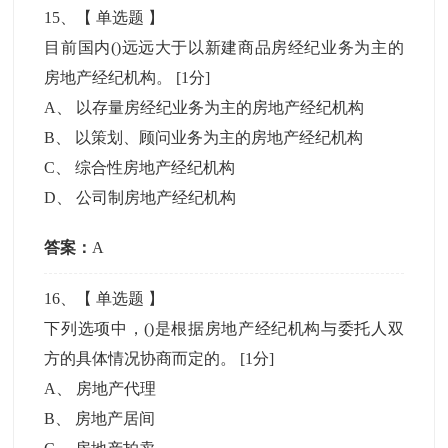
15
、【
单选题
】
目前国内()远远大于以新建商品房经纪业务为主的
房地产经纪机构。
[1分]
A
、
以存量房经纪业务为主的房地产经纪机构
B
、
以策划、顾问业务为主的房地产经纪机构
C
、
综合性房地产经纪机构
D
、
公司制房地产经纪机构
答案：
A
16
、【
单选题
】
下列选项中，()是根据房地产经纪机构与委托人双
方的具体情况协商而定的。
[1分]
A
、
房地产代理
B
、
房地产居间