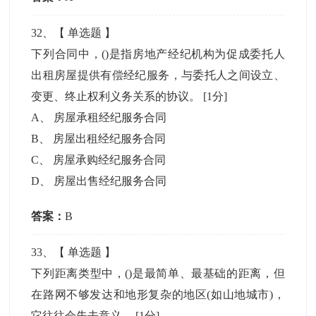
32
、【
单选题
】
下列合同中，()是指房地产经纪机构为促成委托人
出租房屋提供有偿经纪服务，与委托人之间设立、
变更、终止权利义务关系的协议。
[1分]
A
、
房屋承租经纪服务合同
B
、
房屋出租经纪服务合同
C
、
房屋承购经纪服务合同
D
、
房屋出售经纪服务合同
答案：
B
33
、【
单选题
】
下列距离类型中，()是最简单、最基础的距离，但
在路网不够发达和地形复杂的地区(如山地城市)，
它往往会失去意义。
[1分]