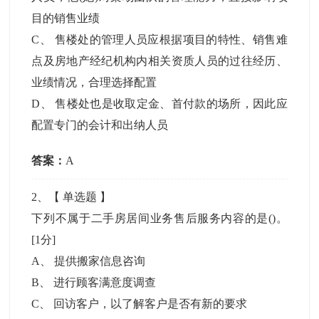
目的销售业绩
C
、
售楼处的管理人员应根据项目的特性、销售难
点及房地产经纪机构内相关资质人员的过往经历、
业绩情况，合理选择配置
D
、
售楼处也是收取定金、首付款的场所，因此应
配置专门的会计和出纳人员
答案：
A
2
、【
单选题
】
下列不属于二手房居间业务售后服务内容的是()。
[1分]
A
、
提供搬家信息咨询
B
、
进行顾客满意度调查
C
、
回访客户，以了解客户是否有新的要求