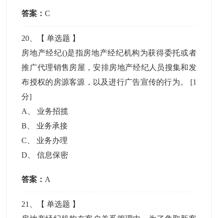
答案：
C
20
、【
单选题
】
房地产经纪()是指房地产经纪机构为获得委托或者
推广代理销售房屋，安排房地产经纪人员搜集和发
布授权的房源客源，以及进行广告宣传的行为。
[1
分]
A
、
业务招揽
B
、
业务承接
C
、
业务办理
D
、
信息保密
答案：
A
21
、【
单选题
】