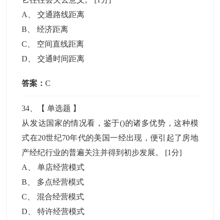
A
、
交通路线距离
B
、
经济距离
C
、
空间直线距离
D
、
交通时间距离
答案：
C
34
、【
单选题
】
从发达国家的情况看，鉴于()的诸多优势，这种模
式在20世纪70年代的美国一经出现，便引起了房地
产经纪行业的普遍关注并得到初步发展。
[1分]
A
、
单店经营模式
B
、
多点经营模式
C
、
混合经营模式
D
、
特许经营模式