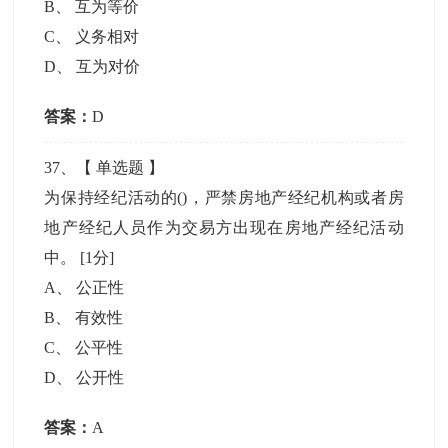
B
、
互为等价
C
、
义务相对
D
、
互为对价
答案：
D
37
、【
单选题
】
为保持经纪活动的()，严禁房地产经纪机构或者房
地产经纪人员作为交易方出现在房地产经纪活动
中。
[1分]
A
、
公正性
B
、
有效性
C
、
公平性
D
、
公开性
答案：
A