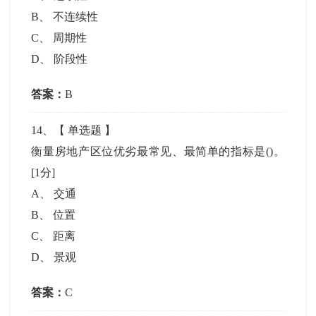
B
、
不连续性
C
、
周期性
D
、
阶段性
答案：
B
14
、【
单选题
】
衡量房地产区位优劣最常见、最简单的指标是()。
[1分]
A
、
交通
B
、
位置
C
、
距离
D
、
景观
答案：
C