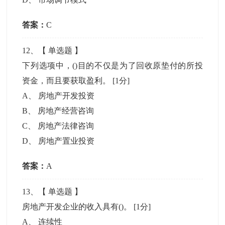
答案：
C
12
、【
单选题
】
下列选项中，()目的不仅是为了回收原垫付的所投
资金，而且要获取盈利。
[1分]
A
、
房地产开发投资
B
、
房地产经营咨询
C
、
房地产法律咨询
D
、
房地产置业投资
答案：
A
13
、【
单选题
】
房地产开发企业的收入具有()。
[1分]
A
、
连续性