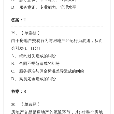
D
、
服务意识、专业能力、管理水平
答案：
D
29
、【
单选题
】
由于房地产交易行为与房地产经纪行为混淆，从而
会引发()。
[1分]
A
、
缔约过失造成的纠纷
B
、
合同不规范造成的纠纷
C
、
服务标准与佣金标准差异造成的纠纷
D
、
购房定金造成的纠纷
答案：
B
30
、【
单选题
】
房地产交易是房地产的流通环节，其()对整个房地