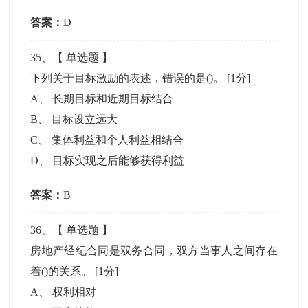
答案：
D
35
、【
单选题
】
下列关于目标激励的表述，错误的是()。
[1分]
A
、
长期目标和近期目标结合
B
、
目标设立远大
C
、
集体利益和个人利益相结合
D
、
目标实现之后能够获得利益
答案：
B
36
、【
单选题
】
房地产经纪合同是双务合同，双方当事人之间存在
着()的关系。
[1分]
A
、
权利相对