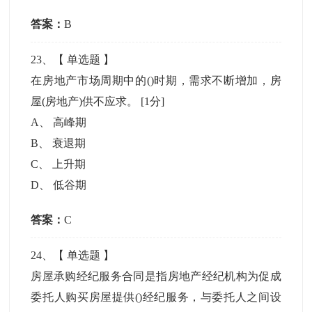
答案：
B
23
、【
单选题
】
在房地产市场周期中的()时期，需求不断增加，房
屋(房地产)供不应求。
[1分]
A
、
高峰期
B
、
衰退期
C
、
上升期
D
、
低谷期
答案：
C
24
、【
单选题
】
房屋承购经纪服务合同是指房地产经纪机构为促成
委托人购买房屋提供()经纪服务，与委托人之间设