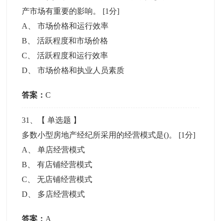
产市场有重要的影响。
[1分]
A
、
市场价格和运行效率
B
、
活跃程度和市场价格
C
、
活跃程度和运行效率
D
、
市场价格和执业人员素质
答案：
C
31
、【
单选题
】
多数小型房地产经纪所采用的经营模式是()。
[1分]
A
、
单店经营模式
B
、
有店铺经营模式
C
、
无店铺经营模式
D
、
多店经营模式
答案：
A