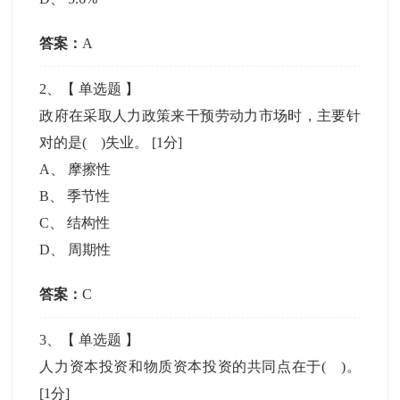
答案：
A
2
、【
单选题
】
政府在采取人力政策来干预劳动力市场时，主要针
对的是( )失业。
[1分]
A
、
摩擦性
B
、
季节性
C
、
结构性
D
、
周期性
答案：
C
3
、【
单选题
】
人力资本投资和物质资本投资的共同点在于( )。
[1分]