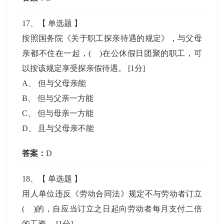
17
、【
单选题
】
按照国务院《关于职工探亲待遇的规定》，与父母
亲都不住在一起，( )在公休假日团聚的职工，可
以按该规定享受探亲假待遇。
[1分]
A
、
但与父母亲能
B
、
但与父亲一方能
C
、
但与母亲一方能
D
、
且与父母亲不能
答案：
D
18
、【
单选题
】
用人单位违反《劳动合同法》规定不与劳动者订立
( )的，自应当订立之日起向劳动者每月支付二倍
的工资。
[1分]