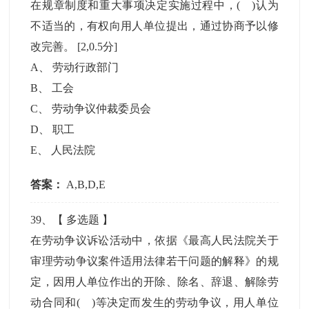
在规章制度和重大事项决定实施过程中，( )认为
不适当的，有权向用人单位提出，通过协商予以修
改完善。
[2,0.5分]
A
、
劳动行政部门
B
、
工会
C
、
劳动争议仲裁委员会
D
、
职工
E
、
人民法院
答案：
A,B,D,E
39
、【
多选题
】
在劳动争议诉讼活动中，依据《最高人民法院关于
审理劳动争议案件适用法律若干问题的解释》的规
定，因用人单位作出的开除、除名、辞退、解除劳
动合同和( )等决定而发生的劳动争议，用人单位