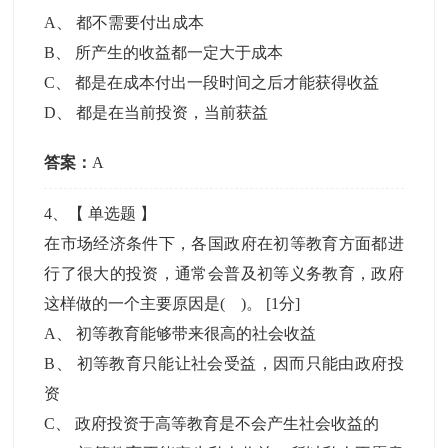
A
、
都不需要付出成本
B
、
所产生的收益都一定大于成本
C
、
都是在成本付出一段时间之后才能获得收益
D
、
都是在当前投资，当前获益
答案：
A
4
、【
单选题
】
在市场经济条件下，各国政府在初等教育方面都进
行了很大的投资，通常会普及初等义务教育，政府
这样做的一个主要原因是( )。
[1分]
A
、
初等教育能够带来很高的社会收益
B
、
初等教育只能让社会受益，因而只能由政府投
资
C
、
政府投资于高等教育是不会产生社会收益的