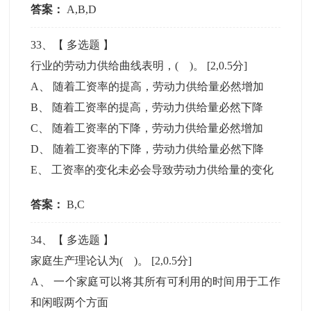
答案：
A,B,D
33
、【
多选题
】
行业的劳动力供给曲线表明，( )。
[2,0.5分]
A
、
随着工资率的提高，劳动力供给量必然增加
B
、
随着工资率的提高，劳动力供给量必然下降
C
、
随着工资率的下降，劳动力供给量必然增加
D
、
随着工资率的下降，劳动力供给量必然下降
E
、
工资率的变化未必会导致劳动力供给量的变化
答案：
B,C
34
、【
多选题
】
家庭生产理论认为( )。
[2,0.5分]
A
、
一个家庭可以将其所有可利用的时间用于工作
和闲暇两个方面