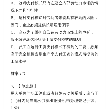
A
、
这种支付模式只有在建立内部劳动力市场的情
况下才具可行性
B
、
这种支付模式对劳动者来说具有较高的风险，
因而，企业必须提供长期雇用保障
C
、
企业为了维护自己在劳动力市场上的声誉，一
般不敢破坏这种终身工资支付模式的规则
D
、
员工在这种工资支付模式下得到的工资，必须
高于完全根据当期生产率支付工资的模式所提供的
工资水平
答案：
D
8
、【
单选题
】
用人单位与职工终止或者解除劳动关系后，应当于
( )日内到当地公共就业服务机构办理登记手续。
[1分]