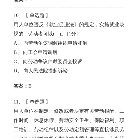
10
、【
单选题
】
用人单位违反《就业促进法》的规定，实施就业歧
视的，劳动者可以( )。
[1分]
A
、
向劳动争议调解组织申请和解
B
、
向工会申请调解
C
、
向劳动争议仲裁委员会投诉
D
、
向人民法院提起诉讼
答案：
B
11
、【
单选题
】
用人单位在制定、修改或者决定有关劳动报酬、工
作时间、休息休假、劳动安全卫生、保险福利、职
工培训、劳动纪律以及劳动定额管理等直接涉及劳