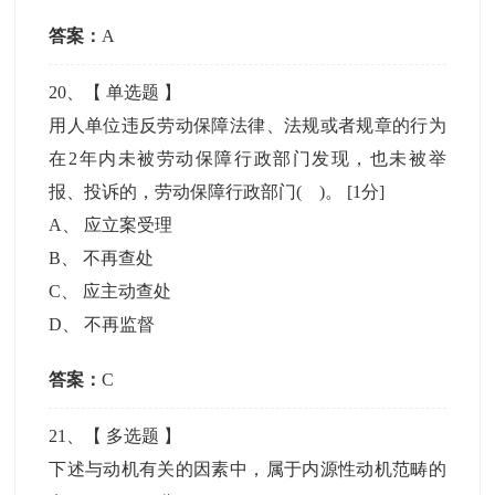
答案：
A
20
、【
单选题
】
用人单位违反劳动保障法律、法规或者规章的行为
在2年内未被劳动保障行政部门发现，也未被举
报、投诉的，劳动保障行政部门( )。
[1分]
A
、
应立案受理
B
、
不再查处
C
、
应主动查处
D
、
不再监督
答案：
C
21
、【
多选题
】
下述与动机有关的因素中，属于内源性动机范畴的