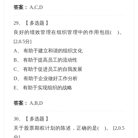
答案：
A,C,D
29
、【
多选题
】
良好的绩效管理在组织管理中的作用包括( )。
[2,0.5分]
A
、
有助于建立和谐的组织文化
B
、
有助于提高员工的流动性
C
、
有助于促进员工的自我发展
D
、
有助于企业做好工作分析
E
、
有助于实现组织的战略
答案：
A,B,D
30
、【
多选题
】
关于股票期权计划的陈述，正确的是( )。
[2,0.5
分]