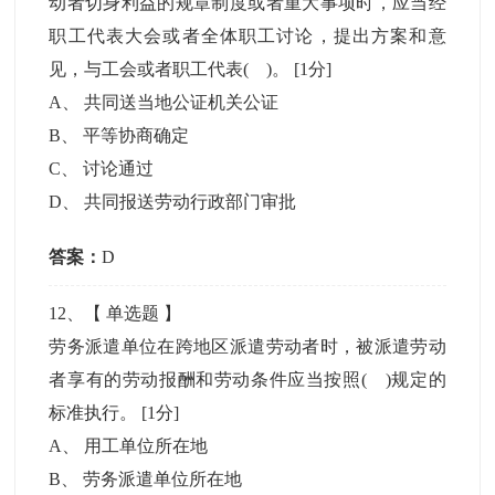
动者切身利益的规章制度或者重大事项时，应当经
职工代表大会或者全体职工讨论，提出方案和意
见，与工会或者职工代表( )。
[1分]
A
、
共同送当地公证机关公证
B
、
平等协商确定
C
、
讨论通过
D
、
共同报送劳动行政部门审批
答案：
D
12
、【
单选题
】
劳务派遣单位在跨地区派遣劳动者时，被派遣劳动
者享有的劳动报酬和劳动条件应当按照( )规定的
标准执行。
[1分]
A
、
用工单位所在地
B
、
劳务派遣单位所在地