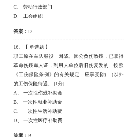
C
、
劳动行政部门
D
、
工会组织
答案：
D
16
、【
单选题
】
职工原在军队服役，因战、因公负伤致残，已取得
革命伤残军人证，到用人单位后旧伤复发的，按照
《工伤保险条例》的有关规定，应享受除( )以外
的工伤保险待遇。
[1分]
A
、
一次性伤残补助金
B
、
一次性就业补助金
C
、
一次性生活补助费
D
、
一次性医疗补助费
答案：
B