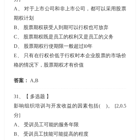
A
、
对于上市公司和非上市公司，都可以采用股票
期权计划
B
、
股票期权获受人到期可以行权也可放弃
C
、
股票期权既是员工的权利又是员工的义务
D
、
股票期权行使期限一般超过l0年
E
、
只有在行权价低于行权时本企业股票的市场价
格的情况下，股票期权才有价值
答案：
A,B
31
、【
多选题
】
影响组织培训与开发收益的因素包括( )。
[2,0.5
分]
A
、
受训员工可能的服务年限
B
、
受训员工技能可能提高的程度