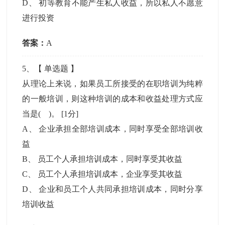
D
、
初等教育不能产生私人收益，所以私人不愿意
进行投资
答案：
A
5
、【
单选题
】
从理论上来说，如果员工所接受的在职培训为纯粹
的一般培训，则这种培训的成本和收益处理方式应
当是( )。
[1分]
A
、
企业承担全部培训成本，同时享受全部培训收
益
B
、
员工个人承担培训成本，同时享受其收益
C
、
员工个人承担培训成本，企业享受其收益
D
、
企业和员工个人共同承担培训成本，同时分享
培训收益