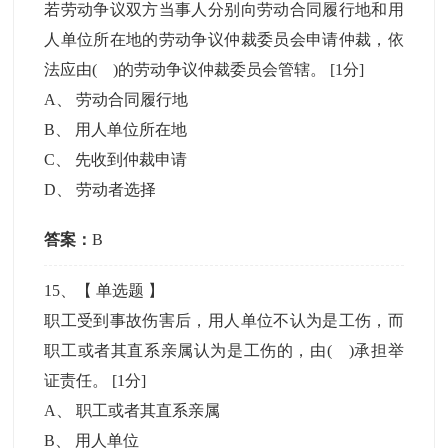
若劳动争议双方当事人分别向劳动合同履行地和用
人单位所在地的劳动争议仲裁委员会申请仲裁，依
法应由( )的劳动争议仲裁委员会管辖。
[1分]
A
、
劳动合同履行地
B
、
用人单位所在地
C
、
先收到仲裁申请
D
、
劳动者选择
答案：
B
15
、【
单选题
】
职工受到事故伤害后，用人单位不认为是工伤，而
职工或者其直系亲属认为是工伤的，由( )承担举
证责任。
[1分]
A
、
职工或者其直系亲属
B
、
用人单位