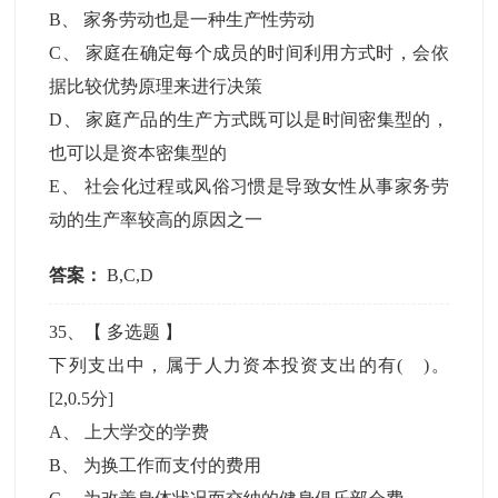
B
、
家务劳动也是一种生产性劳动
C
、
家庭在确定每个成员的时间利用方式时，会依
据比较优势原理来进行决策
D
、
家庭产品的生产方式既可以是时间密集型的，
也可以是资本密集型的
E
、
社会化过程或风俗习惯是导致女性从事家务劳
动的生产率较高的原因之一
答案：
B,C,D
35
、【
多选题
】
下列支出中，属于人力资本投资支出的有( )。
[2,0.5分]
A
、
上大学交的学费
B
、
为换工作而支付的费用