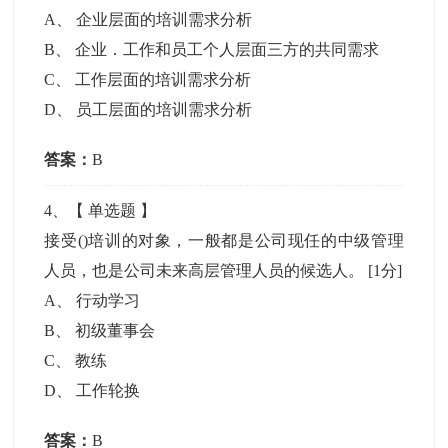
A
、
企业层面的培训需求分析
B
、
企业．工作和员工个人层面三方的共同需求
C
、
工作层面的培训需求分析
D
、
员工层面的培训需求分析
答案：
B
4
、【
单选题
】
接受()培训的对象，一般都是公司现任的中级管理
人员，也是公司未来高层管理人员的候选人。
[1分]
A
、
行动学习
B
、
初级董事会
C
、
教练
D
、
工作轮换
答案：
B