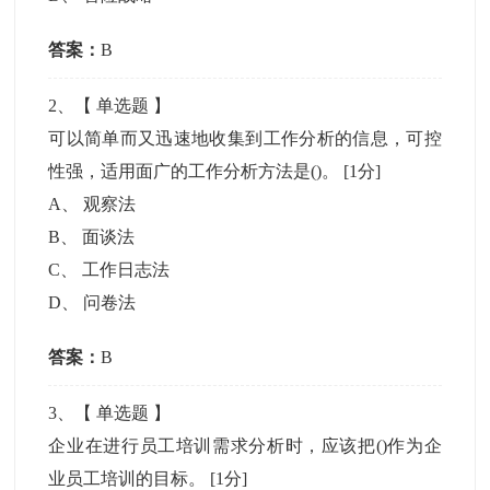
答案：
B
2
、【
单选题
】
可以简单而又迅速地收集到工作分析的信息，可控
性强，适用面广的工作分析方法是()。
[1分]
A
、
观察法
B
、
面谈法
C
、
工作日志法
D
、
问卷法
答案：
B
3
、【
单选题
】
企业在进行员工培训需求分析时，应该把()作为企
业员工培训的目标。
[1分]