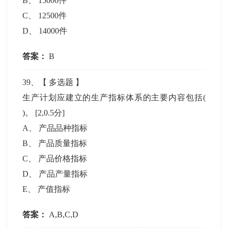
B
、
15000件
C
、
12500件
D
、
14000件
答案：
B
39
、【
多选题
】
生产计划应建立的生产指标体系的主要内容包括(
)。
[2,0.5分]
A
、
产品品种指标
B
、
产品质量指标
C
、
产品价格指标
D
、
产品产量指标
E
、
产值指标
答案：
A,B,C,D