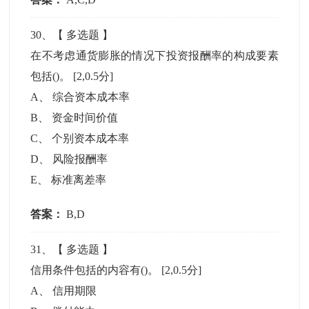
30
、【
多选题
】
在不考虑通货膨胀的情况下投资报酬率的构成要素
包括()。
[2,0.5分]
A
、
综合资本成本率
B
、
资金时间价值
C
、
个别资本成本率
D
、
风险报酬率
E
、
标准离差率
答案：
B,D
31
、【
多选题
】
信用条件包括的内容有()。
[2,0.5分]
A
、
信用期限