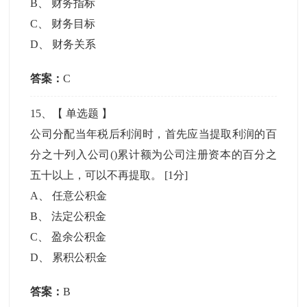
B
、
财务指标
C
、
财务目标
D
、
财务关系
答案：
C
15
、【
单选题
】
公司分配当年税后利润时，首先应当提取利润的百
分之十列入公司()累计额为公司注册资本的百分之
五十以上，可以不再提取。
[1分]
A
、
任意公积金
B
、
法定公积金
C
、
盈余公积金
D
、
累积公积金
答案：
B