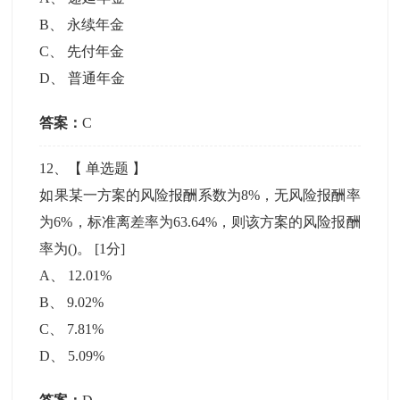
B
、
永续年金
C
、
先付年金
D
、
普通年金
答案：
C
12
、【
单选题
】
如果某一方案的风险报酬系数为8%，无风险报酬率
为6%，标准离差率为63.64%，则该方案的风险报酬
率为()。
[1分]
A
、
12.01%
B
、
9.02%
C
、
7.81%
D
、
5.09%