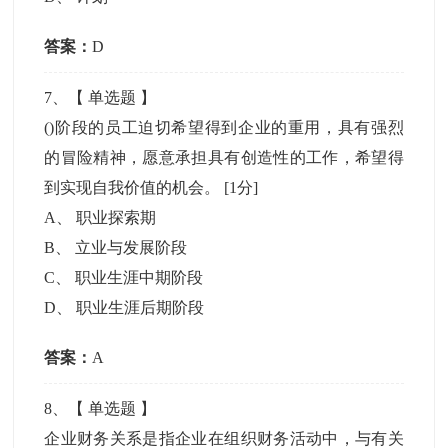
答案：
D
7
、【
单选题
】
()阶段的员工迫切希望得到企业的重用，具有强烈
的冒险精神，愿意承担具有创造性的工作，希望得
到实现自我价值的机会。
[1分]
A
、
职业探索期
B
、
立业与发展阶段
C
、
职业生涯中期阶段
D
、
职业生涯后期阶段
答案：
A
8
、【
单选题
】
企业财务关系是指企业在组织财务活动中，与有关