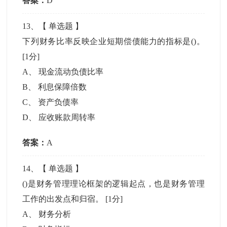
答案：
D
13
、【
单选题
】
下列财务比率反映企业短期偿债能力的指标是()。
[1分]
A
、
现金流动负债比率
B
、
利息保障倍数
C
、
资产负债率
D
、
应收账款周转率
答案：
A
14
、【
单选题
】
()是财务管理理论框架的逻辑起点，也是财务管理
工作的出发点和归宿。
[1分]
A
、
财务分析