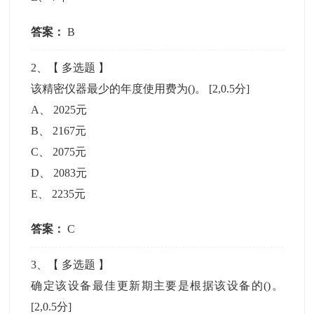
答案：
B
2
、【
多选题
】
该精密仪器最少的年度使用费为()。
[2,0.5分]
A
、
2025元
B
、
2167元
C
、
2075元
D
、
2083元
E
、
2235元
答案：
C
3
、【
多选题
】
确定该设备最佳更新期主要是根据该设备的()。
[2,0.5分]