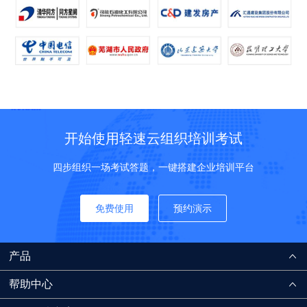
开始使用轻速云组织培训考试
四步组织一场考试答题，一键搭建企业培训平台
免费使用
预约演示
产品
帮助中心