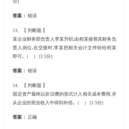
分]
答案：
错误
13
、【
判断题
】
某企业财务部负责人李某升职,由程某接替其财务负
责人岗位,在交接时,李某把相关会计文件转给程某
即可｡（ ）
[1.5分]
答案：
错误
14
、【
判断题
】
固定资产最终以折旧费的形式计入相关成本费用,并
从企业的营业收入中得到补偿｡（ ）
[1.5分]
答案：
正确