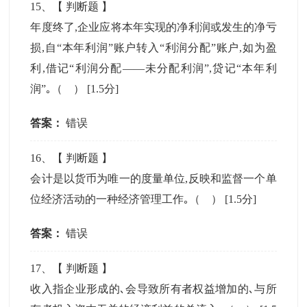
15
、【
判断题
】
年度终了,企业应将本年实现的净利润或发生的净亏
损,自“本年利润”账户转入“利润分配”账户,如为盈
利,借记“利润分配——未分配利润”,贷记“本年利
润”｡（ ）
[1.5分]
答案：
错误
16
、【
判断题
】
会计是以货币为唯一的度量单位,反映和监督一个单
位经济活动的一种经济管理工作｡（ ）
[1.5分]
答案：
错误
17
、【
判断题
】
收入指企业形成的､会导致所有者权益增加的､与所