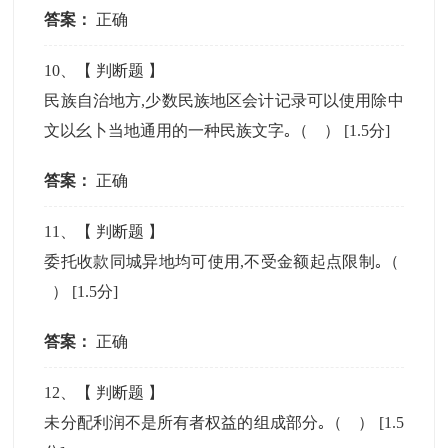
答案：
正确
10
、【
判断题
】
民族自治地方,少数民族地区会计记录可以使用除中
文以幺卜当地通用的一种民族文字｡（ ）
[1.5分]
答案：
正确
11
、【
判断题
】
委托收款同城异地均可使用,不受金额起点限制｡（
）
[1.5分]
答案：
正确
12
、【
判断题
】
未分配利润不是所有者权益的组成部分｡（ ）
[1.5