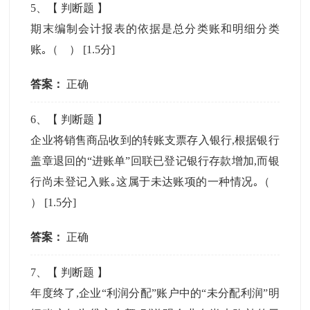
5
、【
判断题
】
期末编制会计报表的依据是总分类账和明细分类
账｡（ ）
[1.5分]
答案：
正确
6
、【
判断题
】
企业将销售商品收到的转账支票存入银行,根据银行
盖章退回的“进账单”回联已登记银行存款增加,而银
行尚未登记入账｡这属于未达账项的一种情况｡（
）
[1.5分]
答案：
正确
7
、【
判断题
】
年度终了,企业“利润分配”账户中的“未分配利润”明