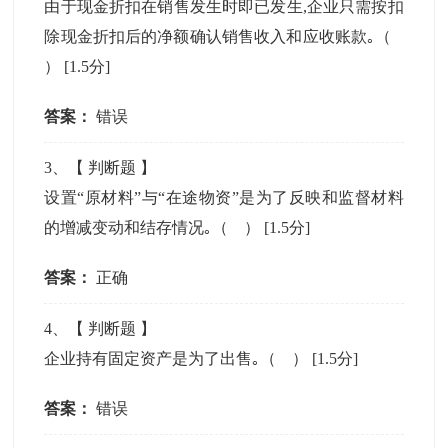
由于现金折扣在销售发生时即已发生,企业只需按扣
除现金折扣后的净额确认销售收入和应收账款｡（
）
[1.5分]
答案：
错误
3
、【
判断题
】
设置“原材料”与“在途物资”是为了反映和监督材料
的增减变动和结存情况｡（ ）
[1.5分]
答案：
正确
4
、【
判断题
】
企业持有固定资产是为了出售｡（ ）
[1.5分]
答案：
错误