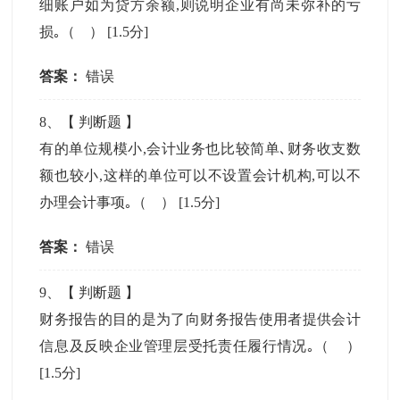
细账户如为贷方余额,则说明企业有尚未弥补的亏
损｡（ ）
[1.5分]
答案：
错误
8
、【
判断题
】
有的单位规模小,会计业务也比较简单､财务收支数
额也较小,这样的单位可以不设置会计机构,可以不
办理会计事项｡（ ）
[1.5分]
答案：
错误
9
、【
判断题
】
财务报告的目的是为了向财务报告使用者提供会计
信息及反映企业管理层受托责任履行情况｡（ ）
[1.5分]