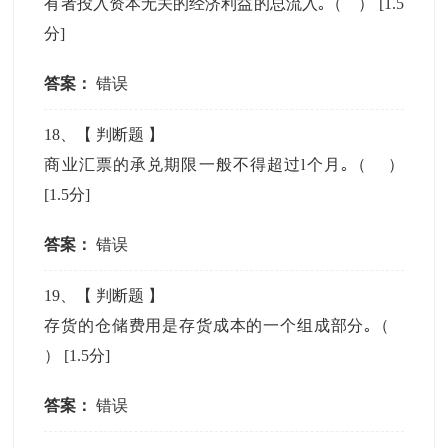
有者投入资本无关的经济利益的总流入｡（ ）
[1.5
分]
答案：
错误
18
、【
判断题
】
商业汇票的承兑期限一般不得超过l个月｡（ ）
[1.5分]
答案：
错误
19
、【
判断题
】
存货的仓储费用是存货成本的一个组成部分｡（
）
[1.5分]
答案：
错误