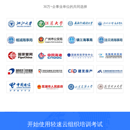
36万+企事业单位的共同选择
开始使用轻速云组织培训考试