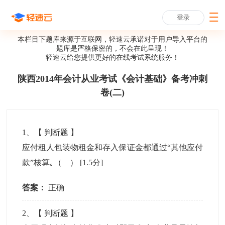
登录
本栏目下题库来源于互联网，轻速云承诺对于用户导入平台的
题库是严格保密的，不会在此呈现！
轻速云给您提供更好的
在线考试系统
服务！
陕西2014年会计从业考试《会计基础》备考冲刺
卷(二)
1
、【
判断题
】
应付租人包装物租金和存入保证金都通过“其他应付
款”核算｡（ ）
[1.5分]
答案：
正确
2
、【
判断题
】