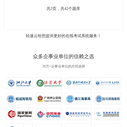
共
2
页，共
42
个题库
轻速云给您提供更好的
在线考试系统
服务！
众多企事业单位的信赖之选
36万+企事业单位的共同选择