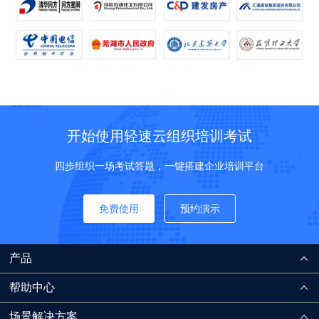
开始使用轻速云组织培训考试
四步组织一场考试答题，一键搭建企业培训平台
免费使用
预约演示
产品
帮助中心
场景解决方案