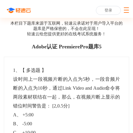
登录
本栏目下题库来源于互联网，轻速云承诺对于用户导入平台的
题库是严格保密的，不会在此呈现！
轻速云给您提供更好的
在线考试系统
服务！
Adobe认证 PremierePro题库5
1
、【
多选题
】
设时间上一段视频片断的入点为5秒，一段音频片
断的入点为10秒，通过Link Video and Audio命令将
两段素材联结在一起，那么，在视频片断上显示的
错位时间警告是：
[2,0.5分]
A
、
+5:00
B
、
-5:00
C
、
+10:00