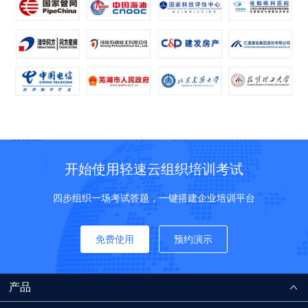
开始使用轻速云组织培训考试
四步组织一场考试答题，一键搭建企业培训平台
免费使用
预约演示
产品