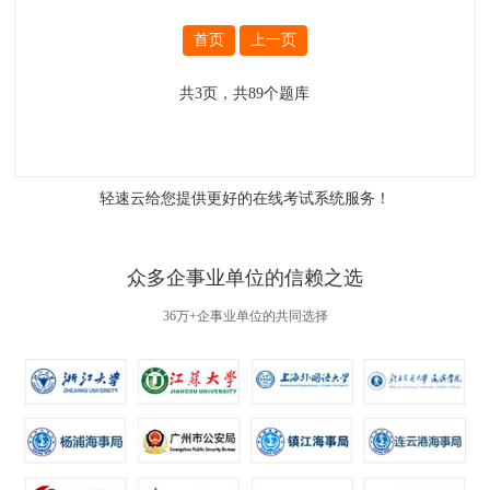
首页
上一页
共
3
页，共
89
个题库
轻速云给您提供更好的
在线考试系统
服务！
众多企事业单位的信赖之选
36万+企事业单位的共同选择