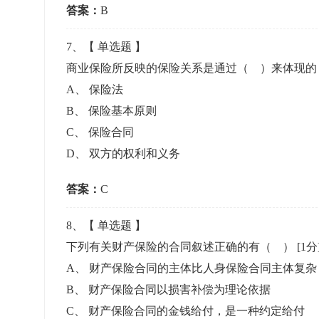
答案：
B
7
、【
单选题
】
商业保险所反映的保险关系是通过（ ）来体现
A
、
保险法
B
、
保险基本原则
C
、
保险合同
D
、
双方的权利和义务
答案：
C
8
、【
单选题
】
下列有关财产保险的合同叙述正确的有（ ）
[1分
A
、
财产保险合同的主体比人身保险合同主体复杂
B
、
财产保险合同以损害补偿为理论依据
C
、
财产保险合同的金钱给付，是一种约定给付