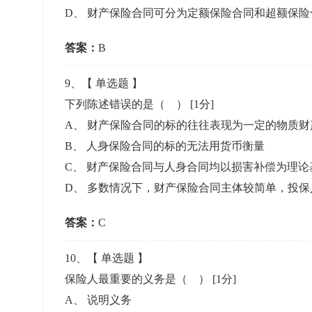
D
、
财产保险合同可分为定额保险合同和超额保险
答案：
B
9
、【
单选题
】
下列陈述错误的是（ ）
[1分]
A
、
财产保险合同的标的往往表现为一定的物质财
B
、
人身保险合同的标的无法用货币衡量
C
、
财产保险合同与人身合同均以损害补偿为理论
D
、
多数情况下，财产保险合同主体较简单，投保
答案：
C
10
、【
单选题
】
保险人最重要的义务是（ ）
[1分]
A
、
说明义务