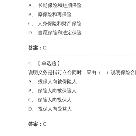
A
、
长期保险和短期保险
B
、
原保险和再保险
C
、
人身保险和财产保险
D
、
自愿保险和法定保险
答案：
C
4
、【
单选题
】
说明义务是指订立合同时，应由（ ）说明保险
A
、
投保人向被保险人
B
、
保险人向被保险人
C
、
保险人向投保人
D
、
投保人向受益人
答案：
C