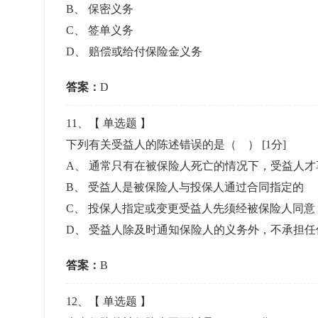
B
、
保密义务
C
、
签单义务
D
、
赔偿或给付保险金义务
答案：
D
11
、【
单选题
】
下列有关受益人的陈述错误的是（ ）
[1分]
A
、
通常只有在被保险人死亡的情况下，受益人才
B
、
受益人是被保险人与投保人通过合同指定的
C
、
投保人指定或变更受益人先须经被保险人同意
D
、
受益人除及时通知保险人的义务外，不承担任
答案：
B
12
、【
单选题
】