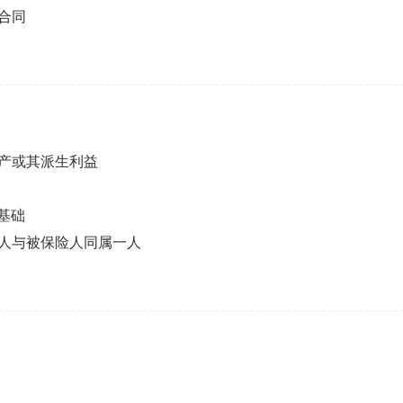
合同
产或其派生利益
基础
人与被保险人同属一人