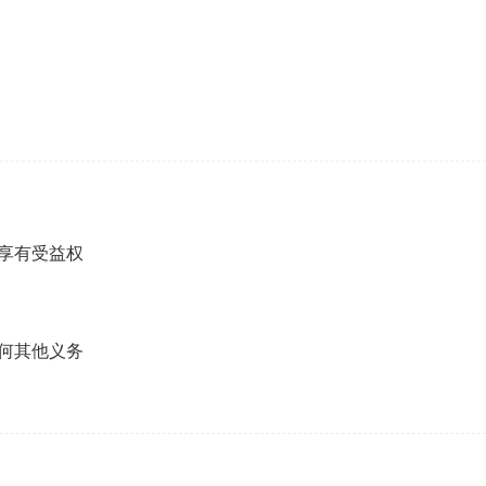
享有受益权
何其他义务