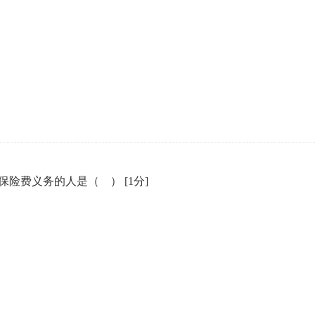
保险费义务的人是（ ）
[1分]