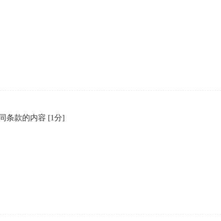
合同条款的内容
[1分]