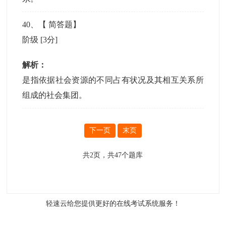
40
、【
简答题
】
阶级
[3分]
解析：
是指依据社会资源的不同占有状况及其相互关系所
组成的社会集团。
下一页
末页
共
2
页，共
47
个题库
轻速云给您提供更好的
在线考试系统
服务！