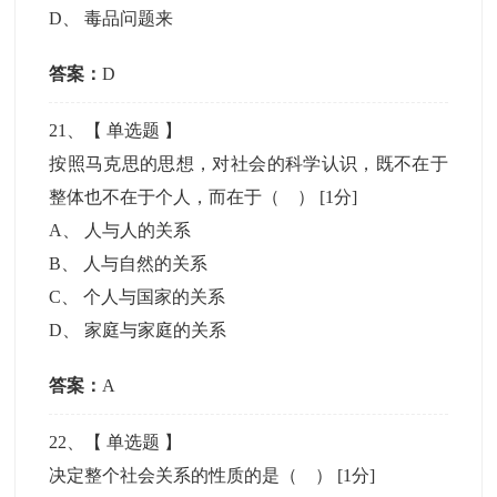
D
、
毒品问题来
答案：
D
21
、【
单选题
】
按照马克思的思想，对社会的科学认识，既不在于
整体也不在于个人，而在于（ ）
[1分]
A
、
人与人的关系
B
、
人与自然的关系
C
、
个人与国家的关系
D
、
家庭与家庭的关系
答案：
A
22
、【
单选题
】
决定整个社会关系的性质的是（ ）
[1分]