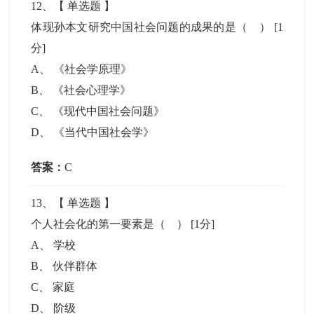
12
、【
单选题
】
体现孙本文研究中国社会问题的成果的是（ ）
[1
分]
A
、
《社会学原理》
B
、
《社会心理学》
C
、
《现代中国社会问题》
D
、
《当代中国社会学》
答案：
C
13
、【
单选题
】
个人社会化的第一要素是（ ）
[1分]
A
、
学校
B
、
伙伴群体
C
、
家庭
D
、
阶级