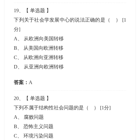
19
、【
单选题
】
下列关于社会学发展中心的说法正确的是（ ）
[1
分]
A
、
从欧洲向美国转移
B
、
从美国向欧洲转移
C
、
从欧洲向亚洲转移
D
、
从亚洲向欧洲转移
答案：
A
20
、【
单选题
】
下列不属于结构性社会问题的是（ ）
[1分]
A
、
腐败问题
B
、
恐怖主义问题
C
、
环境污染问题