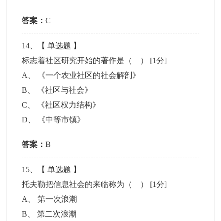
答案：
C
14
、【
单选题
】
标志着社区研究开始的著作是（ ）
[1分]
A
、
《一个农业社区的社会解剖》
B
、
《社区与社会》
C
、
《社区权力结构》
D
、
《中等市镇》
答案：
B
15
、【
单选题
】
托夫勒把信息社会的来临称为（ ）
[1分]
A
、
第一次浪潮
B
、
第二次浪潮