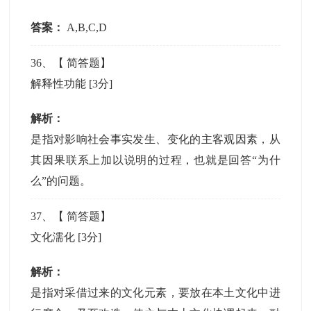
答案：
A,B,C,D
36
、【
简答题
】
解释性功能
[3分]
解析：
是指对影响社会事实发生、变化的主客观因素，从
其因果联系上加以说明的过程，也就是回答“为什
么”的问题。
37
、【
简答题
】
文化濡化
[3分]
解析：
是指对采借过来的文化元素，要放在本土文化中进