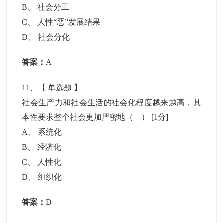
B
、
社会分工
C
、
人性“恶”发展结果
D
、
社会分化
答案：
A
11
、【
单选题
】
社会生产力和社会生活的社会化程度越来越高，其
本性要求整个社会更加严密地（ ）
[1分]
A
、
系统化
B
、
经济化
C
、
人性化
D
、
组织化
答案：
D