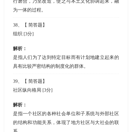
行磨合，乃至改造，使之与本土文化协调起来，融
为一体的过程。
38
、【
简答题
】
组织
[3分]
解析：
是指人们为了达到特定目标而有计划地建立起来的
具有比较严密结构的制度化的群体。
39
、【
简答题
】
社区纵向格局
[3分]
解析：
是指一个社区的各种社会单位和子系统与外部社区
的结构和功能关系，体现了地方社区与大社会的联
系。