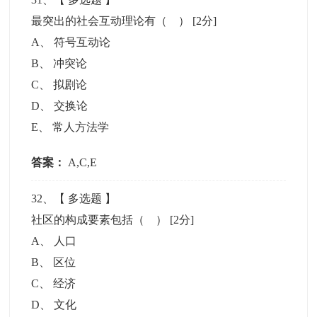
最突出的社会互动理论有（ ）
[2分]
A
、
符号互动论
B
、
冲突论
C
、
拟剧论
D
、
交换论
E
、
常人方法学
答案：
A,C,E
32
、【
多选题
】
社区的构成要素包括（ ）
[2分]
A
、
人口
B
、
区位
C
、
经济
D
、
文化