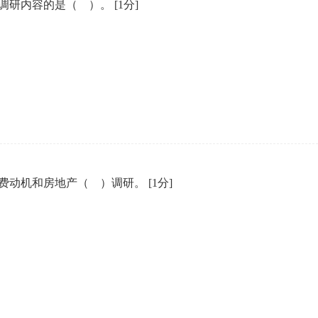
调研内容的是（ ）。
[1分]
费动机和房地产（ ）调研。
[1分]