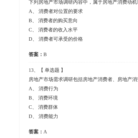
下列房地产市场调研内容中，属于房地产消费动机
A
、
消费者对位置的要求
B
、
消费者的购买意向
C
、
消费者的收入水平
D
、
消费者可承受的价格
答案：
B
13
、【
单选题
】
房地产市场需求调研包括房地产消费者、房地产消
A
、
消费行为
B
、
消费环境
C
、
消费群体
D
、
消费能力
答案：
A