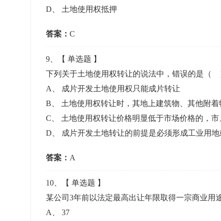
D
、
土地使用权抵押
答案：
C
9
、【
单选题
】
下列关于土地使用权转让的说法中，错误的是（
A
、
成片开发土地使用权只能成片转让
B
、
土地使用权转让时，其地上建筑物、其他附着
C
、
土地使用权转让价格明显低于市场价格的，市
D
、
成片开发土地转让的前提是必须形成工业用地
答案：
A
10
、【
单选题
】
某公司3年前以法定最高出让年限取得一宗商业用
A
、
37