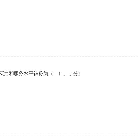
买力和服务水平被称为（ ）。
[1分]