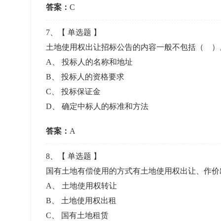
答案：
C
7
、【
单选题
】
土地使用权出让招标公告的内容一般不包括（ 
A
、
投标人的名称和地址
B
、
投标人的资格要求
C
、
投标保证金
D
、
确定中标人的标准和方法
答案：
A
8
、【
单选题
】
国有土地有偿使用的方式有土地使用权出让、作价
A
、
土地使用权转让
B
、
土地使用权出租
C
、
国有土地租赁