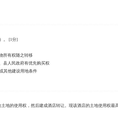
 ）。
[1分]
物所有权随之转移
、县人民政府有优先购买权
或其他建设用地条件
途土地的使用权，然后建成酒店转让。现该酒店的土地使用权最