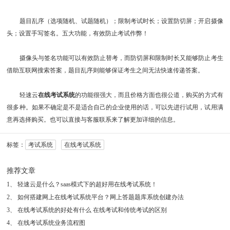
题目乱序（选项随机、试题随机）；限制考试时长；设置防切屏；开启摄像
头；设置手写签名。五大功能，有效防止考试作弊！
摄像头与签名功能可以有效防止替考，而防切屏和限制时长又能够防止考生
借助互联网搜索答案，题目乱序则能够保证考生之间无法快速传递答案。
轻速云
在线考试系统
的功能很强大，而且价格方面也很公道，购买的方式有
很多种。如果不确定是不是适合自己的企业使用的话，可以先进行试用，试用满
意再选择购买。也可以直接与客服联系来了解更加详细的信息。
标签：
考试系统
在线考试系统
推荐文章
1
、
轻速云是什么？saas模式下的超好用在线考试系统！
2
、
如何搭建网上在线考试系统平台？网上答题题库系统创建办法
3
、
在线考试系统的好处有什么 在线考试和传统考试的区别
4
、
在线考试系统业务流程图