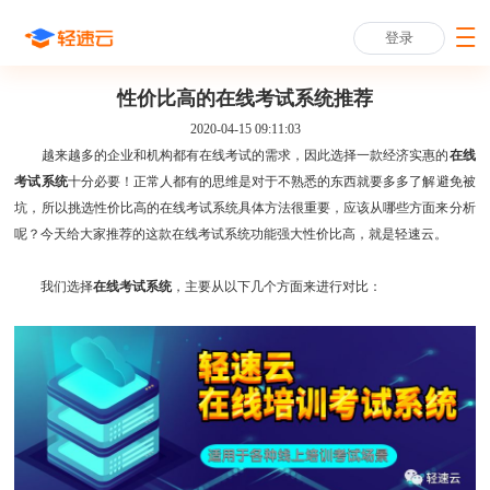
登录
性价比高的在线考试系统推荐
2020-04-15 09:11:03
越来越多的企业和机构都有在线考试的需求，因此选择一款经济实惠的
在线
考试系统
十分必要！正常人都有的思维是对于不熟悉的东西就要多多了解避免被
坑，所以挑选性价比高的在线考试系统具体方法很重要，应该从哪些方面来分析
呢？今天给大家推荐的这款在线考试系统功能强大性价比高，就是轻速云。
我们选择
在线考试系统
，主要从以下几个方面来进行对比：