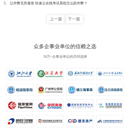
5
、
让作弊无所遁形 轻速云在线考试系统怎么防作弊？
上一篇
下一篇
众多企事业单位的信赖之选
36万+企事业单位的共同选择