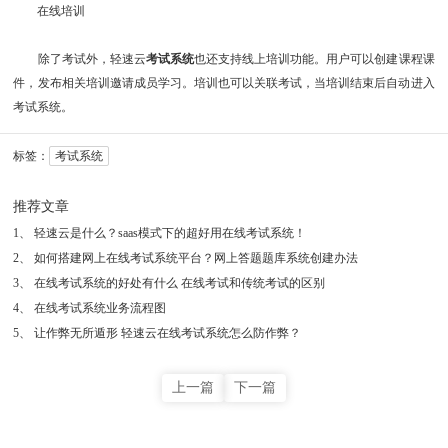
在线培训
除了考试外，轻速云
考试系统
也还支持线上培训功能。用户可以创建课程课
件，发布相关培训邀请成员学习。培训也可以关联考试，当培训结束后自动进入
考试系统。
标签：
考试系统
推荐文章
1
、
轻速云是什么？saas模式下的超好用在线考试系统！
2
、
如何搭建网上在线考试系统平台？网上答题题库系统创建办法
3
、
在线考试系统的好处有什么 在线考试和传统考试的区别
4
、
在线考试系统业务流程图
5
、
让作弊无所遁形 轻速云在线考试系统怎么防作弊？
上一篇
下一篇