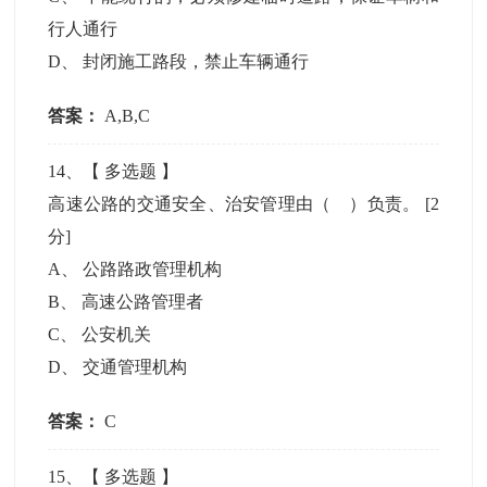
行人通行
D
、
封闭施工路段，禁止车辆通行
答案：
A,B,C
14
、【
多选题
】
高速公路的交通安全、治安管理由（ ）负责。
[2
分]
A
、
公路路政管理机构
B
、
高速公路管理者
C
、
公安机关
D
、
交通管理机构
答案：
C
15
、【
多选题
】