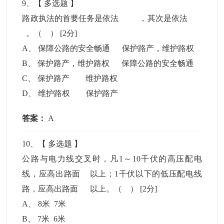
9
、【
多选题
】
路政执法的首要任务是依法 ，其次是依法
。（ ）
[2分]
A
、
保障公路的安全畅通 保护路产，维护路权
B
、
保护路产，维护路权 保障公路的安全畅通
C
、
保护路产 维护路权
D
、
维护路权 保护路产
答案：
A
10
、【
多选题
】
公路与电力线交叉时，凡1～10千伏的高压配电
线，应高出路面 以上；1千伏以下的低压配电线
路，应高出路面 以上。（ ）
[2分]
A
、
8米 7米
B
、
7米 6米