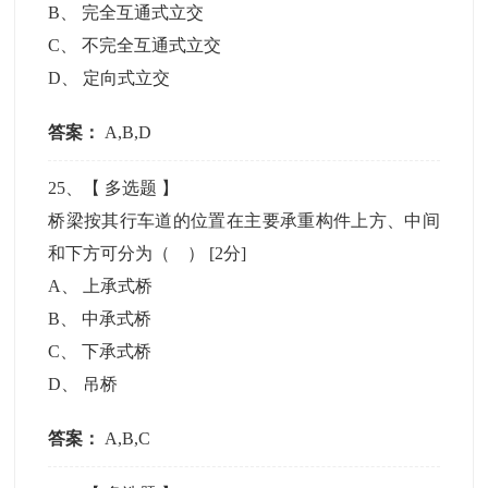
B
、
完全互通式立交
C
、
不完全互通式立交
D
、
定向式立交
答案：
A,B,D
25
、【
多选题
】
桥梁按其行车道的位置在主要承重构件上方、中间
和下方可分为（ ）
[2分]
A
、
上承式桥
B
、
中承式桥
C
、
下承式桥
D
、
吊桥
答案：
A,B,C