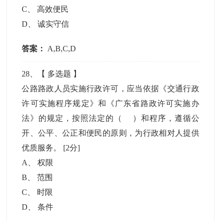
C
、
高效便民
D
、
诚实守信
答案：
A,B,C,D
28
、【
多选题
】
公路路政人员实施行政许可，应当依据《交通行政
许可实施程序规定》和《广东省路政许可实施办
法》的规定，按照法定的（ ）和程序，遵循公
开、公平、公正和便民的原则，为行政相对人提供
优质服务。
[2分]
A
、
权限
B
、
范围
C
、
时限
D
、
条件