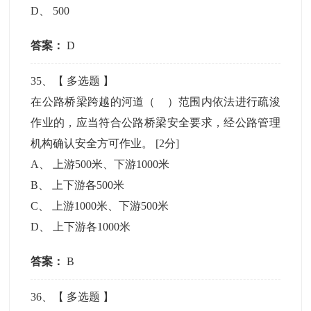
D
、
500
答案：
D
35
、【
多选题
】
在公路桥梁跨越的河道（ ）范围内依法进行疏浚
作业的，应当符合公路桥梁安全要求，经公路管理
机构确认安全方可作业。
[2分]
A
、
上游500米、下游1000米
B
、
上下游各500米
C
、
上游1000米、下游500米
D
、
上下游各1000米
答案：
B
36
、【
多选题
】