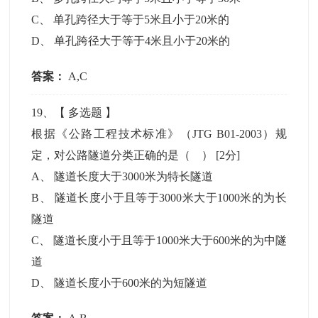
C
、
单孔跨径大于等于5米且小于20米的
D
、
单孔跨径大于等于4米且小于20米的
答案：
A,C
19
、【
多选题
】
根据《公路工程技术标准》（JTG B01-2003）规
定，对公路隧道分类正确的是（ ）
[2分]
A
、
隧道长度大于3000米为特长隧道
B
、
隧道长度小于且等于3000米大于1000米的为长
隧道
C
、
隧道长度小于且等于1000米大于600米的为中隧
道
D
、
隧道长度小于600米的为短隧道