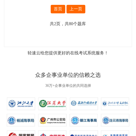
首页
上一页
共
2
页，共
80
个题库
轻速云给您提供更好的
在线考试系统
服务！
众多企事业单位的信赖之选
36万+企事业单位的共同选择