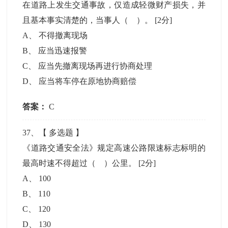
在道路上发生交通事故，仅造成轻微财产损失，并
且基本事实清楚的，当事人（ ）。
[2分]
A
、
不得撤离现场
B
、
应当迅速报警
C
、
应当先撤离现场再进行协商处理
D
、
应当将车停在原地协商赔偿
答案：
C
37
、【
多选题
】
《道路交通安全法》规定高速公路限速标志标明的
最高时速不得超过（ ）公里。
[2分]
A
、
100
B
、
110
C
、
120
D
、
130