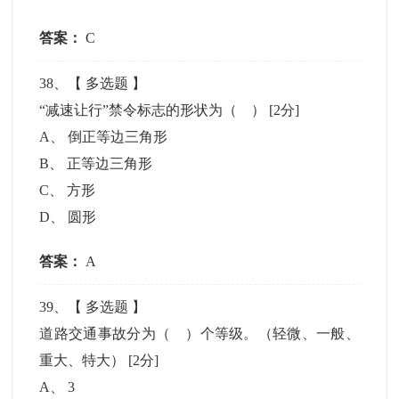
答案：
C
38
、【
多选题
】
“减速让行”禁令标志的形状为（ ）
[2分]
A
、
倒正等边三角形
B
、
正等边三角形
C
、
方形
D
、
圆形
答案：
A
39
、【
多选题
】
道路交通事故分为（ ）个等级。（轻微、一般、
重大、特大）
[2分]
A
、
3