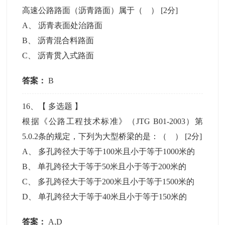
高速公路路面（沥青路面）属于（ ）
[2分]
A
、
沥青表面处治路面
B
、
沥青混合料路面
C
、
沥青贯入式路面
答案：
B
16
、【
多选题
】
根据《公路工程技术标准》（JTG B01-2003）第
5.0.2条的规定，下列为大型桥梁的是：（ ）
[2分]
A
、
多孔跨径大于等于100米且小于等于1000米的
B
、
单孔跨径大于等于50米且小于等于200米的
C
、
多孔跨径大于等于200米且小于等于1500米的
D
、
单孔跨径大于等于40米且小于等于150米的
答案：
A,D