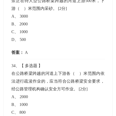
禁止在特大型公路桥梁跨越的河道上游500米，下
游（ ）米范围内采砂。
[2分]
A
、
3000
B
、
2000
C
、
1000
D
、
500
答案：
A
34
、【
多选题
】
在公路桥梁跨越的河道上下游各（ ）米范围内依
法进行疏浚作业的，应当符合公路桥梁安全要求，
经公路管理机构确认安全方可作业。
[2分]
A
、
2000
B
、
1000
C
、
800