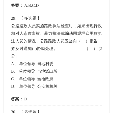
答案：
A,B,C,D
29
、【
多选题
】
公路路政人员实施路政执法检查时，如果出现行政
相对人态度蛮横、暴力抗法或煽动围观群众围攻执
法人员的情况，公路路政人员应当向（ ）报告，
并及时通知( )协助处理。 （ ）
[2
分]
A
、
单位领导 当地村委
B
、
单位领导 当地派出所
C
、
单位领导 当地政府
D
、
单位领导 公安机机关
答案：
D
30
、【
多选题
】