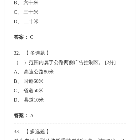
B
、
六十米
C
、
三十米
D
、
二十米
答案：
C
32
、【
多选题
】
（ ）范围内属于公路两侧广告控制区。
[2分]
A
、
高速公路80米
B
、
国道60米
C
、
省道50米
D
、
县道10米
答案：
A
33
、【
多选题
】