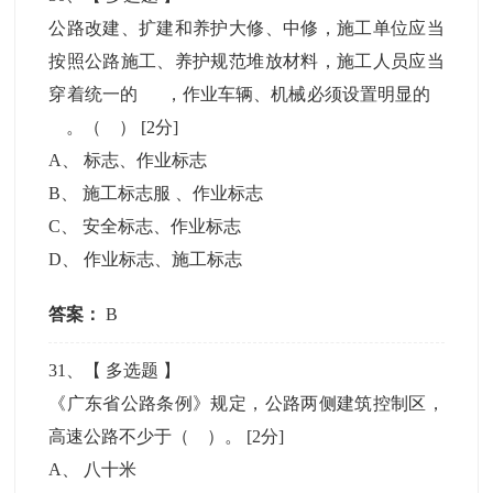
公路改建、扩建和养护大修、中修，施工单位应当
按照公路施工、养护规范堆放材料，施工人员应当
穿着统一的 ，作业车辆、机械必须设置明显的
。（ ）
[2分]
A
、
标志、作业标志
B
、
施工标志服 、作业标志
C
、
安全标志、作业标志
D
、
作业标志、施工标志
答案：
B
31
、【
多选题
】
《广东省公路条例》规定，公路两侧建筑控制区，
高速公路不少于（ ）。
[2分]
A
、
八十米