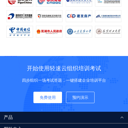
开始使用轻速云组织培训考试
四步组织一场考试答题，一键搭建企业培训平台
免费使用
预约演示
产品