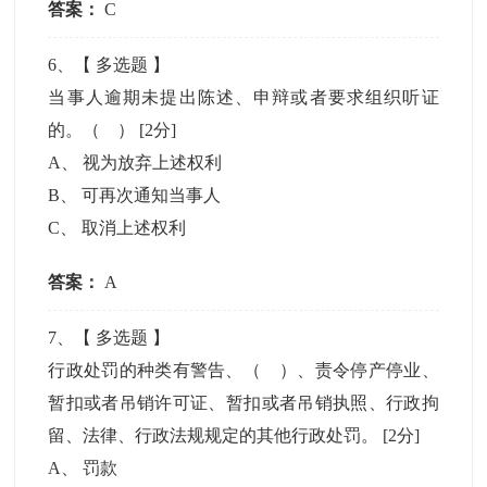
答案：
C
6
、【
多选题
】
当事人逾期未提出陈述、申辩或者要求组织听证
的。（ ）
[2分]
A
、
视为放弃上述权利
B
、
可再次通知当事人
C
、
取消上述权利
答案：
A
7
、【
多选题
】
行政处罚的种类有警告、（ ）、责令停产停业、
暂扣或者吊销许可证、暂扣或者吊销执照、行政拘
留、法律、行政法规规定的其他行政处罚。
[2分]
A
、
罚款