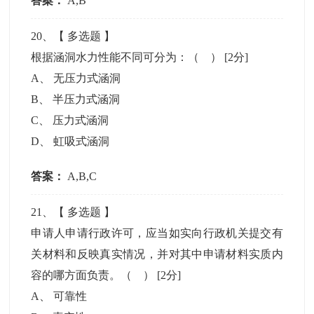
答案：
A,B
20
、【
多选题
】
根据涵洞水力性能不同可分为：（ ）
[2分]
A
、
无压力式涵洞
B
、
半压力式涵洞
C
、
压力式涵洞
D
、
虹吸式涵洞
答案：
A,B,C
21
、【
多选题
】
申请人申请行政许可，应当如实向行政机关提交有
关材料和反映真实情况，并对其中申请材料实质内
容的哪方面负责。（ ）
[2分]
A
、
可靠性