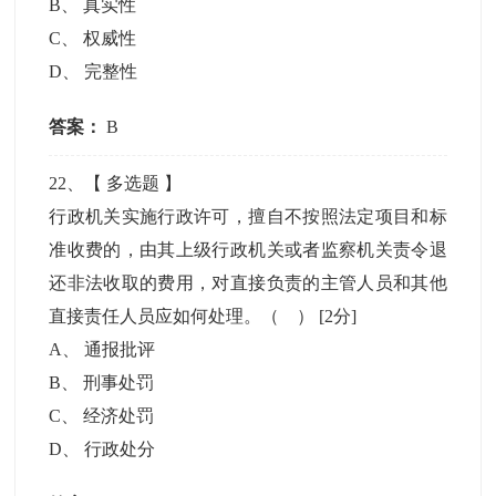
B
、
真实性
C
、
权威性
D
、
完整性
答案：
B
22
、【
多选题
】
行政机关实施行政许可，擅自不按照法定项目和标
准收费的，由其上级行政机关或者监察机关责令退
还非法收取的费用，对直接负责的主管人员和其他
直接责任人员应如何处理。（ ）
[2分]
A
、
通报批评
B
、
刑事处罚
C
、
经济处罚
D
、
行政处分