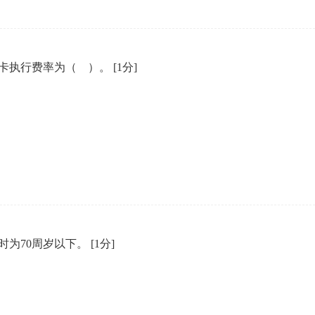
卡执行费率为（ ）。
[1分]
时为70周岁以下。
[1分]