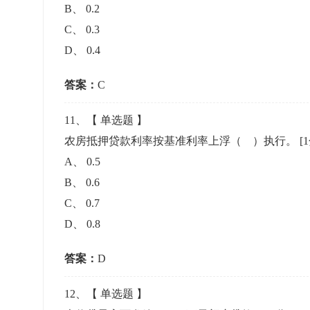
B
、
0.2
C
、
0.3
D
、
0.4
答案：
C
11
、【
单选题
】
农房抵押贷款利率按基准利率上浮（ ）执行。
[
A
、
0.5
B
、
0.6
C
、
0.7
D
、
0.8
答案：
D
12
、【
单选题
】