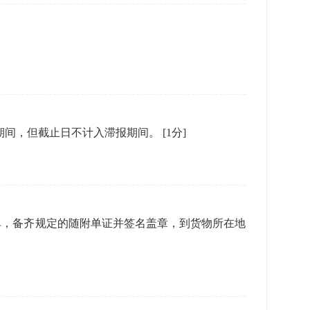
报期间，但截止日不计入滞报期间。
[1分]
单，备齐规定的随附单证并签名盖章，到货物所在地