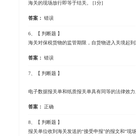
海关的现场放行即等于结关。
[1分]
答案：
错误
6
、【
判断题
】
海关对保税货物的监管期限，自货物进入关境起
答案：
错误
7
、【
判断题
】
电子数据报关单和纸质报关单具有同等的法律效
答案：
正确
8
、【
判断题
】
报关单位收到海关发送的“接受申报”的报文和“现