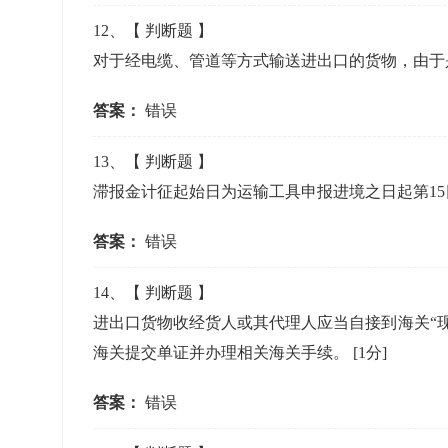
12
、【
判断题
】
对于经电缆、管道等方式输送进出口的货物，由于
答案：
错误
13
、【
判断题
】
滞报金计征起始日为运输工具申报进境之日起第1
答案：
错误
14
、【
判断题
】
进出口货物收经货人或其代理人应当自接到海关“
海关提交单证并办理相关海关手续。
[1分]
答案：
错误