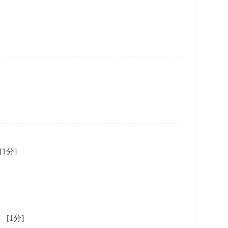
[1分]
。
[1分]