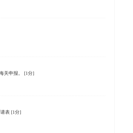
向海关申报。
[1分]
申请表
[1分]