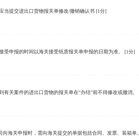
应当提交进出口货物报关单修改/撤销确认书
[1分]
接受申报的时间以海关接受纸质报关单申报的日期为准。
[1分]
到有关案件的进出口货物的报关单在“办结”前不得修改或撤消。
司向海关申报时，需向海关提交的单据包括合同、发票、装箱单