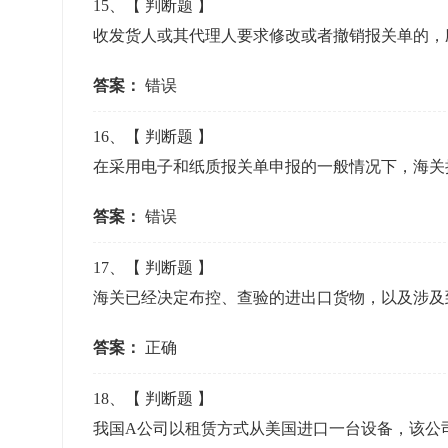
15
、【
判断题
】
收发货人或其代理人要求修改或者撤销报关单的，
答案：
错误
16
、【
判断题
】
在采用电子和纸质报关单申报的一般情况下，海关
答案：
错误
17
、【
判断题
】
海关已经决定布控、查验的进出口货物，以及涉及
答案：
正确
18
、【
判断题
】
我国A公司以租赁方式从美国进口一台设备，该公