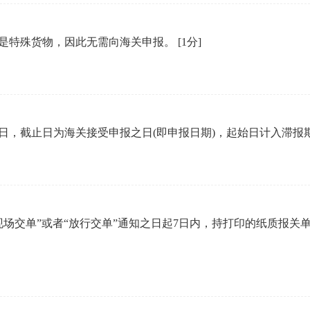
是特殊货物，因此无需向海关申报。
[1分]
5日，截止日为海关接受申报之日(即申报日期)，起始日计入滞
现场交单”或者“放行交单”通知之日起7日内，持打印的纸质报关