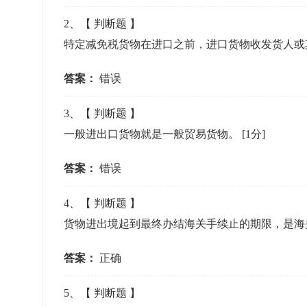
准考证管理
2
、【
判断题
】
考试测验
刷题练习
特定减免税货物在进口之前，进口货物收发货人或
电子证书
学生测验、员工考核、培训考试
题库刷题
答案：
错误
题库系统
3
、【
判断题
】
一般进出口货物就是一般贸易货物。
[1分]
统计分析
答案：
错误
4
、【
判断题
】
货物进出境起到最终办结海关手续止的期限，是海
答案：
正确
5
、【
判断题
】