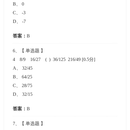
B
、
0
C
、
-3
D
、
-7
答案：
B
6
、【
单选题
】
4 8/9 16/27 ( ) 36/125 216/49
[0.5分]
A
、
32/45
B
、
64/25
C
、
28/75
D
、
32/15
答案：
B
7
、【
单选题
】