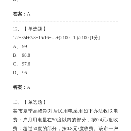
答案：
A
12
、【
单选题
】
1/2+3/4+7/8+15/16+…+(2100 –1 )/2100
[1分]
A
、
99
B
、
98.8
C
、
97.6
D
、
95
答案：
A
13
、【
单选题
】
某市夏季高峰期对居民用电采用如下办法收取电
费：户月用电量在50度以内的部分，按0.4元/度收
费：超过50度的部分，按0.8元/度收费。该市一户