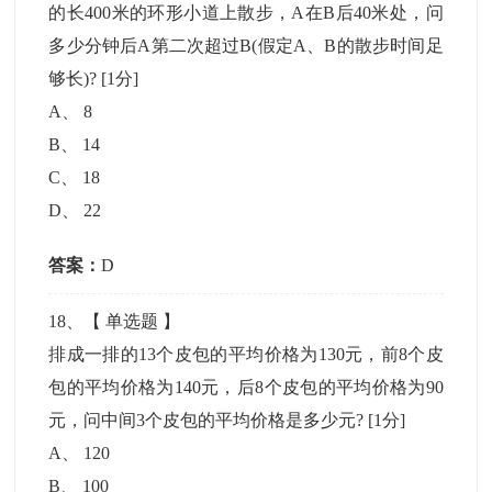
的长400米的环形小道上散步，A在B后40米处，问
多少分钟后A第二次超过B(假定A、B的散步时间足
够长)?
[1分]
A
、
8
B
、
14
C
、
18
D
、
22
答案：
D
18
、【
单选题
】
排成一排的13个皮包的平均价格为130元，前8个皮
包的平均价格为140元，后8个皮包的平均价格为90
元，问中间3个皮包的平均价格是多少元?
[1分]
A
、
120
B
、
100