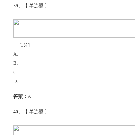
39
、【
单选题
】
[1分]
A
、
B
、
C
、
D
、
答案：
A
40
、【
单选题
】