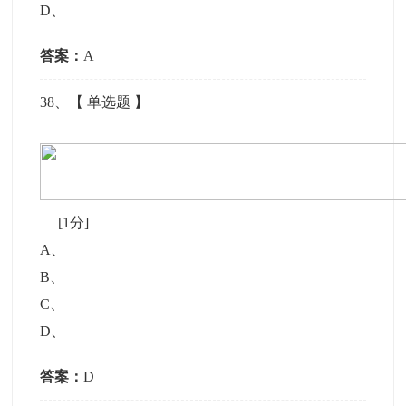
D
、
答案：
A
38
、【
单选题
】
[1分]
A
、
B
、
C
、
D
、
答案：
D