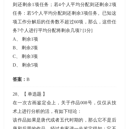
则还剩余1项任务；若4个人平均分配则还剩余2项
任务：若5个人平均分配则还剩余3项任务。已知这
项工作分解后的任务数不超过60项，那么，这些任
务7个人进行平均分配将剩余几项?
[1分]
A
、
剩余1项
B
、
剩余2项
C
、
剩余3项
D
、
剩余5项
答案：
B
28
、【
单选题
】
在一次古画鉴定会上，关于作品008号，仅仅从技
术上进行分析的活，有如下结论：
该作品如果是唐代或者五代时期的，那么它不是后
唐和后周的作品。经过专家进一步鉴定得知：它不