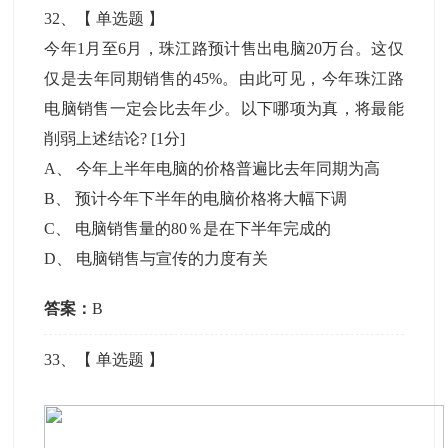
32
、【
单选题
】
今年1月至6月，珠江路预计售出电脑20万台。这仅
仅是去年同期销售的45%。由此可见，今年珠江路
电脑销售一定会比去年少。以下哪项为真，将最能
削弱上述结论?
[1分]
A
、
今年上半年电脑的价格普遍比去年同期为高
B
、
预计今年下半年的电脑价格将大幅下调
C
、
电脑销售量的80％是在下半年完成的
D
、
电脑销售与宣传的力度有关
答案：
B
33
、【
单选题
】