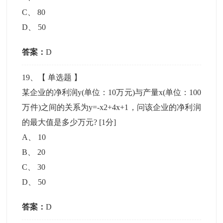
C
、
80
D
、
50
答案：
D
19
、【
单选题
】
某企业的净利润y(单位：10万元)与产量x(单位：100
万件)之间的关系为y=-x2+4x+1，问该企业的净利润
的最大值是多少万元?
[1分]
A
、
10
B
、
20
C
、
30
D
、
50
答案：
D