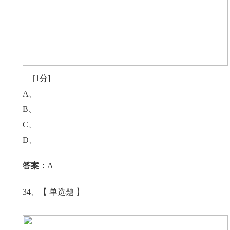
[1分]
A
、
B
、
C
、
D
、
答案：
A
34
、【
单选题
】