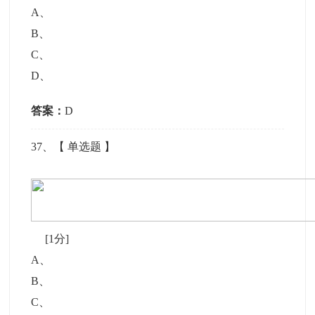
A
、
B
、
C
、
D
、
答案：
D
37
、【
单选题
】
[1分]
A
、
B
、
C
、