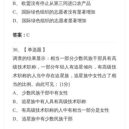
B
、
欧盟没有停止从第三同进口农产品
C
、
国际绿色组织的志愿者没有显著增加
D
、
国际绿色组织的志愿者显著增加
答案：
C
30
、【
单选题
】
调查的结果显示：相当一部分少数民族干部具有高
级技术职称，一部分年轻人有追星倾向，有高级技
术职称的人当中存在迫星族，追星族中女性占了相
当的比例。由此可见：
[1分]
A
、
少数民族干部中有女性
B
、
追星族中有人具有高级技术职称
C
、
有高级技术职称的人中有相当一部分是女性
D
、
追星族中有少数民族干部