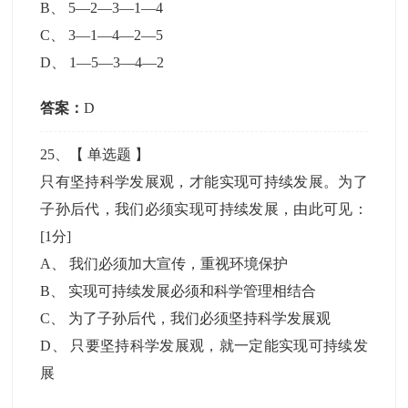
B
、
5—2—3—1—4
C
、
3—1—4—2—5
D
、
1—5—3—4—2
答案：
D
25
、【
单选题
】
只有坚持科学发展观，才能实现可持续发展。为了
子孙后代，我们必须实现可持续发展，由此可见：
[1分]
A
、
我们必须加大宣传，重视环境保护
B
、
实现可持续发展必须和科学管理相结合
C
、
为了子孙后代，我们必须坚持科学发展观
D
、
只要坚持科学发展观，就一定能实现可持续发
展