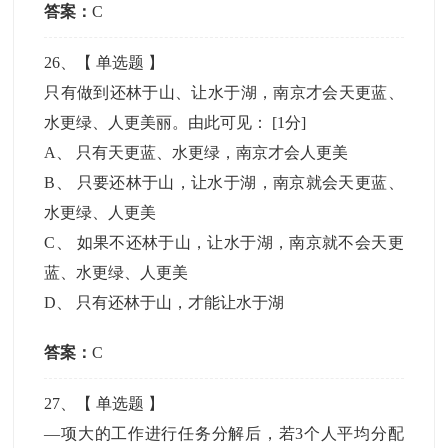
答案：
C
26
、【
单选题
】
只有做到还林于山、让水于湖，南京才会天更蓝、
水更绿、人更美丽。由此可见：
[1分]
A
、
只有天更蓝、水更绿，南京才会人更美
B
、
只要还林于山，让水于湖，南京就会天更蓝、
水更绿、人更美
C
、
如果不还林于山，让水于湖，南京就不会天更
蓝、水更绿、人更美
D
、
只有还林于山，才能让水于湖
答案：
C
27
、【
单选题
】
—项大的工作进行任务分解后，若3个人平均分配