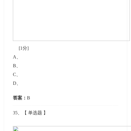
[1分]
A
、
B
、
C
、
D
、
答案：
B
35
、【
单选题
】