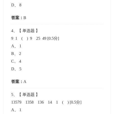
D
、
8
答案：
B
4
、【
单选题
】
9 1 ( ) 9 25 49
[0.5分]
A
、
1
B
、
2
C
、
4
D
、
5
答案：
A
5
、【
单选题
】
13579 1358 136 14 1 ( )
[0.5分]
A
、
1