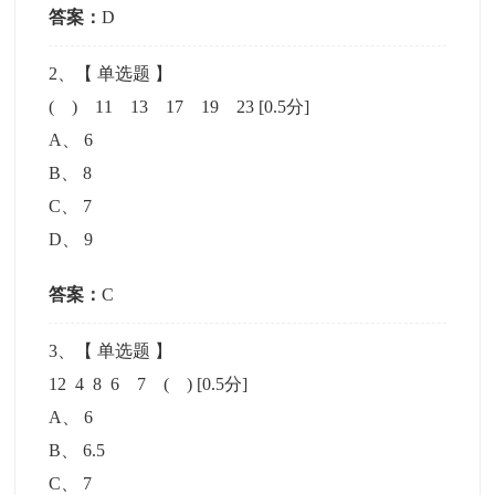
答案：
D
2
、【
单选题
】
( ) 11 13 17 19 23
[0.5分]
A
、
6
B
、
8
C
、
7
D
、
9
答案：
C
3
、【
单选题
】
12 4 8 6 7 ( )
[0.5分]
A
、
6
B
、
6.5
C
、
7