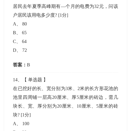
居民去年夏季高峰期有—个月的电费为32元，问该
户居民该用电多少度?
[1分]
A
、
80
B
、
65
C
、
64
D
、
72
答案：
B
14
、【
单选题
】
在已挖好的长、宽分别为3米、2米的长方形花池的
池里四周铺一层高20厘米、厚5厘米的砖边，需几
块长、宽、厚分别为20厘米、10厘米、5厘米的砖
块?
[1分]
A
、
100