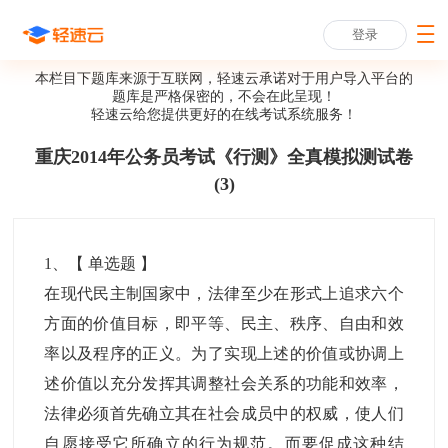
登录
本栏目下题库来源于互联网，轻速云承诺对于用户导入平台的
题库是严格保密的，不会在此呈现！
轻速云给您提供更好的
在线考试系统
服务！
重庆2014年公务员考试《行测》全真模拟测试卷
(3)
1
、【
单选题
】
在现代民主制国家中，法律至少在形式上追求六个
方面的价值目标，即平等、民主、秩序、自由和效
率以及程序的正义。为了实现上述的价值或协调上
述价值以充分发挥其调整社会关系的功能和效率，
法律必须首先确立其在社会成员中的权威，使人们
自愿接受它所确立的行为规范。而要促成这种结