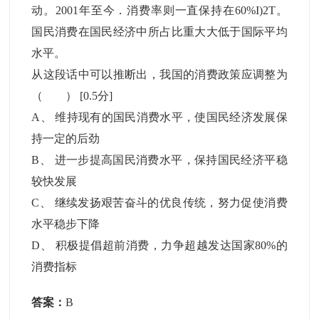
动。2001年至今．消费率则一直保持在60%I)2T。
国民消费在国民经济中所占比重大大低于国际平均
水平。
从这段话中可以推断出，我国的消费政策应调整为
（ ）
[0.5分]
A
、
维持现有的国民消费水平，使国民经济发展保
持一定的后劲
B
、
进一步提高国民消费水平，保持国民经济平稳
较快发展
C
、
继续发扬艰苦奋斗的优良传统，努力促使消费
水平稳步下降
D
、
积极提倡超前消费，力争超越发达国家80%的
消费指标
答案：
B