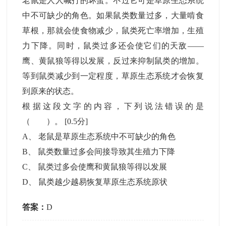
老鼠是人人喊打的坏蛋。不过它可是草原生态系统
中不可缺少的角色。如果鼠类数量过多，大量啃食
草根，那就会使食物减少，鼠类死亡率增加，生殖
力下降。同时，鼠类过多还会使它们的天敌——
鹰、黄鼠狼等得以发展，反过来抑制鼠类的增加。
等到鼠类减少到一定程度，草原生态系统才会恢复
到原来的状态。
根据这段文字的内容，下列说法错误的是
（ ）。
[0.5分]
A
、
老鼠是草原生态系统中不可缺少的角色
B
、
鼠类数量过多会间接导致其生殖力下降
C
、
鼠类过多会使鹰和黄鼠狼等得以发展
D
、
鼠类越少越易恢复草原生态系统原状
答案：
D