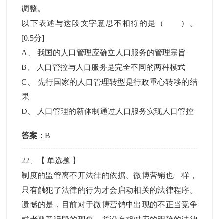
调整。
以下表述与这段文字意思不相符的是（ ）。
[0.5分]
A
、
我国的人口管理应确立人口服务的管理宗旨
B
、
人口管控与人口服务是完全不同的两种模式
C
、
先行国家的人口管理转型是行政重心转移的结
果
D
、
人口管理的新体制通过人口服务实现人口管控
答案：
B
22
、【
单选题
】
制度的监管离不开法律的依据。微博营销也一样，
只有触犯了法律的行为才会启动相关的法律程序。
遗憾的是，目前对于微博营销中出现的不正当竞争