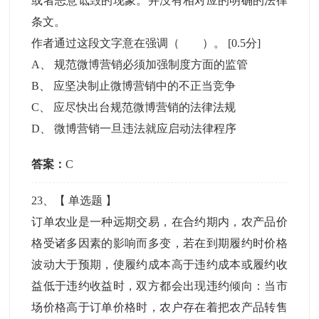
或者恶意诋毁的现象。并没有相对应的明确的法律
条文。
作者通过这段文字意在强调（ ）。
[0.5分]
A
、
规范微博营销必须加强制度方面的监管
B
、
应坚决制止微博营销中的不正当竞争
C
、
应尽快出台规范微博营销的法律法规
D
、
微博营销一旦违法就应启动法律程序
答案：
C
23
、【
单选题
】
订单农业是一种远期交易，在合约期内，农产品价
格受诸多因素的影响而多变，若在到期履约时价格
波动大于预期，使履约成本高于违约成本或履约收
益低于违约收益时，双方都会出现违约倾向：当市
场价格高于订单价格时，农户存在着把农产品转售