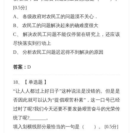
[0.5分]
A
、
各级政府对农民工的问题漠不关心．
B
、
农民工的问题解决起来的确难度很大
C
、
解决农民工问题不能仅停留在研究上，还应该
尽快落实到行动上
D
、
分析农民工问题迟迟得不到解决的原因
答案：
D
18
、【
单选题
】
“让人人都过上好日子”这种说法是没错的。但是是
否因此就可以认为“提倡艰苦朴素”，这一口号已经
过时了呢?我们今天还要不要发扬艰苦奋斗的光荣传
统了呢?_______。
填入划横线部分最恰当的一句是（ ）。
[0.5分]