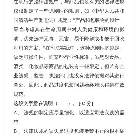
在现行的法律法规中，与商品包装有关的法律法规
仅仅制定了一些原则性的规则，如《中华人民共和
国清洁生产促进法》规定：“产品和包装物的设计，
应当考虑其在生命周期中对人类健康和环境的影
响，优先选择无毒、无害、易于降解或者便于回收
利用的方案。”在司法实践中．这种原则性的规定，
缺乏可操作性。而某些行业性标准，虽然对食品、
酒类、化妆品等商品的包装有一些限定，但若有企
业违规，监管、执法部门也没有法律依据对其进行
查处。因此，商品过度包装问题始终难以得到有效
规范。
这段文字意在说明（ ）。
[0.5分]
A
、
法规的制定应尽量细化，以适应司法实践的需
求
B
、
法律法规的缺失是过度包装屡禁不止的根本症