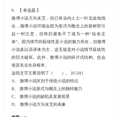
9
、【
单选题
】
微博小说方兴未艾，但已有业内人士一针见血地指
出，微博小说可能会因为形式与概念上的新鲜而引
起一时注意，但终归避免不了成为一种“短命文
体”。因为情节的延续性是小说的魅力所在，但微博
小说多以语录体为主，这无疑是对小说情节延续性
的巨大破坏。此外，微博小说的碎片式结构。也会
使其失去生存根本。
这段文字主要说明了（ ）。
[0.5分]
A
、
微博小说区别于传统小说的特点
B
、
微博小说形式与概念上的独特魅力
C
、
微博小说的缺陷及发展前景
D
、
微博小说方兴未艾的表象