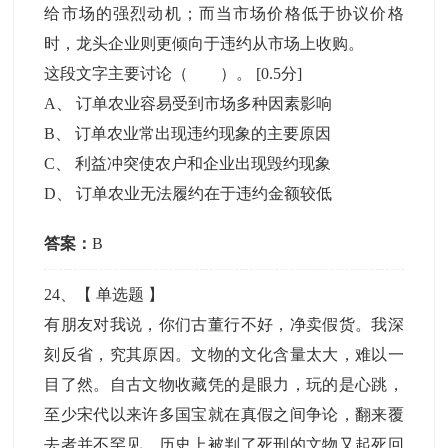
给市场的强烈动机；而当市场价格低于协议价格
时，龙头企业则更倾向于违约从市场上收购。
这段文字主要讨论（ ）。
[0.5分]
A
、
订单农业容易受到市场多种因素影响
B
、
订单农业常出现违约现象的主要原因
C
、
利益冲突使农户和企业出现毁约现象
D
、
订单农业无法履约在于违约金额较低
答案：
B
24
、【
单选题
】
有朋友对我说，你们古董行不好，净卖假货。我深
刻反省，究其原因。文物的文化含量太大，难以一
目了然。自古文物收藏凭的是眼力，玩的是心跳，
至少宋代以来许多国宝就在真假之间争论，翻来覆
去者并不罕见。历史上被判了死刑的文物又起死回