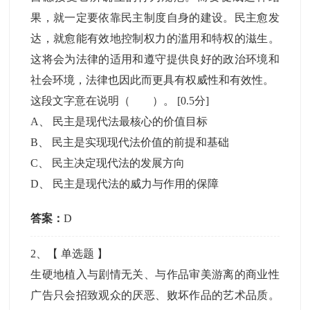
果，就一定要依靠民主制度自身的建设。民主愈发
达，就愈能有效地控制权力的滥用和特权的滋生。
这将会为法律的适用和遵守提供良好的政治环境和
社会环境，法律也因此而更具有权威性和有效性。
这段文字意在说明（ ）。
[0.5分]
A
、
民主是现代法最核心的价值目标
B
、
民主是实现现代法价值的前提和基础
C
、
民主决定现代法的发展方向
D
、
民主是现代法的威力与作用的保障
答案：
D
2
、【
单选题
】
生硬地植入与剧情无关、与作品审美游离的商业性
广告只会招致观众的厌恶、败坏作品的艺术品质。