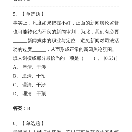
5
、【
单选题
】
事实上，尺度如果把握不好，正面的新闻舆论监督
也可能转化为不良的新闻审判，为此，我们有必要
______新闻媒体的职业与定位，避免新闻对司法活
动的过度______，从而形成正常的新闻舆论氛围。
填人划横线部分最恰当的一项是（ ）。
[0.5分]
A
、
厘清、干涉
B
、
厘清、干预
C
、
理清、干涉
D
、
理清、干预
答案：
B
6
、【
单选题
】