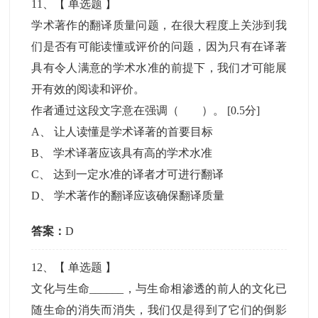
11
、【
单选题
】
学术著作的翻译质量问题，在很大程度上关涉到我
们是否有可能读懂或评价的问题，因为只有在译著
具有令人满意的学术水准的前提下，我们才可能展
开有效的阅读和评价。
作者通过这段文字意在强调（ ）。
[0.5分]
A
、
让人读懂是学术译著的首要目标
B
、
学术译著应该具有高的学术水准
C
、
达到一定水准的译者才可进行翻译
D
、
学术著作的翻译应该确保翻译质量
答案：
D
12
、【
单选题
】
文化与生命______，与生命相渗透的前人的文化已
随生命的消失而消失，我们仅是得到了它们的倒影