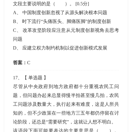
文段主要说明的是（ ）。
[0.5分]
A
、
中国制度创新忽视了从源头解决根本问题
B
、
时下流行“头痛医头、脚痛医脚”的制度创新
C
、
改革攻坚阶段应注意从元制度创新视角去思考
问题
D
、
应建立权力制约机制以促进创新模式发展
答案：
C
17
、【
单选题
】
尽管从中央政府到地方政府都十分重视农民工问
题，但问题办起来总显得慢半拍甚至慢几拍，农民
工问题涉及数量大，执行起来有难度，这是人所共
知的，但不少政策在一些地方三五年都仍停留在讨
论阶段，还总是“需要研究”，这就让人想不明白。
该语段下面可能要表达的主要意思是（ ）。