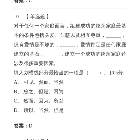
答案：
C
10
、【
单选题
】
对于任何一个家庭而言，组建成功的继亲家庭最基
本的条件包括关爱、仁慈以及相互尊重，______，
仅有爱情是不够的，______，爱情肯定是任何家庭
建立的基石，______，建立一个成功的继亲家庭还
涉及很多重要因素。
填人划横线部分最恰当的一项是（ ）。
[0.5分]
A
、
可见、然而、当然
B
、
总之、但是、因为
C
、
然而、因为、所以
D
、
所以、当然、但是
答案：
D