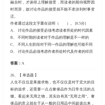
融合时，才谈得上理解接受．而读者的期待视野因
时而异，故讨论作品的接受就不能不牵涉到时事变
迁。
作者通过这段文字重在说明（ ）。
[0.5分]
A
、
讨论作品的接受必须考虑读者所处的时代因素
B
、
不同时期的读者对于作品的理解是不一样的
C
、
不同人生阶段对于同一作品的理解也可能不同
D
、
讨论作品必须考虑作者所处时代及作者的经历
答案：
A
26
、【
单选题
】
人生不仅仅是果腹求饱，也不仅仅是对于宏大的目
标的追求，还需要一点点奢侈品作为日常生活的点
缀。看起来无用之物，其实自有其“无用之用”。奢
侈品的意义就在于从一般的日用品中间超拔出来，