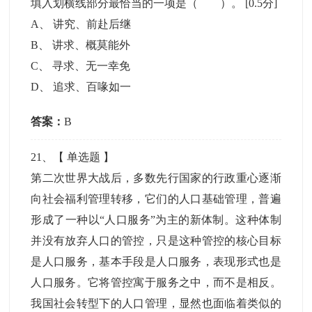
填入划横线部分最恰当的一项是（ ）。
[0.5分]
A
、
讲究、前赴后继
B
、
讲求、概莫能外
C
、
寻求、无一幸免
D
、
追求、百喙如一
答案：
B
21
、【
单选题
】
第二次世界大战后，多数先行国家的行政重心逐渐
向社会福利管理转移，它们的人口基础管理，普遍
形成了一种以“人口服务”为主的新体制。这种体制
并没有放弃人口的管控，只是这种管控的核心目标
是人口服务，基本手段是人口服务，表现形式也是
人口服务。它将管控寓于服务之中，而不是相反。
我国社会转型下的人口管理，显然也面临着类似的