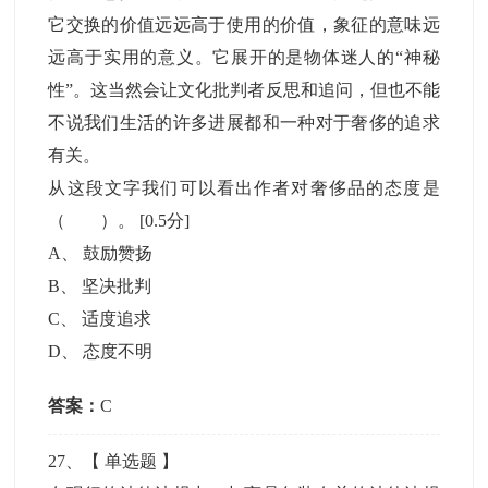
它交换的价值远远高于使用的价值，象征的意味远
远高于实用的意义。它展开的是物体迷人的“神秘
性”。这当然会让文化批判者反思和追问，但也不能
不说我们生活的许多进展都和一种对于奢侈的追求
有关。
从这段文字我们可以看出作者对奢侈品的态度是
（ ）。
[0.5分]
A
、
鼓励赞扬
B
、
坚决批判
C
、
适度追求
D
、
态度不明
答案：
C
27
、【
单选题
】