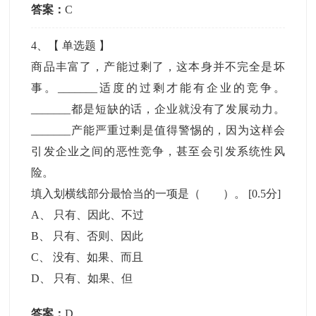
答案：
C
4
、【
单选题
】
商品丰富了，产能过剩了，这本身并不完全是坏
事。_______适度的过剩才能有企业的竞争。
_______都是短缺的话，企业就没有了发展动力。
_______产能严重过剩是值得警惕的，因为这样会
引发企业之间的恶性竞争，甚至会引发系统性风
险。
填入划横线部分最恰当的一项是（ ）。
[0.5分]
A
、
只有、因此、不过
B
、
只有、否则、因此
C
、
没有、如果、而且
D
、
只有、如果、但
答案：
D