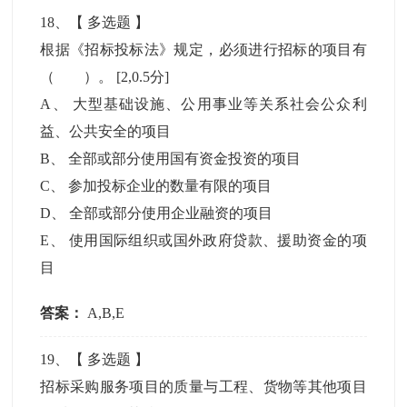
18
、【
多选题
】
根据《招标投标法》规定，必须进行招标的项目有
（ ）。
[2,0.5分]
A
、
大型基础设施、公用事业等关系社会公众利
益、公共安全的项目
B
、
全部或部分使用国有资金投资的项目
C
、
参加投标企业的数量有限的项目
D
、
全部或部分使用企业融资的项目
E
、
使用国际组织或国外政府贷款、援助资金的项
目
答案：
A,B,E
19
、【
多选题
】
招标采购服务项目的质量与工程、货物等其他项目