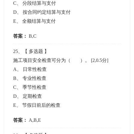
C
、
分段结算与支付
D
、
按合同约定结算与支付
E
、
全额结算与支付
答案：
B,C
25
、【
多选题
】
施工项目安全检查可分为（ ）。
[2,0.5分]
A
、
日常性检查
B
、
专业性检查
C
、
季节性检查
D
、
定期检查
E
、
节假日前后的检查
答案：
A,B,E