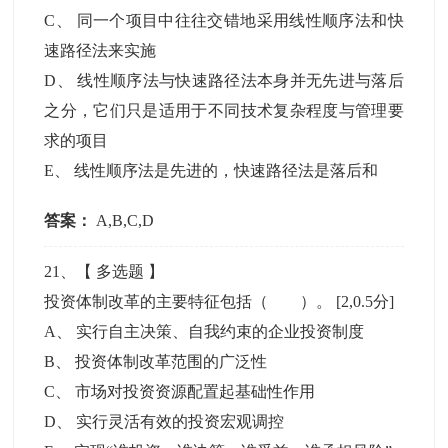
C
、
同一个项目中往往交错地采用线性顺序法和快
速路径法来实施
D
、
线性顺序法与快速路径法本身并无先进与落后
之分，它们只是适用于不同技术复杂程度与管理要
求的项目
E
、
线性顺序法是先进的，快速路径法是落后和
答案：
A,B,C,D
21
、【
多选题
】
投资体制改革的主要特征包括（ ）。
[2,0.5分]
A
、
实行自主决策、自我约束的企业投资制度
B
、
投资体制改革范围的广泛性
C
、
市场对投资资源配置起基础性作用
D
、
实行灵活有效的投资宏观调控