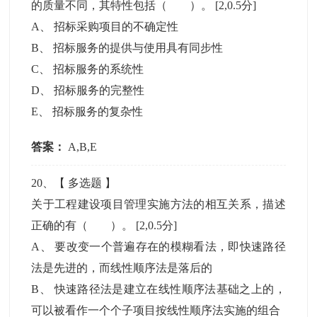
的质量不同，其特性包括（ ）。
[2,0.5分]
A
、
招标采购项目的不确定性
B
、
招标服务的提供与使用具有同步性
C
、
招标服务的系统性
D
、
招标服务的完整性
E
、
招标服务的复杂性
答案：
A,B,E
20
、【
多选题
】
关于工程建设项目管理实施方法的相互关系，描述
正确的有（ ）。
[2,0.5分]
A
、
要改变一个普遍存在的模糊看法，即快速路径
法是先进的，而线性顺序法是落后的
B
、
快速路径法是建立在线性顺序法基础之上的，
可以被看作一个个子项目按线性顺序法实施的组合