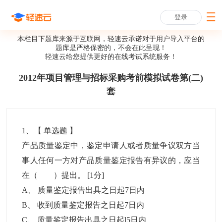
登录
本栏目下题库来源于互联网，轻速云承诺对于用户导入平台的
题库是严格保密的，不会在此呈现！
轻速云给您提供更好的
在线考试系统
服务！
2012年项目管理与招标采购考前模拟试卷第(二)
套
1
、【
单选题
】
产品质量鉴定中，鉴定申请人或者质量争议双方当
事人任何一方对产品质量鉴定报告有异议的，应当
在（ ）提出。
[1分]
A
、
质量鉴定报告出具之日起7日内
B
、
收到质量鉴定报告之日起7日内
C
、
质量鉴定报告出具之日起l5日内