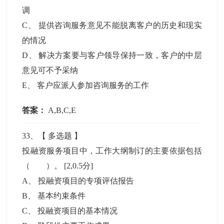
调
C
、
提供咨询服务意见不能脱离客户的历史和现实
的情况
D
、
解决方案要与客户领导保持一致，客户的中层
意见可不予采纳
E
、
客户应派人参加咨询服务的工作
答案：
A,B,C,E
33
、【
多选题
】
投融资服务项目中，工作大纲制订的主要依据包括
（ ）。
[2,0.5分]
A
、
投融资项目的专项评估报告
B
、
基本约束条件
C
、
投融资项目的基本情况