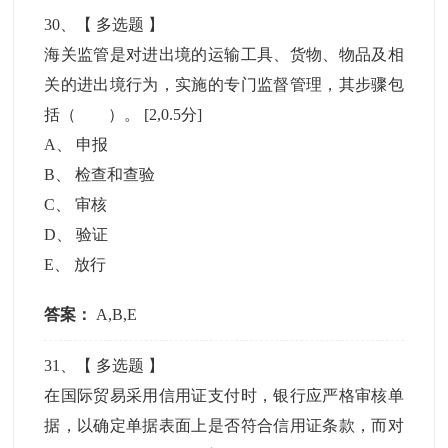
30
、【
多选题
】
海关监管是对进出境的运输工具、货物、物品及相
关的进出境行为，实施的专门监督管理，其步骤包
括（ ）。
[2,0.5分]
A
、
申报
B
、
检查和查验
C
、
审核
D
、
验证
E
、
放行
答案：
A,B,E
31
、【
多选题
】
在国际贸易采用信用证支付时，银行应严格审核单
据，以确定单据表面上是否符合信用证条款，而对