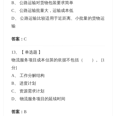
B
、
公路运输对货物包装要求简单
C
、
公路运输批量大，运输成本低
D
、
公路运输比较适用于近距离、小批量的货物运
输
答案：
C
13
、【
单选题
】
物流服务项目成本估算的依据不包括（ ）。
[1
分]
A
、
工作分解结构
B
、
进度计划
C
、
资源需求计划
D
、
物流服务项目的延续时间
答案：
B