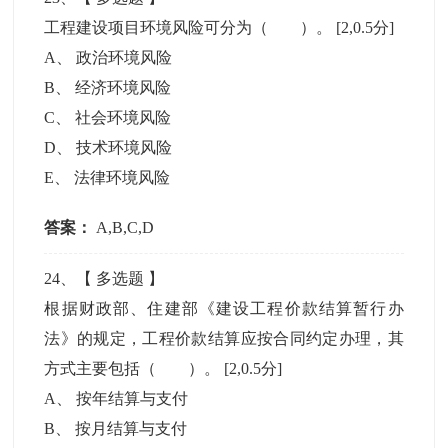
工程建设项目环境风险可分为（ ）。
[2,0.5分]
A
、
政治环境风险
B
、
经济环境风险
C
、
社会环境风险
D
、
技术环境风险
E
、
法律环境风险
答案：
A,B,C,D
24
、【
多选题
】
根据财政部、住建部《建设工程价款结算暂行办
法》的规定，工程价款结算应按合同约定办理，其
方式主要包括（ ）。
[2,0.5分]
A
、
按年结算与支付
B
、
按月结算与支付