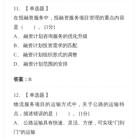
11
、【
单选题
】
在投融资服务中，投融资服务项目管理的重点内容
是（ ）。
[1分]
A
、
融资计划咨询服务的优化升级
B
、
融资计划投资需求的匹配
C
、
融资计划组织形式的调整
D
、
融资计划范围的安排
答案：
B
12
、【
单选题
】
物流服务项目的运输方式中，关于公路的运输特
点，描述错误的是（ ）。
[1分]
A
、
公路运输具有快速、灵活、方便，可实现“门到
门”的运输