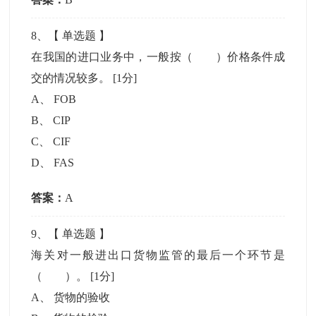
8
、【
单选题
】
在我国的进口业务中，一般按（ ）价格条件成
交的情况较多。
[1分]
A
、
FOB
B
、
CIP
C
、
CIF
D
、
FAS
答案：
A
9
、【
单选题
】
海关对一般进出口货物监管的最后一个环节是
（ ）。
[1分]
A
、
货物的验收