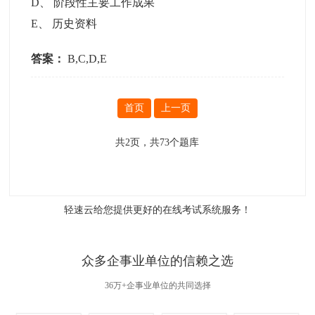
D
、
阶段性主要工作成果
E
、
历史资料
答案：
B,C,D,E
首页
上一页
共
2
页，共
73
个题库
轻速云给您提供更好的
在线考试系统
服务！
众多企事业单位的信赖之选
36万+企事业单位的共同选择