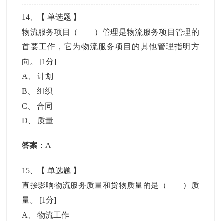
14
、【
单选题
】
物流服务项目（ ）管理是物流服务项目管理的
首要工作，它为物流服务项目的其他管理指明方
向。
[1分]
A
、
计划
B
、
组织
C
、
合同
D
、
质量
答案：
A
15
、【
单选题
】
直接影响物流服务质量和货物质量的是（ ）质
量。
[1分]
A
、
物流工作