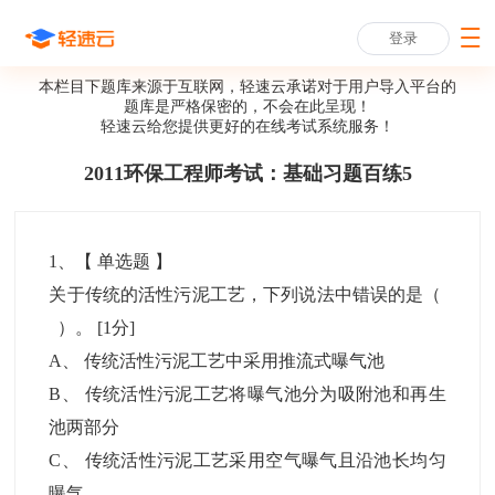
登录
本栏目下题库来源于互联网，轻速云承诺对于用户导入平台的
题库是严格保密的，不会在此呈现！
轻速云给您提供更好的
在线考试系统
服务！
2011环保工程师考试：基础习题百练5
1
、【
单选题
】
关于传统的活性污泥工艺，下列说法中错误的是（
）。
[1分]
A
、
传统活性污泥工艺中采用推流式曝气池
B
、
传统活性污泥工艺将曝气池分为吸附池和再生
池两部分
C
、
传统活性污泥工艺采用空气曝气且沿池长均匀
曝气