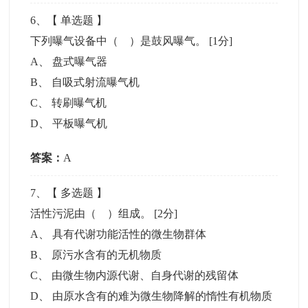
6
、【
单选题
】
下列曝气设备中（ ）是鼓风曝气。
[1分]
A
、
盘式曝气器
B
、
自吸式射流曝气机
C
、
转刷曝气机
D
、
平板曝气机
答案：
A
7
、【
多选题
】
活性污泥由（ ）组成。
[2分]
A
、
具有代谢功能活性的微生物群体
B
、
原污水含有的无机物质
C
、
由微生物内源代谢、自身代谢的残留体
D
、
由原水含有的难为微生物降解的惰性有机物质