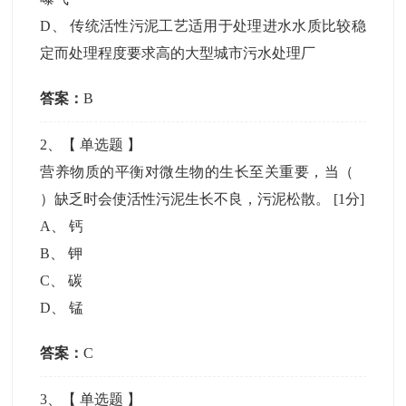
D
、
传统活性污泥工艺适用于处理进水水质比较稳
定而处理程度要求高的大型城市污水处理厂
答案：
B
2
、【
单选题
】
营养物质的平衡对微生物的生长至关重要，当（
）缺乏时会使活性污泥生长不良，污泥松散。
[1分]
A
、
钙
B
、
钾
C
、
碳
D
、
锰
答案：
C
3
、【
单选题
】