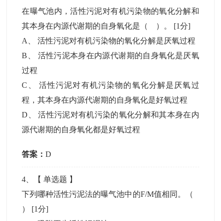
在曝气池内，活性污泥对有机污染物的氧化分解和
其本身在内源代谢期的自身氧化是（ ）。
[1分]
A
、
活性污泥对有机污染物的氧化分解是厌氧过程
B
、
活性污泥本身在内源代谢期的自身氧化是厌氧
过程
C
、
活性污泥对有机污染物的氧化分解是厌氧过
程，其本身在内源代谢期的自身氧化是好氧过程
D
、
活性污泥对有机污染的氧化分解和其本身在内
源代谢期的自身氧化都是好氧过程
答案：
D
4
、【
单选题
】
下列哪种活性污泥法的曝气池中的F/M值相同。（
）
[1分]