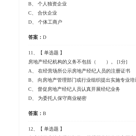
B
、
个人独资企业
C
、
合伙企业
D
、
个体工商户
答案：
D
11
、【
单选题
】
房地产经纪机构的义务不包括（ ）。
[1分]
A
、
在经营场所公示房地产经纪人员的注册证书
B
、
向房地产管理部门或行业组织提出实施专业培
C
、
督促房地产经纪人员认真开展经纪业务
D
、
为委托人保守商业秘密
答案：
B
12
、【
单选题
】