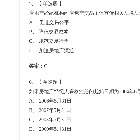
5
、【
单选题
】
房地产经纪机构向房觉产交易主体宣传相关法律
A
、
促进交易公平
B
、
降低交易成本
C
、
规范交易行为
D
、
加速房地产流通
答案：
C
6
、【
单选题
】
如果房地产经纪人资格注册的起始日期为2004年
A
、
2006年5月31日
B
、
2007年5月31日
C
、
2008年5月31日
D
、
2009年5月31日