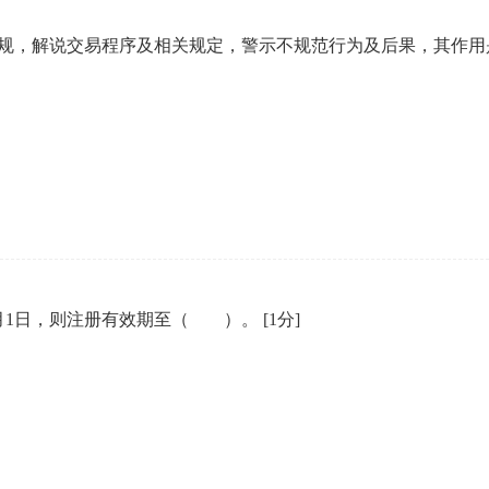
法规，解说交易程序及相关规定，警示不规范行为及后果，其作
6月1日，则注册有效期至（ ）。
[1分]