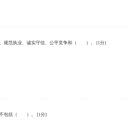
法、规范执业、诚实守信、公平竞争和（ ）。
[1分]
类不包括（ ）。
[1分]