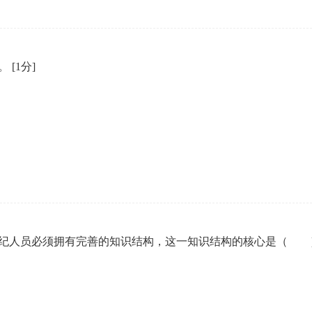
）。
[1分]
经纪人员必须拥有完善的知识结构，这一知识结构的核心是（