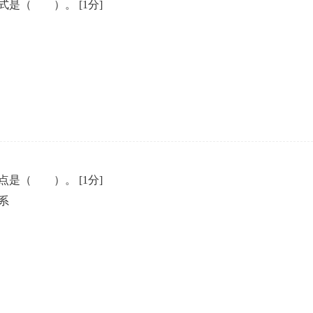
方式是（ ）。
[1分]
优点是（ ）。
[1分]
系