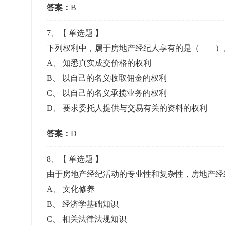
答案：
B
7
、【
单选题
】
下列权利中，属于房地产经纪人享有的是（ 
A
、
知悉真实成交价格的权利
B
、
以自己的名义收取佣金的权利
C
、
以自己的名义承揽业务的权利
D
、
要求委托人提供与交易有关的资料的权利
答案：
D
8
、【
单选题
】
由于房地产经纪活动的专业性和复杂性，房地产
A
、
文化修养
B
、
经济学基础知识
C
、
相关法律法规知识