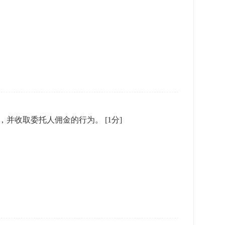
，并收取委托人佣金的行为。
[1分]