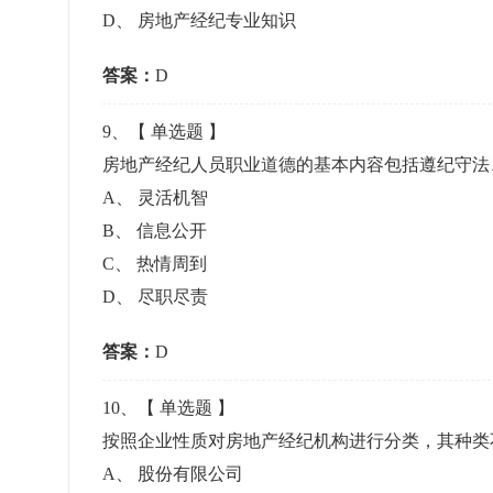
D
、
房地产经纪专业知识
答案：
D
9
、【
单选题
】
房地产经纪人员职业道德的基本内容包括遵纪守
A
、
灵活机智
B
、
信息公开
C
、
热情周到
D
、
尽职尽责
答案：
D
10
、【
单选题
】
按照企业性质对房地产经纪机构进行分类，其种
A
、
股份有限公司