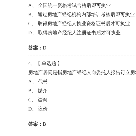
A
、
全国统一资格考试合格后即可执业
B
、
通过房地产经纪机构内部培训考核后即可执业
C
、
取得房地产经纪人执业资格证书后才可执业
D
、
取得房地产经纪人注册证书后才可执业
答案：
D
4
、【
单选题
】
房地产居问是指房地产经纪人向委托人报告订立
A
、
代书
B
、
媒介
C
、
咨询
D
、
议价
答案：
B