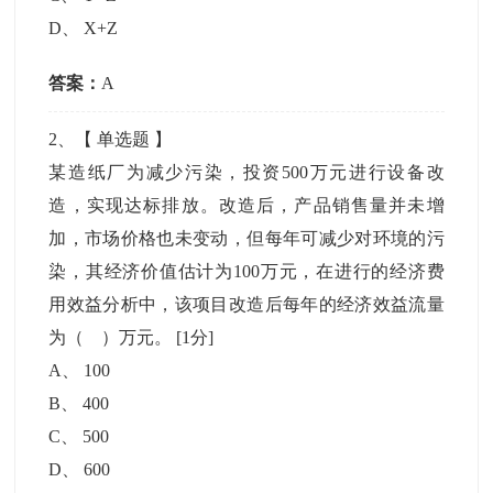
D
、
X+Z
答案：
A
2
、【
单选题
】
某造纸厂为减少污染，投资500万元进行设备改
造，实现达标排放。改造后，产品销售量并未增
加，市场价格也未变动，但每年可减少对环境的污
染，其经济价值估计为100万元，在进行的经济费
用效益分析中，该项目改造后每年的经济效益流量
为（ ）万元。
[1分]
A
、
100
B
、
400
C
、
500
D
、
600