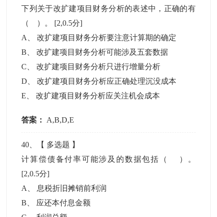
下列关于改扩建项目财务分析的表述中，正确的有
（ ）。
[2,0.5分]
A
、
改扩建项目财务分析要注意计算期的确定
B
、
改扩建项目财务分析可能涉及五套数据
C
、
改扩建项目财务分析只进行增量分析
D
、
改扩建项目财务分析应正确处理沉没成本
E
、
改扩建项目财务分析应关注机会成本
答案：
A,B,D,E
40
、【
多选题
】
计算偿债备付率可能涉及的数据包括（ ）。
[2,0.5分]
A
、
息税折旧摊销前利润
B
、
应还本付息金额