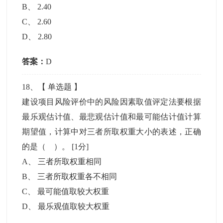
B
、
2.40
C
、
2.60
D
、
2.80
答案：
D
18
、【
单选题
】
建设项目风险评价中的风险因素取值评定法要根据
最乐观估计值、最悲观估计值和最可能估计值计算
期望值，计算中对三者所取权重大小的表述，正确
的是（ ）。
[1分]
A
、
三者所取权重相同
B
、
三者所取权重各不相同
C
、
最可能值取较大权重
D
、
最乐观值取较大权重