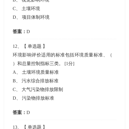
C
、
土壤环境
D
、
项目体制环境
答案：
D
12
、【
单选题
】
环境影响评价适用的标准包括环境质量标准、（
）和总量控制指标三类。
[1分]
A
、
土壤环境质量标准
B
、
污水综合排放标准
C
、
大气污染物排放限制
D
、
污染物排放标准
答案：
D
13
、【
单选题
】