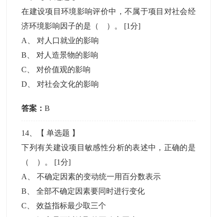
在建设项目环境影响评价中，不属于项目对社会经
济环境影响因子的是（ ）。
[1分]
A
、
对人口就业的影响
B
、
对人造景物的影响
C
、
对价值观的影响
D
、
对社会文化的影响
答案：
B
14
、【
单选题
】
下列有关建设项目敏感性分析的表述中，正确的是
（ ）。
[1分]
A
、
不确定因素的变动统一用百分数表示
B
、
全部不确定因素要同时进行变化
C
、
效益指标最少取三个