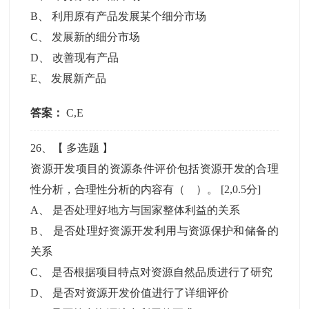
B
、
利用原有产品发展某个细分市场
C
、
发展新的细分市场
D
、
改善现有产品
E
、
发展新产品
答案：
C,E
26
、【
多选题
】
资源开发项目的资源条件评价包括资源开发的合理
性分析，合理性分析的内容有（ ）。
[2,0.5分]
A
、
是否处理好地方与国家整体利益的关系
B
、
是否处理好资源开发利用与资源保护和储备的
关系
C
、
是否根据项目特点对资源自然品质进行了研究
D
、
是否对资源开发价值进行了详细评价