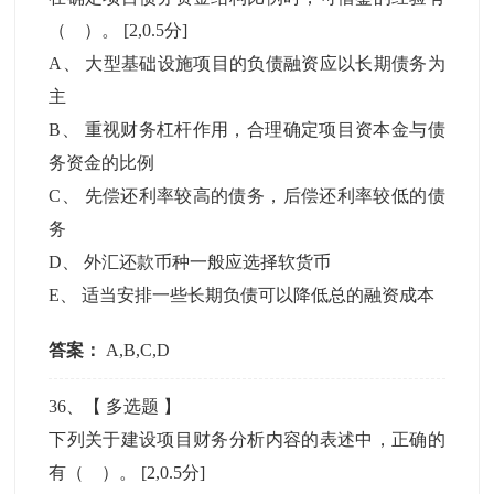
（ ）。
[2,0.5分]
A
、
大型基础设施项目的负债融资应以长期债务为
主
B
、
重视财务杠杆作用，合理确定项目资本金与债
务资金的比例
C
、
先偿还利率较高的债务，后偿还利率较低的债
务
D
、
外汇还款币种一般应选择软货币
E
、
适当安排一些长期负债可以降低总的融资成本
答案：
A,B,C,D
36
、【
多选题
】
下列关于建设项目财务分析内容的表述中，正确的
有（ ）。
[2,0.5分]