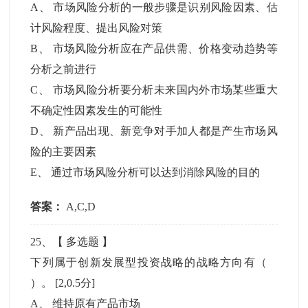
A
、
市场风险分析的一般步骤是识别风险因素、估
计风险程度、提出风险对策
B
、
市场风险分析应在产品供需、价格变动趋势等
分析之前进行
C
、
市场风险分析要分析未来国内外市场某些重大
不确定性因素发生的可能性
D
、
新产品出现、新竞争对手加人都是产生市场风
险的主要因素
E
、
通过市场风险分析可以达到消除风险的目的
答案：
A,C,D
25
、【
多选题
】
下列属于创新发展型投资战略的战略方向有（
）。
[2,0.5分]
A
、
维持原有产品市场