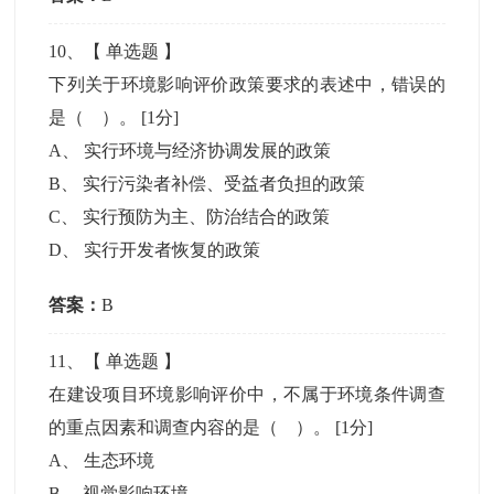
10
、【
单选题
】
下列关于环境影响评价政策要求的表述中，错误的
是（ ）。
[1分]
A
、
实行环境与经济协调发展的政策
B
、
实行污染者补偿、受益者负担的政策
C
、
实行预防为主、防治结合的政策
D
、
实行开发者恢复的政策
答案：
B
11
、【
单选题
】
在建设项目环境影响评价中，不属于环境条件调查
的重点因素和调查内容的是（ ）。
[1分]
A
、
生态环境
B
、
视觉影响环境