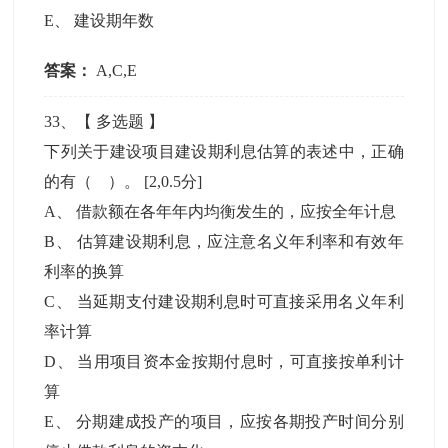
E
、
建设期年数
答案：
A,C,E
33
、【
多选题
】
下列关于建设项目建设期利息估算的表述中，正确
的有（ ）。
[2,0.5分]
A
、
借款额在各年年内均衡发生的，应按全年计息
B
、
估算建设期利息，应注意名义年利率和有效年
利率的换算
C
、
当延期支付建设期利息时可直接采用名义年利
率计算
D
、
当用项目资本金按期付息时，可直接按单利计
算
E
、
分期建成投产的项目，应按各期投产时间分别