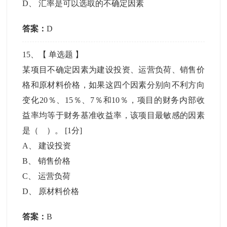
D
、
汇率是可以选取的不确定因素
答案：
D
15
、【
单选题
】
某项目不确定因素为建设投资、运营负荷、销售价
格和原材料价格，如果这四个因素分别向不利方向
变化20％、15％、7％和10％，项目的财务内部收
益率均等于财务基准收益率，该项目最敏感的因素
是（ ）。
[1分]
A
、
建设投资
B
、
销售价格
C
、
运营负荷
D
、
原材料价格
答案：
B