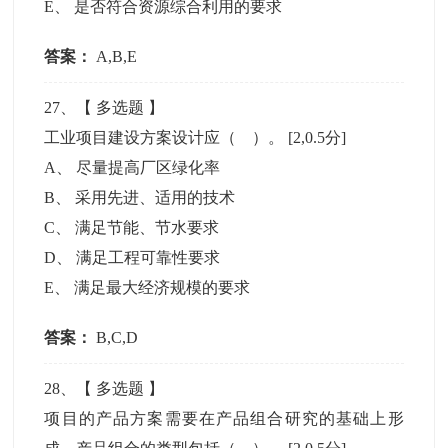
E
、
是否符合资源综合利用的要求
答案：
A,B,E
27
、【
多选题
】
工业项目建设方案设计应（ ）。
[2,0.5分]
A
、
尽量提高厂区绿化率
B
、
采用先进、适用的技术
C
、
满足节能、节水要求
D
、
满足工程可靠性要求
E
、
满足最大经济规模的要求
答案：
B,C,D
28
、【
多选题
】
项目的产品方案需要在产品组合研究的基础上形