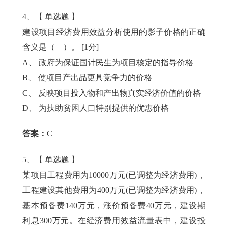
4
、【
单选题
】
建设项目经济费用效益分析使用的影子价格的正确
含义是（ ）。
[1分]
A
、
政府为保证国计民生为项目核定的指导价格
B
、
使项目产出品更具竞争力的价格
C
、
反映项目投入物和产出物真实经济价值的价格
D
、
为扶助贫困人口特别提供的优惠价格
答案：
C
5
、【
单选题
】
某项目工程费用为10000万元(已调整为经济费用)，
工程建设其他费用为400万元(已调整为经济费用)，
基本预备费140万元，涨价预备费40万元，建设期
利息300万元。在经济费用效益流量表中，建设投