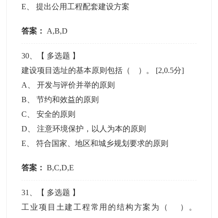
E
、
提出公用工程配套建设方案
答案：
A,B,D
30
、【
多选题
】
建设项目选址的基本原则包括（ ）。
[2,0.5分]
A
、
开发与评价并举的原则
B
、
节约和效益的原则
C
、
安全的原则
D
、
注意环境保护，以人为本的原则
E
、
符合国家、地区和城乡规划要求的原则
答案：
B,C,D,E
31
、【
多选题
】
工业项目土建工程常用的结构方案为（ ）。