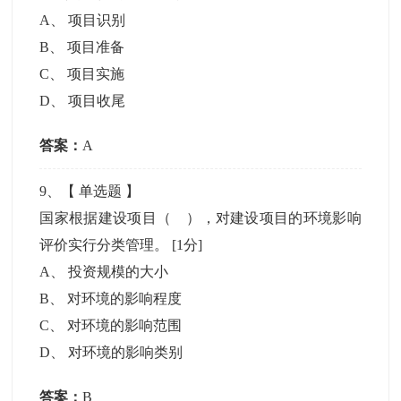
A
、
项目识别
B
、
项目准备
C
、
项目实施
D
、
项目收尾
答案：
A
9
、【
单选题
】
国家根据建设项目（ ），对建设项目的环境影响
评价实行分类管理。
[1分]
A
、
投资规模的大小
B
、
对环境的影响程度
C
、
对环境的影响范围
D
、
对环境的影响类别
答案：
B