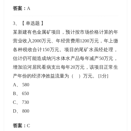
答案：
A
3
、【
单选题
】
某新建有色金属矿项目，预计按市场价格计算的年
营业收入2000万元、年经营费用1200万元，年上缴
各种税收合计150万元。项目的尾矿水虽经处理，
估计仍可能造成纳污水体水产品每年减产50万元，
增加沿河居民看病支出每年20万元，该项目正常生
产年份的经济净效益流量为（ ）万元。
[1分]
A
、
580
B
、
650
C
、
730
D
、
800
答案：
C