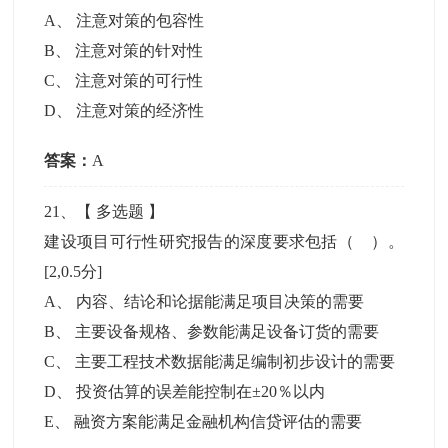
A
、
注意对策的包容性
B
、
注意对策的针对性
C
、
注意对策的可行性
D
、
注意对策的经济性
答案：
A
21
、【
多选题
】
建设项目可行性研究报告的深度要求包括（ ）。
[2,0.5分]
A
、
内容、结论和论据能满足项目决策的需要
B
、
主要设备规格、参数能满足设备订货的需要
C
、
主要工程技术数据能满足编制初步设计的需要
D
、
投资估算的误差能控制在±20％以内
E
、
融资方案能满足金融机构信贷评估的需要