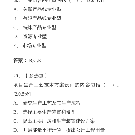
成。产品组合的类型包括（ ）。
[2,0.5分]
A
、
关联产品线专业型
B
、
有限产品线专业型
C
、
特殊产品专业型
D
、
资源专业型
E
、
市场专业型
答案：
B,C,E
29
、【
多选题
】
项目生产工艺技术方案设计的内容包括（ ）。
[2,0.5分]
A
、
研究生产工艺及其生产流程
B
、
选择主要生产装置和设备
C
、
提出主要厂房和生产装置建设方案
D
、
开展能量平衡汁算，提出公用工程用量