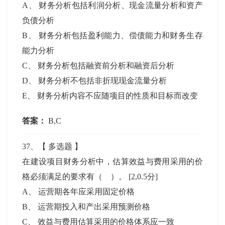
A
、
财务分析包括利润分析、现金流量分析和资产
负债分析
B
、
财务分析包括盈利能力、偿债能力和财务生存
能力分析
C
、
财务分析包括融资前分析和融资后分析
D
、
财务分析不包括非折现现金流量分析
E
、
财务分析内容不应随项目的性质和目标而改变
答案：
B,C
37
、【
多选题
】
在建设项目财务分析中，估算效益与费用采用的价
格必须满足的要求有（ ）。
[2,0.5分]
A
、
运营期各年应采用固定价格
B
、
运营期投入和产出采用预测价格
C
、
效益与费用估算采用的价格体系应一致