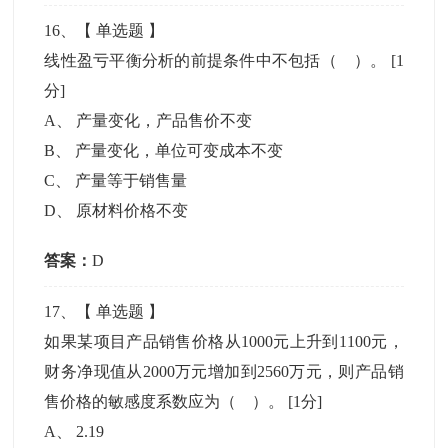
16
、【
单选题
】
线性盈亏平衡分析的前提条件中不包括（ ）。
[1
分]
A
、
产量变化，产品售价不变
B
、
产量变化，单位可变成本不变
C
、
产量等于销售量
D
、
原材料价格不变
答案：
D
17
、【
单选题
】
如果某项目产品销售价格从1000元上升到1100元，
财务净现值从2000万元增加到2560万元，则产品销
售价格的敏感度系数应为（ ）。
[1分]
A
、
2.19