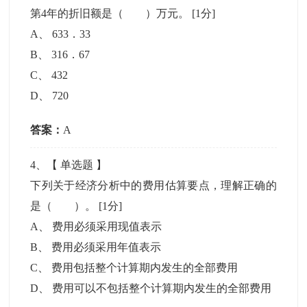
第4年的折旧额是（ ）万元。
[1分]
A
、
633．33
B
、
316．67
C
、
432
D
、
720
答案：
A
4
、【
单选题
】
下列关于经济分析中的费用估算要点，理解正确的
是（ ）。
[1分]
A
、
费用必须采用现值表示
B
、
费用必须采用年值表示
C
、
费用包括整个计算期内发生的全部费用
D
、
费用可以不包括整个计算期内发生的全部费用