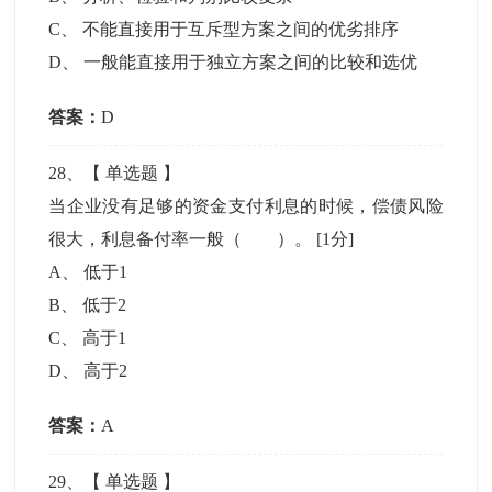
C
、
不能直接用于互斥型方案之间的优劣排序
D
、
一般能直接用于独立方案之间的比较和选优
答案：
D
28
、【
单选题
】
当企业没有足够的资金支付利息的时候，偿债风险
很大，利息备付率一般（ ）。
[1分]
A
、
低于1
B
、
低于2
C
、
高于1
D
、
高于2
答案：
A
29
、【
单选题
】