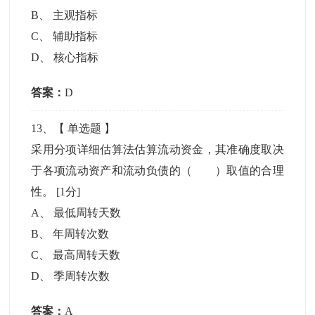
B
、
主观指标
C
、
辅助指标
D
、
核心指标
答案：
D
13
、【
单选题
】
采用分项详细估算法估算流动资金，其准确度取决
于各项流动资产和流动负债的（ ）取值的合理
性。
[1分]
A
、
最低周转天数
B
、
年周转次数
C
、
最高周转天数
D
、
季周转次数
答案：
A