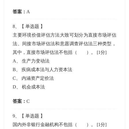
答案：
A
8
、【
单选题
】
主要环境价值评估方法大致可划分为直接市场评估
法、间接市场评估法和意愿调查评估法三种类型，
其中，直接市场评估法不包括（ ）。
[1分]
A
、
生产力变动法
B
、
疾病成本法与人力资本法
C
、
内涵资产定价法
D
、
机会成本法
答案：
C
9
、【
单选题
】
国内外非银行金融机构不包括（ ）。
[1分]