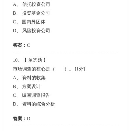
A
、
信托投资公司
B
、
投资基金公司
C
、
国内外团体
D
、
风险投资公司
答案：
C
10
、【
单选题
】
市场调查的核心是（ ）。
[1分]
A
、
资料的收集
B
、
方案设计
C
、
编写调查报告
D
、
资料的综合分析
答案：
D