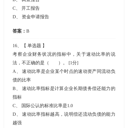
C
、
开工报告
D
、
资金申请报告
答案：
B
16
、【
单选题
】
考察企业财务状况的指标中，关于速动比率的说
法，不正确的是（ ）。
[1分]
A
、
速动比率是企业某个时点的速动资产同流动负
债的比率
B
、
速动比率指标是计算企业长期债务偿还能力的
指标
C
、
国际公认的标准比率是1.0
D
、
速动比率指标越高，说明偿还流动负债的能力
越强