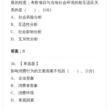
展的程度，考察项目与当地社会环境的相互适应关
系的是（ ）。
[1分]
A
、
社会风险分析
B
、
互适性分析
C
、
社会影响分析
D
、
互斥性分析
答案：
B
34
、【
单选题
】
影响消费行为的主要因素不包括（ ）。
[1分]
A
、
企业形象
B
、
消费者形象
C
、
消费环境
D
、
客观因素