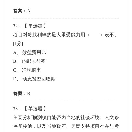
答案：
A
32
、【
单选题
】
项目对贷款利率的最大承受能力用（ ）表不。
[1分]
A
、
效益费用比
B
、
内部收益率
C
、
净现值率
D
、
动态投资回收期
答案：
B
33
、【
单选题
】
主要分析预测项目能否为当地的社会环境、人文条
件所接纳，以及当地政府、居民支持项目存在与发