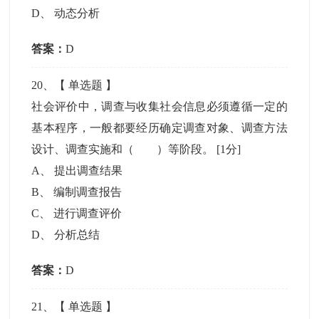
D
、
动态分析
答案：
D
20
、【
单选题
】
社会评价中，调查与收集社会信息必须遵循一定的
基本程序，一般都要经历确定调查对象、调查方法
设计、调查实施和（ ）等阶段。
[1分]
A
、
提出调查结果
B
、
编制调查报告
C
、
进行调查评价
D
、
分析总结
答案：
D
21
、【
单选题
】