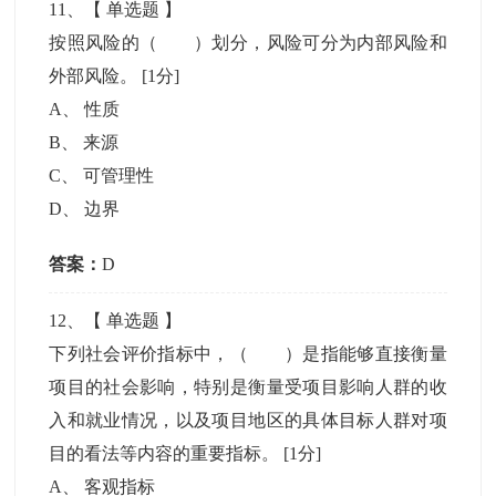
11
、【
单选题
】
按照风险的（ ）划分，风险可分为内部风险和
外部风险。
[1分]
A
、
性质
B
、
来源
C
、
可管理性
D
、
边界
答案：
D
12
、【
单选题
】
下列社会评价指标中，（ ）是指能够直接衡量
项目的社会影响，特别是衡量受项目影响人群的收
入和就业情况，以及项目地区的具体目标人群对项
目的看法等内容的重要指标。
[1分]
A
、
客观指标