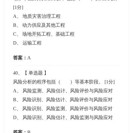
[1分]
A
、
地质灾害治理工程
B
、
动力供应及其他工程
C
、
场地开拓工程、基础工程
D
、
运输工程
答案：
A
40
、【
单选题
】
风险分析的程序包括（ ）等基本阶段。
[1分]
A
、
风险监测、风险估计、风险评价与风险应对
B
、
风险识别、风险估计、风险评价与风险应对
C
、
风险识别、风险监测、风险评价与风险应对
D
、
风险识别、风险估计、风险监测与风险应对
答案：
B