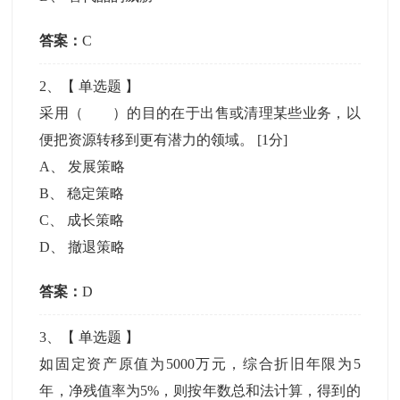
答案：
C
2
、【
单选题
】
采用（ ）的目的在于出售或清理某些业务，以
便把资源转移到更有潜力的领域。
[1分]
A
、
发展策略
B
、
稳定策略
C
、
成长策略
D
、
撤退策略
答案：
D
3
、【
单选题
】
如固定资产原值为5000万元，综合折旧年限为5
年，净残值率为5%，则按年数总和法计算，得到的