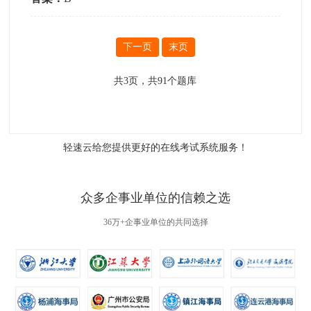
下一页
末页
共
3
页，共
91
个题库
轻速云给您提供更好的
在线考试系统
服务！
众多企事业单位的信赖之选
36万+企事业单位的共同选择