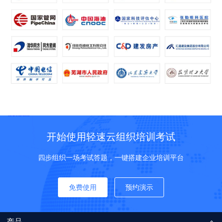
开始使用轻速云组织培训考试
四步组织一场考试答题，一键搭建企业培训平台
免费使用
预约演示
产品