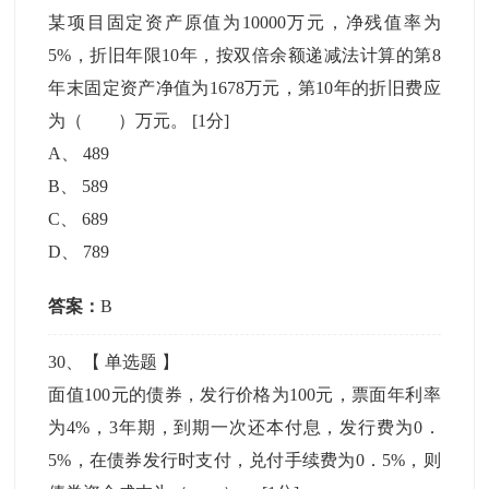
某项目固定资产原值为10000万元，净残值率为
5%，折旧年限10年，按双倍余额递减法计算的第8
年末固定资产净值为1678万元，第10年的折旧费应
为（ ）万元。
[1分]
A
、
489
B
、
589
C
、
689
D
、
789
答案：
B
30
、【
单选题
】
面值100元的债券，发行价格为100元，票面年利率
为4%，3年期，到期一次还本付息，发行费为0．
5%，在债券发行时支付，兑付手续费为0．5%，则