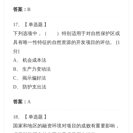
答案：
B
17
、【
单选题
】
下列选项中，（ ）特别适用于对自然保护区或
具有唯一性特征的自然资源的开发项目的评估。
[1
分]
A
、
机会成本法
B
、
生产力变动法
C
、
揭示偏好法
D
、
防护支出法
答案：
A
18
、【
单选题
】
国家和地区的融资环境对项目的成败有重要影响，