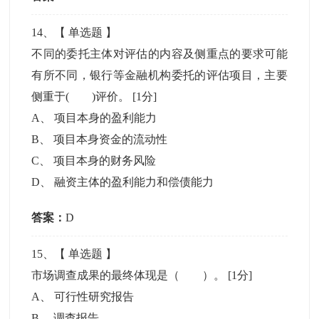
14
、【
单选题
】
不同的委托主体对评估的内容及侧重点的要求可能
有所不同，银行等金融机构委托的评估项目，主要
侧重于( )评价。
[1分]
A
、
项目本身的盈利能力
B
、
项目本身资金的流动性
C
、
项目本身的财务风险
D
、
融资主体的盈利能力和偿债能力
答案：
D
15
、【
单选题
】
市场调查成果的最终体现是（ ）。
[1分]
A
、
可行性研究报告
B
、
调查报告