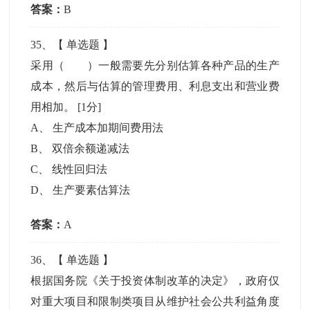
答案：
B
35
、【
单选题
】
采用（ ）一般需要先分别估算各种产品的生产
成本，然后与估算的管理费用、利息支出和营业费
用相加。
[1分]
A
、
生产成本加期间费用法
B
、
双倍余额递减法
C
、
线性回归法
D
、
生产要素估算法
答案：
A
36
、【
单选题
】
根据国务院《关于投资体制改革的决定》，政府仅
对重大项目和限制类项目从维护社会公共利益角度