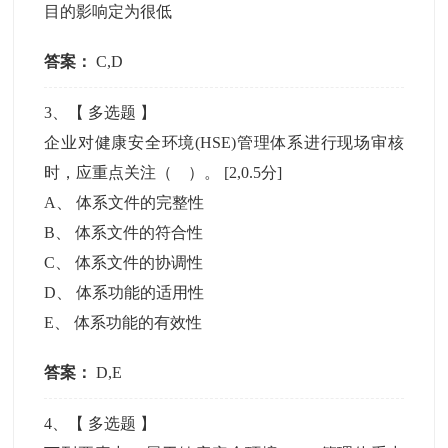
目的影响定为很低
答案：
C,D
3
、【
多选题
】
企业对健康安全环境(HSE)管理体系进行现场审核
时，应重点关注（ ）。
[2,0.5分]
A
、
体系文件的完整性
B
、
体系文件的符合性
C
、
体系文件的协调性
D
、
体系功能的适用性
E
、
体系功能的有效性
答案：
D,E
4
、【
多选题
】