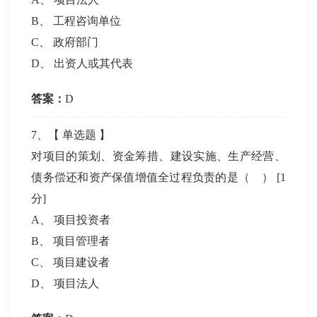
B
、
工程咨询单位
C
、
政府部门
D
、
出资人或其代表
答案：
D
7
、【
单选题
】
对项目的策划、资金筹措、建设实施、生产经营、
债务偿还和资产保值增值全过程负责的是（ ）
[1
分]
A
、
项目投资者
B
、
项目管理者
C
、
项目建设者
D
、
项目法人