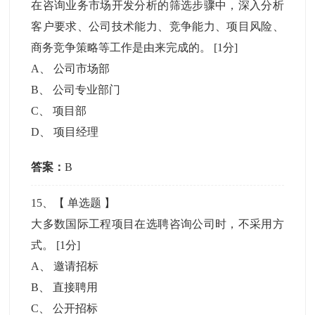
在咨询业务市场开发分析的筛选步骤中，深入分析
客户要求、公司技术能力、竞争能力、项目风险、
商务竞争策略等工作是由来完成的。
[1分]
A
、
公司市场部
B
、
公司专业部门
C
、
项目部
D
、
项目经理
答案：
B
15
、【
单选题
】
大多数国际工程项目在选聘咨询公司时，不采用方
式。
[1分]
A
、
邀请招标
B
、
直接聘用
C
、
公开招标