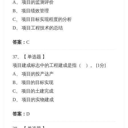
A
、
项目的监测评价
B
、
项目绩效管理
C
、
项目目标实现程度的分析
D
、
项目工程技术的总结
答案：
C
37
、【
单选题
】
项目建成标志中的工程建成是指（ ）。
[1分]
A
、
项目的投产达产
B
、
项目的目标实现
C
、
项目的土建完成
D
、
项目的实物建成
答案：
D