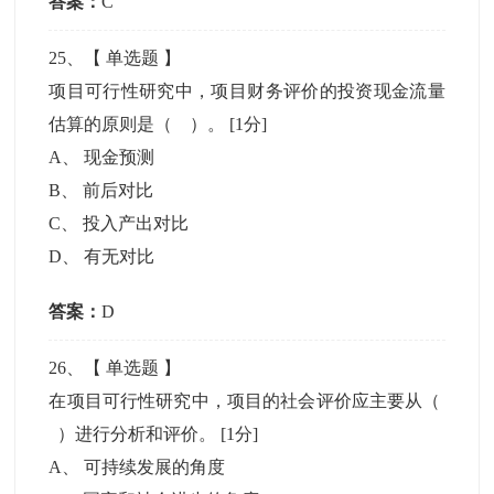
答案：
C
25
、【
单选题
】
项目可行性研究中，项目财务评价的投资现金流量
估算的原则是（ ）。
[1分]
A
、
现金预测
B
、
前后对比
C
、
投入产出对比
D
、
有无对比
答案：
D
26
、【
单选题
】
在项目可行性研究中，项目的社会评价应主要从（
）进行分析和评价。
[1分]
A
、
可持续发展的角度