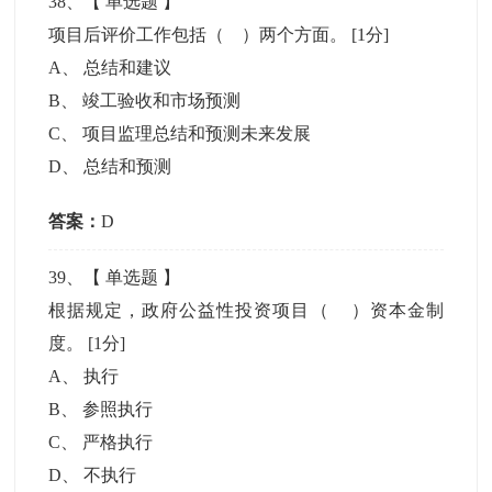
38
、【
单选题
】
项目后评价工作包括（ ）两个方面。
[1分]
A
、
总结和建议
B
、
竣工验收和市场预测
C
、
项目监理总结和预测未来发展
D
、
总结和预测
答案：
D
39
、【
单选题
】
根据规定，政府公益性投资项目（ ）资本金制
度。
[1分]
A
、
执行
B
、
参照执行
C
、
严格执行
D
、
不执行