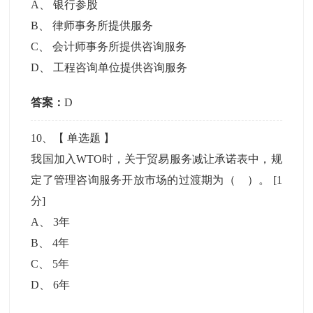
A
、
银行参股
B
、
律师事务所提供服务
C
、
会计师事务所提供咨询服务
D
、
工程咨询单位提供咨询服务
答案：
D
10
、【
单选题
】
我国加入WTO时，关于贸易服务减让承诺表中，规
定了管理咨询服务开放市场的过渡期为（ ）。
[1
分]
A
、
3年
B
、
4年
C
、
5年
D
、
6年