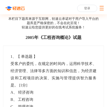
登录
本栏目下题库来源于互联网，轻速云承诺对于用户导入平台的
题库是严格保密的，不会在此呈现！
轻速云给您提供更好的
在线考试系统
服务！
2005年《工程咨询概论》试题
1
、【
单选题
】
受客户的委托，在规定的时间内，运用科学技术、
经济管理、法律等多方面的知识和信息，为经济建
设和工程项目的决策、实施与管理提供智力服务
是。
[1分]
A
、
经济咨询
B
、
工程咨询
C
、
管理咨询