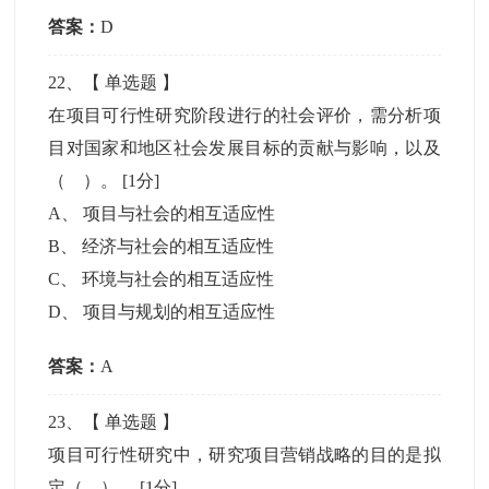
答案：
D
22
、【
单选题
】
在项目可行性研究阶段进行的社会评价，需分析项
目对国家和地区社会发展目标的贡献与影响，以及
（ ）。
[1分]
A
、
项目与社会的相互适应性
B
、
经济与社会的相互适应性
C
、
环境与社会的相互适应性
D
、
项目与规划的相互适应性
答案：
A
23
、【
单选题
】
项目可行性研究中，研究项目营销战略的目的是拟
定（ ）。
[1分]