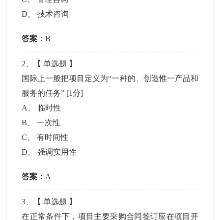
D
、
技术咨询
答案：
B
2
、【
单选题
】
国际上一般把项目定义为“一种的、创造惟一产品和
服务的任务”
[1分]
A
、
临时性
B
、
一次性
C
、
有时间性
D
、
强调实用性
答案：
A
3
、【
单选题
】
在正常条件下，项目主要采购合同签订应在项目开