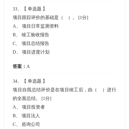
33
、【
单选题
】
项目跟踪评价的基础是（ ）。
[1分]
A
、
项目日常监测资料
B
、
竣工验收报告
C
、
项目总结报告
D
、
项目进度计划
答案：
A
34
、【
单选题
】
项目自我总结评价是在项目竣工后，由（ ）进行
的全面总结。
[1分]
A
、
项目投资者
B
、
项目法人
C
、
咨询公司