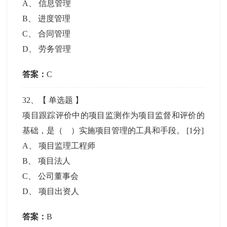
A
、
信息管理
B
、
进度管理
C
、
合同管理
D
、
劳务管理
答案：
C
32
、【
单选题
】
项目跟踪评价中的项目监测作为项目监督和评价的
基础，是（ ）实施项目管理的工具和手段。
[1分]
A
、
项目监理工程师
B
、
项目法人
C
、
公司董事会
D
、
项目出资人
答案：
B