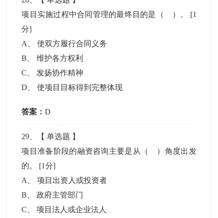
项目实施过程中合同管理的最终目的是（ ）。
[1
分]
A
、
使双方履行合同义务
B
、
维护各方权利
C
、
发扬协作精神
D
、
使项目目标得到完整体现
答案：
D
29
、【
单选题
】
项目准备阶段的融资咨询主要是从（ ）角度出发
的。
[1分]
A
、
项目出资人或投资者
B
、
政府主管部门
C
、
项目法人或企业法人