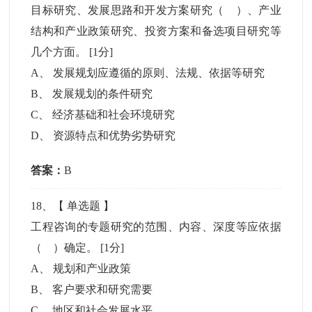
目标研究、发展思路和开发方案研究（ ）、产业
结构和产业政策研究、投资方案和备选项目研究等
几个方面。
[1分]
A
、
发展规划应遵循的原则、法规、依据等研究
B
、
发展规划的条件研究
C
、
经济基础和社会环境研究
D
、
资源特点和优势劣势研究
答案：
B
18
、【
单选题
】
工程咨询的专题研究的范围、内容、深度等应依据
（ ）确定。
[1分]
A
、
规划和产业政策
B
、
客户要求和研究需要
C
、
地区和社会发展水平