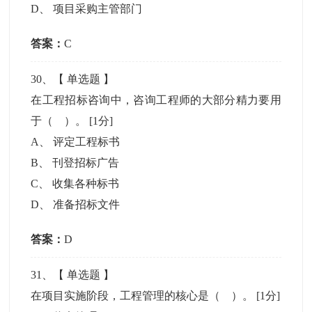
D
、
项目采购主管部门
答案：
C
30
、【
单选题
】
在工程招标咨询中，咨询工程师的大部分精力要用
于（ ）。
[1分]
A
、
评定工程标书
B
、
刊登招标广告
C
、
收集各种标书
D
、
准备招标文件
答案：
D
31
、【
单选题
】
在项目实施阶段，工程管理的核心是（ ）。
[1分]