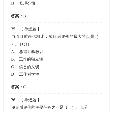
D
、
监理公司
答案：
B
35
、【
单选题
】
与项目前评估相比，项目后评价的最大特点是（
）。
[1分]
A
、
总结经验教训
B
、
工作的独立性
C
、
信息的反馈
D
、
工作科学性
答案：
C
36
、【
单选题
】
项目后评价的主要任务之一是（ ）。
[1分]