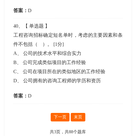
答案：
D
40
、【
单选题
】
工程咨询招标确定短名单时，考虑的主要因素和条
件不包括（ ）。
[1分]
A
、
公司的技术水平和综合实力
B
、
公司完成类似项目的工作经验
C
、
公司在项目所在的类似地区的工作经验
D
、
公司拥有的咨询工程师的学历和资历
答案：
D
下一页
末页
共
3
页，共
88
个题库