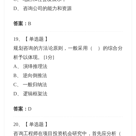
D
、
咨询公司的能力和资源
答案：
B
19
、【
单选题
】
规划咨询的方法论原则，一般采用（ ）的综合分
析予以体现。
[1分]
A
、
演绎推理法
B
、
逆向倒推法
C
、
一般归纳法
D
、
逻辑框架法
答案：
D
20
、【
单选题
】
咨询工程师在项目投资机会研究中，首先应分析（