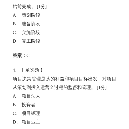
始前完成。
[1分]
A
、
策划阶段
B
、
准备阶段
C
、
实施阶段
D
、
完工阶段
答案：
C
4
、【
单选题
】
项目决策管理是从的利益和项目目标出发，对项目
从策划到投入运营全过程的监督和管理。
[1分]
A
、
项目法人
B
、
投资者
C
、
项目经理
D
、
项目业主