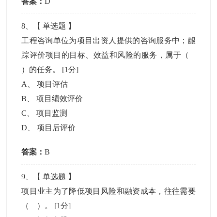
答案：
D
8
、【
单选题
】
工程咨询单位为项目出资人提供的咨询服务中；龈
踪评价项目的目标、效益和风险的服务，属于（
）的任务。
[1分]
A
、
项目评估
B
、
项目绩效评价
C
、
项目监测
D
、
项目后评价
答案：
B
9
、【
单选题
】
项目业主为了降低项目风险和融资成本，往往需要
（ ）。
[1分]