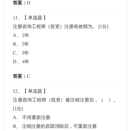
答案：
D
11
、【
单选题
】
注册咨询工程师（投资）注册有效期为。
[1分]
A
、
2年
B
、
5年
C
、
3年
D
、
4年
答案：
C
12
、【
单选题
】
注册咨询工程师（投资）被注销注册后，（ ）。
[1分]
A
、
不得重新注册
B
、
注销注册的原因消除后，可重新注册