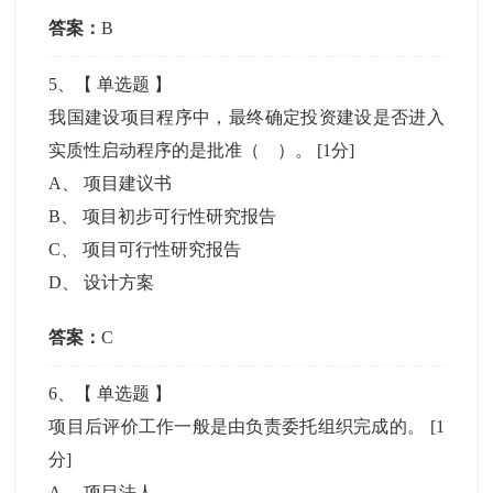
答案：
B
5
、【
单选题
】
我国建设项目程序中，最终确定投资建设是否进入
实质性启动程序的是批准（ ）。
[1分]
A
、
项目建议书
B
、
项目初步可行性研究报告
C
、
项目可行性研究报告
D
、
设计方案
答案：
C
6
、【
单选题
】
项目后评价工作一般是由负责委托组织完成的。
[1
分]
A
、
项目法人