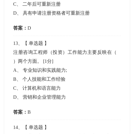
C
、
二年后可重新注册
D
、
具有申请注册资格者可重新注册
答案：
D
13
、【
单选题
】
注册咨询工程师（投资）工作能力主要反映在（
）两个方面。
[1分]
A
、
专业知识和实践能力;
B
、
个人技能和工作经验
C
、
计算机和语言能力
D
、
营销和企业管理能力
答案：
B
14
、【
单选题
】