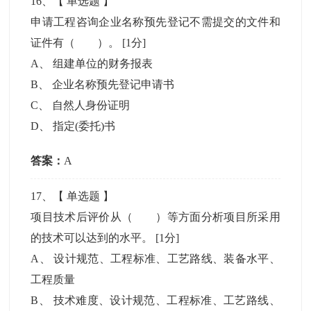
16
、【
单选题
】
申请工程咨询企业名称预先登记不需提交的文件和
证件有（ ）。
[1分]
A
、
组建单位的财务报表
B
、
企业名称预先登记申请书
C
、
自然人身份证明
D
、
指定(委托)书
答案：
A
17
、【
单选题
】
项目技术后评价从（ ）等方面分析项目所采用
的技术可以达到的水平。
[1分]
A
、
设计规范、工程标准、工艺路线、装备水平、
工程质量
B
、
技术难度、设计规范、工程标准、工艺路线、