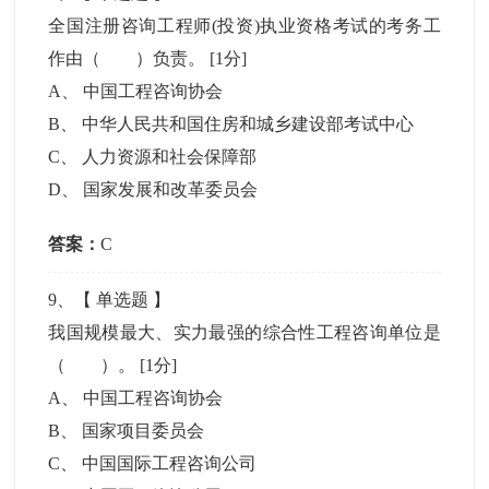
全国注册咨询工程师(投资)执业资格考试的考务工
作由（ ）负责。
[1分]
A
、
中国工程咨询协会
B
、
中华人民共和国住房和城乡建设部考试中心
C
、
人力资源和社会保障部
D
、
国家发展和改革委员会
答案：
C
9
、【
单选题
】
我国规模最大、实力最强的综合性工程咨询单位是
（ ）。
[1分]
A
、
中国工程咨询协会
B
、
国家项目委员会
C
、
中国国际工程咨询公司