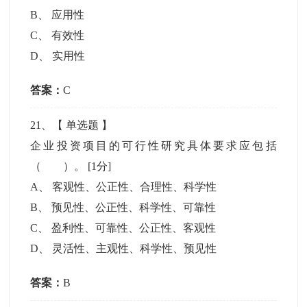
B
、
应用性
C
、
有效性
D
、
实用性
答案：
C
21
、【
单选题
】
企业投资项目的可行性研究具体要求应包括
（ ）。
[1分]
A
、
客观性、公正性、合理性、科学性
B
、
预见性、公正性、科学性、可靠性
C
、
盈利性、可靠性、公正性、客观性
D
、
灵活性、主观性、科学性、预见性
答案：
B