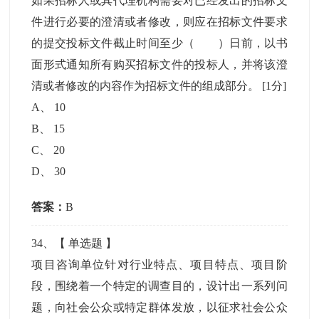
如果招标人或其代理机构需要对已经发出的招标文
件进行必要的澄清或者修改，则应在招标文件要求
的提交投标文件截止时间至少（ ）日前，以书
面形式通知所有购买招标文件的投标人，并将该澄
清或者修改的内容作为招标文件的组成部分。
[1分]
A
、
10
B
、
15
C
、
20
D
、
30
答案：
B
34
、【
单选题
】
项目咨询单位针对行业特点、项目特点、项目阶
段，围绕着一个特定的调查目的，设计出一系列问
题，向社会公众或特定群体发放，以征求社会公众