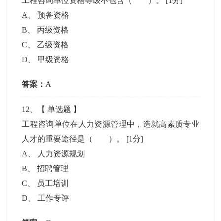
工程咨询单位资格等级不包含（ ）。
[1分]
A
、
预备资格
B
、
丙级资格
C
、
乙级资格
D
、
甲级资格
答案：
A
12
、【
单选题
】
工程咨询单位在人力资源管理中，造就高素质专业
人才的重要途径是（ ）。
[1分]
A
、
人力资源规划
B
、
招聘管理
C
、
员工培训
D
、
工作专评