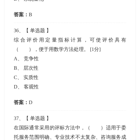
答案：
B
36
、【
单选题
】
综合评价用定量指标计算，可使评价具有
（ ），便于用数学方法处理。
[1分]
A
、
竞争性
B
、
层次性
C
、
实质性
D
、
客观性
答案：
D
37
、【
单选题
】
在国际通常采用的评标方法中，（ ）适用于委
托服务范围明确、专业技术不太复杂、咨询服务成