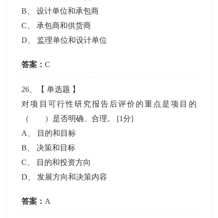
B
、
设计单位和承包商
C
、
承包商和供货商
D
、
监理单位和设计单位
答案：
C
26
、【
单选题
】
对项目可行性研究报告后评价的重点是项目的
（ ）是否明确、合理。
[1分]
A
、
目的和目标
B
、
决策和目标
C
、
目的和投资方向
D
、
发展方向和决策内容
答案：
A