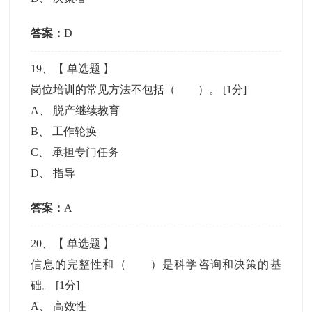
答案：
D
19
、【
单选题
】
岗位培训的常见方法不包括（ ）。
[1分]
A
、
脱产继续教育
B
、
工作轮换
C
、
承担专门任务
D
、
指导
答案：
A
20
、【
单选题
】
信息的完整性和（ ）是科学咨询和决策的基
础。
[1分]
A
、
高效性