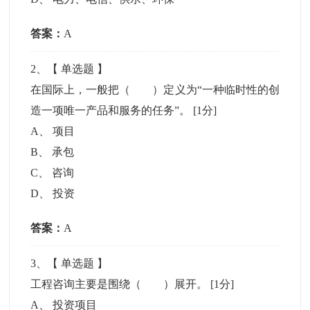
答案：
A
2
、【
单选题
】
在国际上，一般把（ ）定义为“一种临时性的创
造一项唯一产品和服务的任务”。
[1分]
A
、
项目
B
、
承包
C
、
咨询
D
、
投资
答案：
A
3
、【
单选题
】
工程咨询主要是围绕（ ）展开。
[1分]
A
、
投资项目