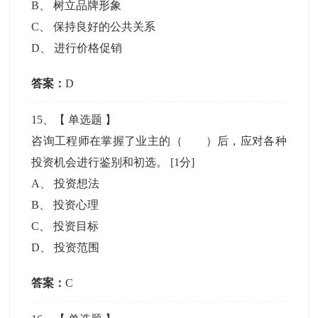
B
、
树立品牌形象
C
、
保持良好的公共关系
D
、
进行价格促销
答案：
D
15
、【
单选题
】
咨询工程师在掌握了业主的（ ）后，应对各种
投资机会进行鉴别和初选。
[1分]
A
、
投资想法
B
、
投资心理
C
、
投资目标
D
、
投资范围
答案：
C