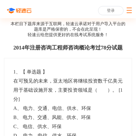
登录
本栏目下题库来源于互联网，轻速云承诺对于用户导入平台的
题库是严格保密的，不会在此呈现！
轻速云给您提供更好的
在线考试系统
服务！
2014年注册咨询工程师咨询概论考过78分试题
1
、【
单选题
】
在可预见的未来，亚太地区将继续投资数千亿美元
用于基础设施开发，主要投资领域是（ ）。
[1
分]
A
、
电力、交通、电信、供水、环保
B
、
电力、交通、风能、供水、环保
C
、
电信、供水、环保
D
、
电力、电信、供水、环保