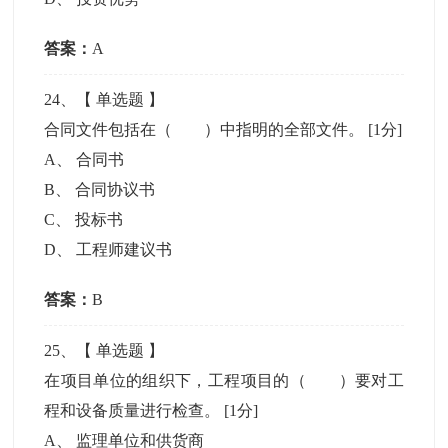
答案：
A
24
、【
单选题
】
合同文件包括在（ ）中指明的全部文件。
[1分]
A
、
合同书
B
、
合同协议书
C
、
投标书
D
、
工程师建议书
答案：
B
25
、【
单选题
】
在项目单位的组织下，工程项目的（ ）要对工
程和设备质量进行检查。
[1分]
A
、
监理单位和供货商