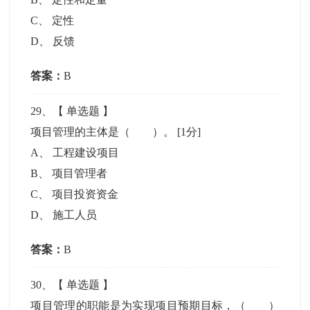
C
、
定性
D
、
反馈
答案：
B
29
、【
单选题
】
项目管理的主体是（ ）。
[1分]
A
、
工程建设项目
B
、
项目管理者
C
、
项目投资资金
D
、
施工人员
答案：
B
30
、【
单选题
】
项目管理的职能是为实现项目预期目标，（ ）