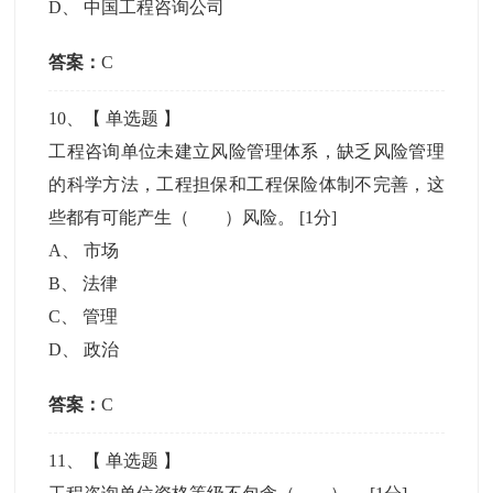
D
、
中国工程咨询公司
答案：
C
10
、【
单选题
】
工程咨询单位未建立风险管理体系，缺乏风险管理
的科学方法，工程担保和工程保险体制不完善，这
些都有可能产生（ ）风险。
[1分]
A
、
市场
B
、
法律
C
、
管理
D
、
政治
答案：
C
11
、【
单选题
】