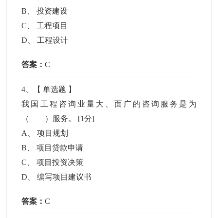
B
、
投资建设
C
、
工程项目
D
、
工程设计
答案：
C
4
、【
单选题
】
我国工程咨询业量大、面广的咨询服务是为
（ ）服务。
[1分]
A
、
项目规划
B
、
项目贷款申请
C
、
项目投资决策
D
、
编写项目建议书
答案：
C