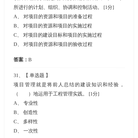
所进行的计划、组织、协调和控制活动。
[1分]
A
、
对项目的资源和项目的准备过程
B
、
对项目的资源和项目的实施过程
C
、
对项目的建设目标和项目的实施过程
D
、
对项目的资源和项目的验收过程
答案：
B
31
、【
单选题
】
项目管理就是将前人总结的建设知识和经验，
（ ）地运用于工程管理实践。
[1分]
A
、
专业性
B
、
创造性
C
、
多样性
D
、
一次性