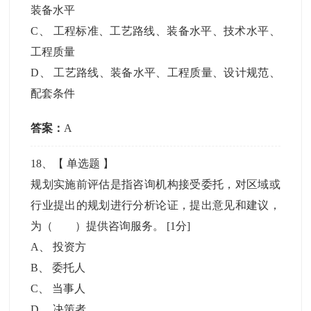
装备水平
C
、
工程标准、工艺路线、装备水平、技术水平、
工程质量
D
、
工艺路线、装备水平、工程质量、设计规范、
配套条件
答案：
A
18
、【
单选题
】
规划实施前评估是指咨询机构接受委托，对区域或
行业提出的规划进行分析论证，提出意见和建议，
为（ ）提供咨询服务。
[1分]
A
、
投资方
B
、
委托人
C
、
当事人
D
、
决策者