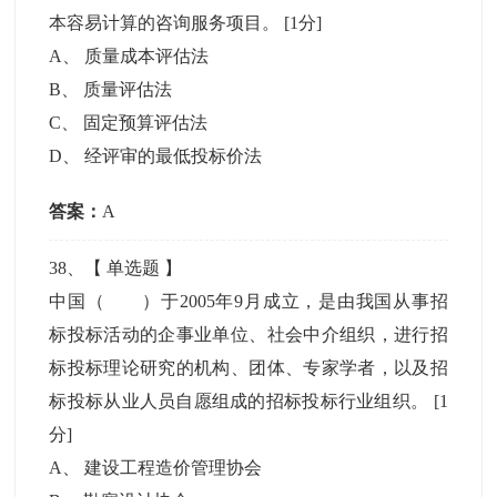
本容易计算的咨询服务项目。
[1分]
A
、
质量成本评估法
B
、
质量评估法
C
、
固定预算评估法
D
、
经评审的最低投标价法
答案：
A
38
、【
单选题
】
中国（ ）于2005年9月成立，是由我国从事招
标投标活动的企事业单位、社会中介组织，进行招
标投标理论研究的机构、团体、专家学者，以及招
标投标从业人员自愿组成的招标投标行业组织。
[1
分]
A
、
建设工程造价管理协会