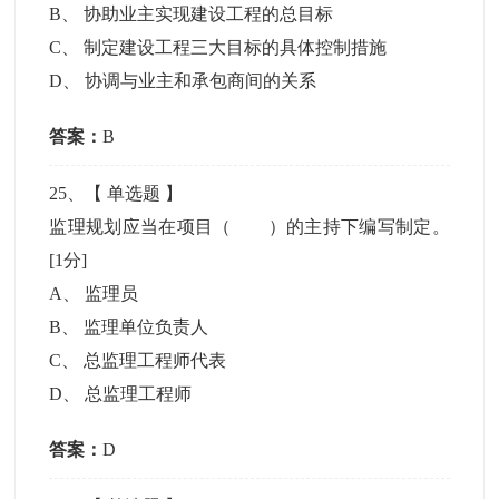
B
、
协助业主实现建设工程的总目标
C
、
制定建设工程三大目标的具体控制措施
D
、
协调与业主和承包商间的关系
答案：
B
25
、【
单选题
】
监理规划应当在项目（ ）的主持下编写制定。
[1分]
A
、
监理员
B
、
监理单位负责人
C
、
总监理工程师代表
D
、
总监理工程师
答案：
D