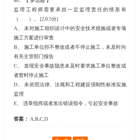
40
、【
多选题
】
监理工程师需要承担一定监理责任的情形有
（ ）。
[2,0.5分]
A
、
未对施工组织设计中的安全技术措施或者专项
施工方案进行审查
B
、
施工单位拒不整改或者不停止施工，未及时向
有关主管部门报告
C
、
发现安全事故隐患未及时要求施工单位整改或
者暂时停止施工
D
、
未依照法律、法规和工程建设强制性标准实施
监理
E
、
违章指挥或者发出错误指令，引起安全事故
答案：
A,B,C,D