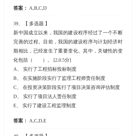
答案：
A,B,C,D
39
、【
多选题
】
新中国成立以来，我国的建设程序经过了一个不断
完善的过程。目前，我国的建设程序与计划经济时
期相比，已经发生了重要变化。其中，关键性的变
化包括（ ）。
[2,0.5分]
A
、
实行了工程招标投标制度
B
、
在实施阶段实行了监理工程师责任制度
C
、
在投资决策阶段实行了项目决策咨询评估制度
D
、
实行了项目法人责任制度
E
、
实行了建设工程监理制度
答案：
A,C,D,E