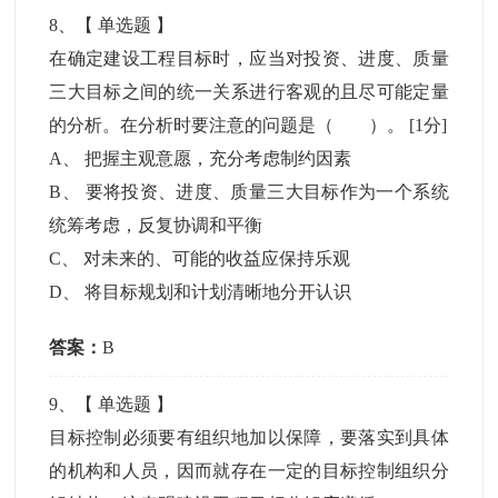
8
、【
单选题
】
在确定建设工程目标时，应当对投资、进度、质量
三大目标之间的统一关系进行客观的且尽可能定量
的分析。在分析时要注意的问题是（ ）。
[1分]
A
、
把握主观意愿，充分考虑制约因素
B
、
要将投资、进度、质量三大目标作为一个系统
统筹考虑，反复协调和平衡
C
、
对未来的、可能的收益应保持乐观
D
、
将目标规划和计划清晰地分开认识
答案：
B
9
、【
单选题
】
目标控制必须要有组织地加以保障，要落实到具体
的机构和人员，因而就存在一定的目标控制组织分