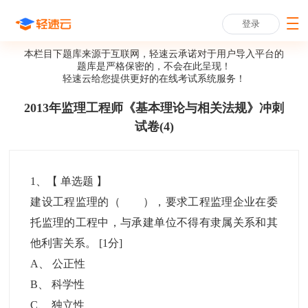
登录
本栏目下题库来源于互联网，轻速云承诺对于用户导入平台的
题库是严格保密的，不会在此呈现！
轻速云给您提供更好的
在线考试系统
服务！
2013年监理工程师《基本理论与相关法规》冲刺
试卷(4)
1
、【
单选题
】
建设工程监理的（ ），要求工程监理企业在委
托监理的工程中，与承建单位不得有隶属关系和其
他利害关系。
[1分]
A
、
公正性
B
、
科学性
C
、
独立性