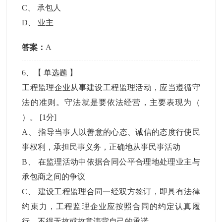
C
、
承包人
D
、
业主
答案：
A
6
、【
单选题
】
工程监理企业从事建设工程监理活动，应当遵循守
法的准则。守法就是要依法经营，主要表现为（
）。
[1分]
A
、
指导当事人以善意的心态、诚信的态度行使民
事权利，承担民事义务，正确地从事民事活动
B
、
在监理活动中依据合同公平合理地处理业主与
承包商之间的争议
C
、
建设工程监理合同一经双方签订，即具有法律
约束力，工程监理企业应按照合同的约定认真履
行，不得无故或故意违背自己的承诺