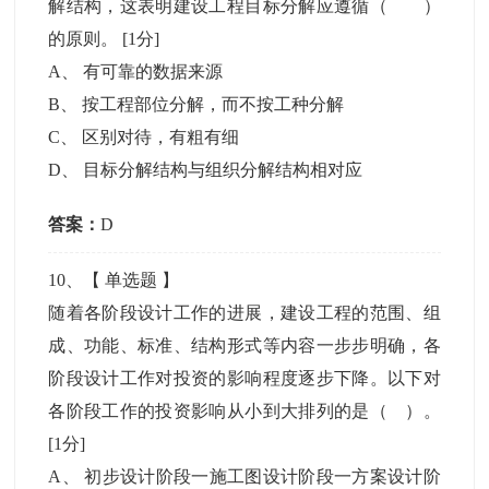
解结构，这表明建设工程目标分解应遵循（ ）
的原则。
[1分]
A
、
有可靠的数据来源
B
、
按工程部位分解，而不按工种分解
C
、
区别对待，有粗有细
D
、
目标分解结构与组织分解结构相对应
答案：
D
10
、【
单选题
】
随着各阶段设计工作的进展，建设工程的范围、组
成、功能、标准、结构形式等内容一步步明确，各
阶段设计工作对投资的影响程度逐步下降。以下对
各阶段工作的投资影响从小到大排列的是（ ）。
[1分]
A
、
初步设计阶段一施工图设计阶段一方案设计阶