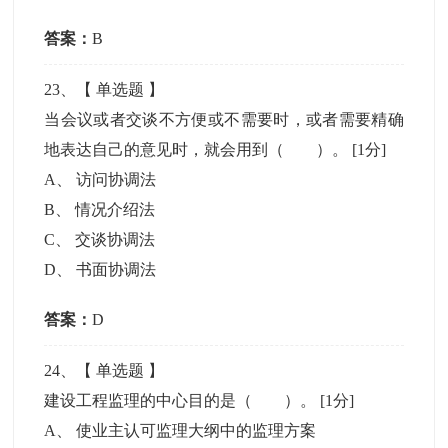
答案：
B
23
、【
单选题
】
当会议或者交谈不方便或不需要时，或者需要精确
地表达自己的意见时，就会用到（ ）。
[1分]
A
、
访问协调法
B
、
情况介绍法
C
、
交谈协调法
D
、
书面协调法
答案：
D
24
、【
单选题
】
建设工程监理的中心目的是（ ）。
[1分]
A
、
使业主认可监理大纲中的监理方案