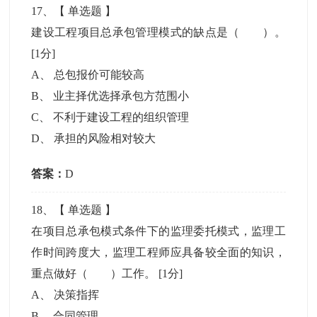
17
、【
单选题
】
建设工程项目总承包管理模式的缺点是（ ）。
[1分]
A
、
总包报价可能较高
B
、
业主择优选择承包方范围小
C
、
不利于建设工程的组织管理
D
、
承担的风险相对较大
答案：
D
18
、【
单选题
】
在项目总承包模式条件下的监理委托模式，监理工
作时间跨度大，监理工程师应具备较全面的知识，
重点做好（ ）工作。
[1分]
A
、
决策指挥
B
、
合同管理