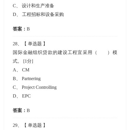
C
、
设计和生产准备
D
、
工程招标和设备采购
答案：
B
28
、【
单选题
】
国际金融组织贷款的建设工程宜采用（ ）模
式。
[1分]
A
、
CM
B
、
Partnering
C
、
Project Controlling
D
、
EPC
答案：
B
29
、【
单选题
】