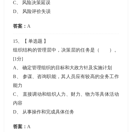
C
、
风险决策延误
D
、
风险评价失误
答案：
A
15
、【
单选题
】
组织结构的管理层中，决策层的任务是（ ）。
[1分]
A
、
确定管理组织的目标和大政方针及实施计划
B
、
参谋、咨询职能，其人员应有较高的业务工作
能力
C
、
直接调动和组织人力、财力、物力等具体活动
内容
D
、
从事操作和完成具体任务
答案：
A