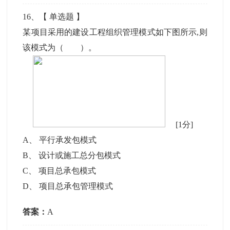
16
、【
单选题
】
某项目采用的建设工程组织管理模式如下图所示,则
该模式为（ ）。
[1分]
A
、
平行承发包模式
B
、
设计或施工总分包模式
C
、
项目总承包模式
D
、
项目总承包管理模式
答案：
A