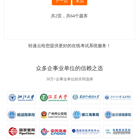
下一页
末页
共
2
页，共
64
个题库
轻速云给您提供更好的
在线考试系统
服务！
众多企事业单位的信赖之选
36万+企事业单位的共同选择