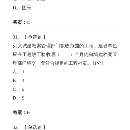
D
、
图号
答案：
C
31
、【
单选题
】
列入城建档案管理部门接收范围的工程，建设单位
应在工程竣工验收后（ ）个月内向城建档案管
理部门移交一套符合规定的工程档案。
[1分]
A
、
1
B
、
3
C
、
6
D
、
9
答案：
B
32
、【
单选题
】