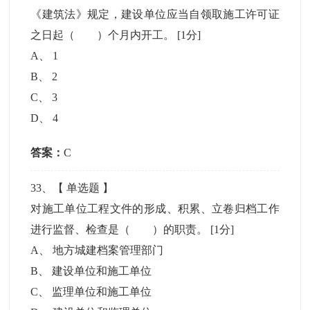
《建筑法》规定，建设单位应当自领取施工许可证
之日起（ ）个月内开工。
[1分]
A
、
1
B
、
2
C
、
3
D
、
4
答案：
C
33
、【
单选题
】
对施工单位工程文件的形成、积累、立卷归档工作
进行监督、检查是（ ）的职责。
[1分]
A
、
地方城建档案管理部门
B
、
建设单位和施工单位
C
、
监理单位和施工单位