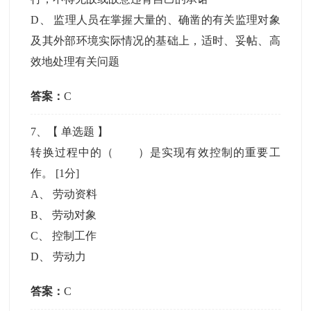
D
、
监理人员在掌握大量的、确凿的有关监理对象
及其外部环境实际情况的基础上，适时、妥帖、高
效地处理有关问题
答案：
C
7
、【
单选题
】
转换过程中的（ ）是实现有效控制的重要工
作。
[1分]
A
、
劳动资料
B
、
劳动对象
C
、
控制工作
D
、
劳动力
答案：
C