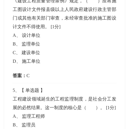
《建设工程质量管理条例》规定，（ ）应将施
工图设计文件报县级以上人民政府建设行政主管部
门或其他有关部门审查，未经审查批准的施工图设
计文件不得使用。
[1分]
A
、
设计单位
B
、
监理单位
C
、
建设单位
D
、
施工单位
答案：
C
5
、【
单选题
】
工程建设领域诞生的工程监理制度，是社会分工发
展的必然结果。这一制度的核心是（ ）。
[1分]
A
、
监理工程师
B
、
监理员