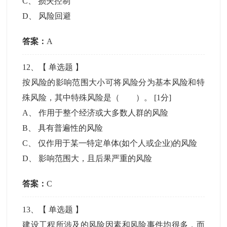
C
、
损失控制
D
、
风险回避
答案：
A
12
、【
单选题
】
按风险的影响范围大小可将风险分为基本风险和特
殊风险，其中特殊风险是（ ）。
[1分]
A
、
作用于整个经济或大多数人群的风险
B
、
具有普遍性的风险
C
、
仅作用于某一特定单体(如个人或企业)的风险
D
、
影响范围大，且后果严重的风险
答案：
C
13
、【
单选题
】
建设工程所涉及的风险因素和风险事件均很多，而