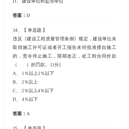
D
、
建设单位和监理单位
答案：
D
34
、【
单选题
】
违反《建设工程质量管理条例》规定，建设单位未
取得施工许可证或者开工报告未经批准擅自施工
的，责令停止施工，限期改正，处工程合同价款
（ ）的罚款。
[1分]
A
、
1％以上2％以下
B
、
2％以上
C
、
2％以上4％以下
D
、
4％以下
答案：
A
35
、【
单选题
】