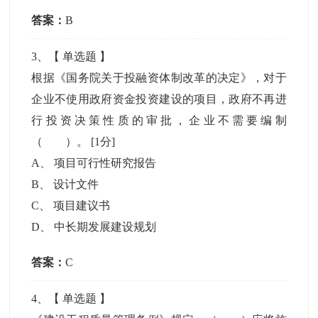
答案：
B
3
、【
单选题
】
根据《国务院关于投融资体制改革的决定》，对于
企业不使用政府资金投资建设的项目，政府不再进
行投资决策性质的审批，企业不需要编制
（ ）。
[1分]
A
、
项目可行性研究报告
B
、
设计文件
C
、
项目建议书
D
、
中长期发展建设规划
答案：
C
4
、【
单选题
】