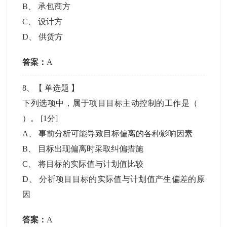
B
、
承包商方
C
、
设计方
D
、
供货方
答案：
A
8
、【
单选题
】
下列选项中，属于项目目标主动控制的工作是（
）。
[1分]
A
、
事前分析可能导致目标偏离的各种影响因素
B
、
目标出现偏离时采取纠偏措施
C
、
将目标的实际值与计划值比较
D
、
分祈项目目标的实际值与计划值产生偏差的原
因
答案：
A