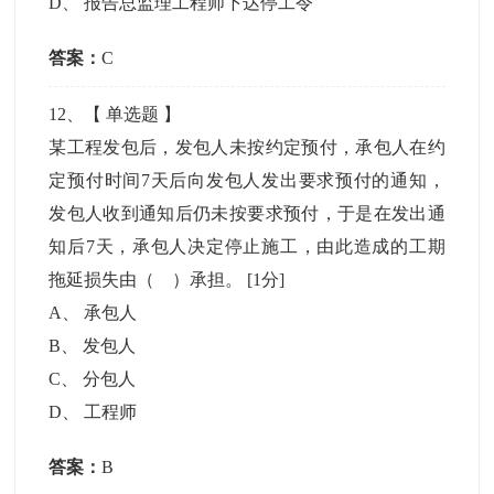
D
、
报告总监理工程师下达停工令
答案：
C
12
、【
单选题
】
某工程发包后，发包人未按约定预付，承包人在约
定预付时间7天后向发包人发出要求预付的通知，
发包人收到通知后仍未按要求预付，于是在发出通
知后7天，承包人决定停止施工，由此造成的工期
拖延损失由（ ）承担。
[1分]
A
、
承包人
B
、
发包人
C
、
分包人
D
、
工程师
答案：
B