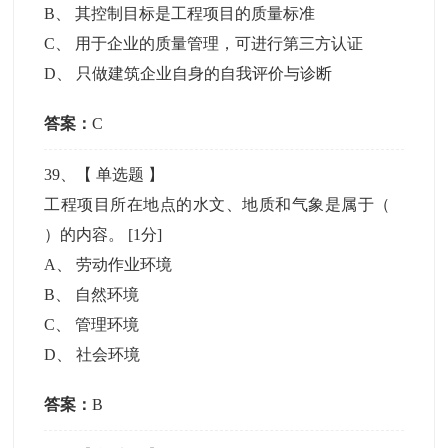
B
、
其控制目标是工程项目的质量标准
C
、
用于企业的质量管理，可进行第三方认证
D
、
只做建筑企业自身的自我评价与诊断
答案：
C
39
、【
单选题
】
工程项目所在地点的水文、地质和气象是属于（
）的内容。
[1分]
A
、
劳动作业环境
B
、
自然环境
C
、
管理环境
D
、
社会环境
答案：
B