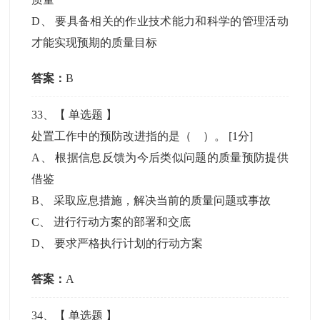
D
、
要具备相关的作业技术能力和科学的管理活动
才能实现预期的质量目标
答案：
B
33
、【
单选题
】
处置工作中的预防改进指的是（ ）。
[1分]
A
、
根据信息反馈为今后类似问题的质量预防提供
借鉴
B
、
采取应息措施，解决当前的质量问题或事故
C
、
进行行动方案的部署和交底
D
、
要求严格执行计划的行动方案
答案：
A
34
、【
单选题
】