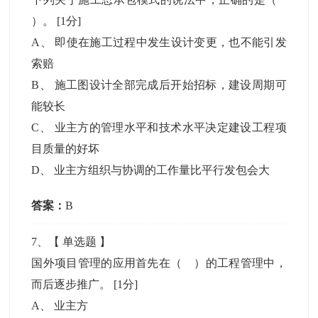
）。
[1分]
A
、
即使在施工过程中发生设计变更，也不能引发
索赔
B
、
施工图设计全部完成后开始招标，建设周期可
能较长
C
、
业主方的管理水平和技术水平决定建设工程项
目质量的好坏
D
、
业主方组织与协调的工作量比平行发包会大
答案：
B
7
、【
单选题
】
国外项目管理的应用首先在（ ）的工程管理中，
而后逐步推广。
[1分]
A
、
业主方