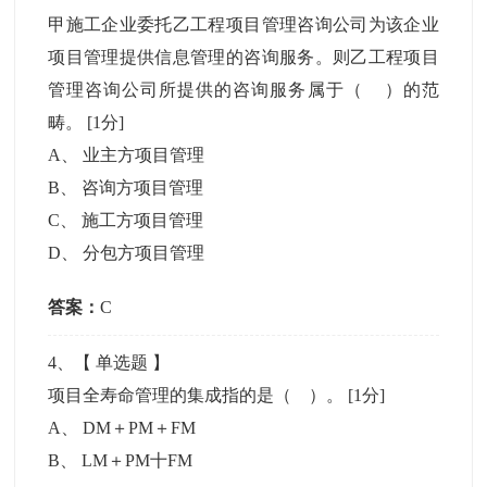
甲施工企业委托乙工程项目管理咨询公司为该企业
项目管理提供信息管理的咨询服务。则乙工程项目
管理咨询公司所提供的咨询服务属于（ ）的范
畴。
[1分]
A
、
业主方项目管理
B
、
咨询方项目管理
C
、
施工方项目管理
D
、
分包方项目管理
答案：
C
4
、【
单选题
】
项目全寿命管理的集成指的是（ ）。
[1分]
A
、
DM＋PM＋FM
B
、
LM＋PM十FM