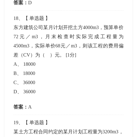
答案：
D
18
、【
单选题
】
东方建筑公司某月计划开挖土方4000m3，预算单价
72元／m3，月末检查时实际完成工程量为
4500m3，实际单价68元／m3，则该工程的费用偏
差（CV）为（ ）元。
[1分]
A
、
18000
B
、
18000
C
、
36000
D
、
36000
答案：
A
19
、【
单选题
】
某土方工程合同约定的某月计划工程量为3200m3，