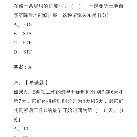
在修一条堤坝的护坡时，（ ）。一定要等土地自
然沉降后才能修护坡，这种逻辑关系是
[1分]
A
、
FTS
B
、
STS
C
、
FTF
D
、
STF
答案：
A
25
、【
单选题
】
如果A、B两项工作的最早开始时间分别为第6天和
第7天，它们的持续时间分别为4天和5天，则它们
共同紧后工作C的最早开始时间为第（ ）天。
[1
分]
A
、
10