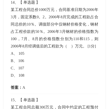
14
、【
单选题
】
某工程合同总价1000万元，合同基准日期为2006年
3月，固定系数0。2。2006年8月完成的工程款占合
同总价的10％。调值部分中仅钢材价格变化，钢材
占工程价款的50％。2006年3月钢材的价格指数为
100，7月、8月的价格指数分别为110和115，则
2006年8月经调值后的工程款为（ ）万元。
[1分]
A
、
105
B
、
106
C
、
107
D
、
108
答案：
A
15
、【
单选题
】
某工程合同总额300万元，合同中约定的工程预付