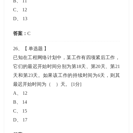
B
、
11
C
、
12
D
、
13
答案：
C
26
、【
单选题
】
已知在工程网络计划中，某工作有四项紧后工作，
它们的最迟开始时间分别为第18天、第20天、第21
天和第23天。如果该工作的持续时间为6天，则其
最迟开始时间为（ ）天。
[1分]
A
、
12
B
、
14
C
、
15
D
、
17