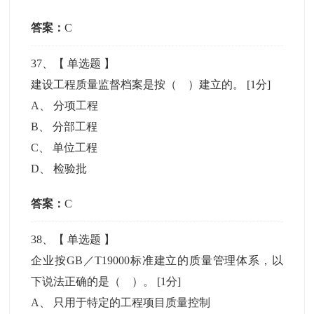
答案：
C
37
、【
单选题
】
建设工程质量监督档案是按（ ）建立的。
[1分]
A
、
分项工程
B
、
分部工程
C
、
单位工程
D
、
检验批
答案：
C
38
、【
单选题
】
企业按GB／T19000标准建立的质量管理体系，以
下说法正确的是（ ）。
[1分]
A
、
只用于特定的工程项目质量控制