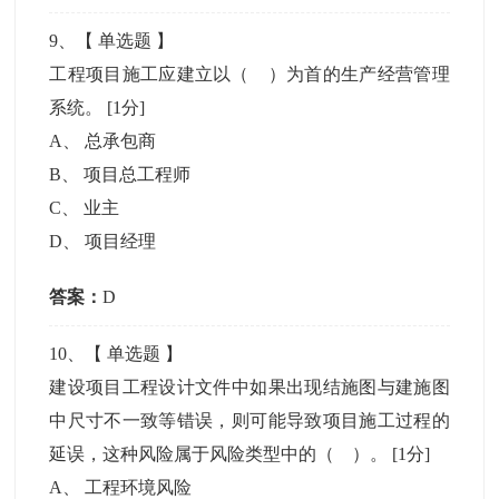
9
、【
单选题
】
工程项目施工应建立以（ ）为首的生产经营管理
系统。
[1分]
A
、
总承包商
B
、
项目总工程师
C
、
业主
D
、
项目经理
答案：
D
10
、【
单选题
】
建设项目工程设计文件中如果出现结施图与建施图
中尺寸不一致等错误，则可能导致项目施工过程的
延误，这种风险属于风险类型中的（ ）。
[1分]
A
、
工程环境风险