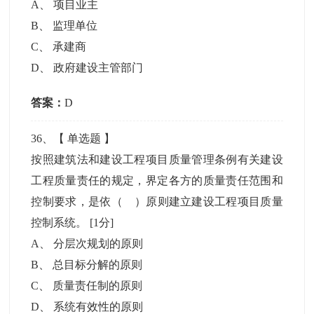
A
、
项目业主
B
、
监理单位
C
、
承建商
D
、
政府建设主管部门
答案：
D
36
、【
单选题
】
按照建筑法和建设工程项目质量管理条例有关建设
工程质量责任的规定，界定各方的质量责任范围和
控制要求，是依（ ）原则建立建设工程项目质量
控制系统。
[1分]
A
、
分层次规划的原则
B
、
总目标分解的原则
C
、
质量责任制的原则
D
、
系统有效性的原则