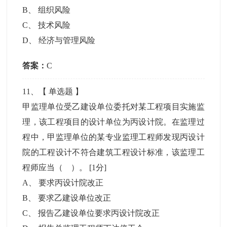
B
、
组织风险
C
、
技术风险
D
、
经济与管理风险
答案：
C
11
、【
单选题
】
甲监理单位受乙建设单位委托对某工程项目实施监
理，该工程项目的设计单位为丙设计院。在监理过
程中，甲监理单位的某专业监理工程师发现丙设计
院的工程设计不符合建筑工程设计标准，该监理工
程师应当（ ）。
[1分]
A
、
要求丙设计院改正
B
、
要求乙建设单位改正
C
、
报告乙建设单位要求丙设计院改正