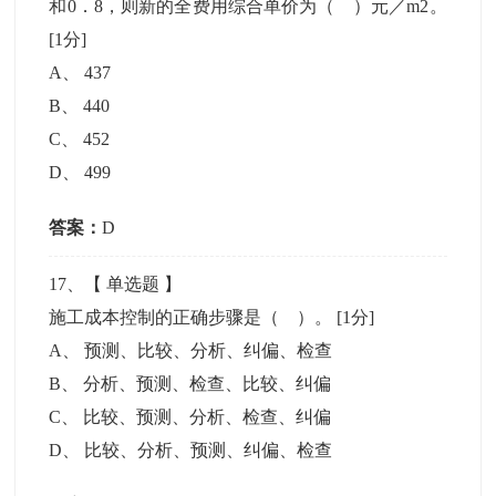
和0．8，则新的全费用综合单价为（ ）元／m2。
[1分]
A
、
437
B
、
440
C
、
452
D
、
499
答案：
D
17
、【
单选题
】
施工成本控制的正确步骤是（ ）。
[1分]
A
、
预测、比较、分析、纠偏、检查
B
、
分析、预测、检查、比较、纠偏
C
、
比较、预测、分析、检查、纠偏
D
、
比较、分析、预测、纠偏、检查