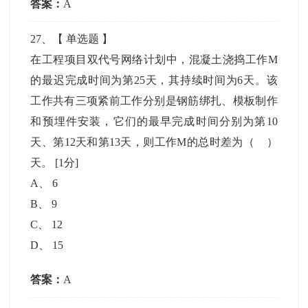
答案：
A
27
、【
单选题
】
在工程项目双代号网络计划中，混凝土浇捣工作M
的最迟完成时间为第25天，其持续时间为6天。该
工作共有三项紧前工作分别是钢筋绑扎、模板制作
和预埋件安装，它们的最早完成时间分别为第10
天、第12天和第13天，则工作M的总时差为（ ）
天。
[1分]
A
、
6
B
、
9
C
、
12
D
、
15
答案：
A