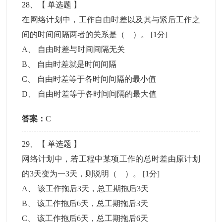
28
、【
单选题
】
在网络计划中，工作自由时差以及其与紧后工作之
间的时间间隔两者的关系是（ ）。
[1分]
A
、
自由时差与时间间隔无关
B
、
自由时差就是时间间隔
C
、
自由时差等于各时间间隔的最小值
D
、
自由时差等于各时间间隔的最大值
答案：
C
29
、【
单选题
】
网络计划中，若工程中某项工作的总时差由原计划
的3天变为一3天，则说明（ ）。
[1分]
A
、
该工作拖后3天，总工期拖后3天
B
、
该工作拖后6天，总工期拖后3天
C
、
该工作拖后6天，总工期拖后6天