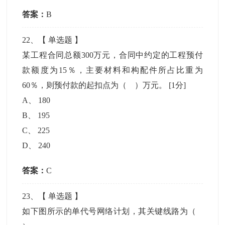
答案：
B
22
、【
单选题
】
某工程合同总额300万元，合同中约定的工程预付
款额度为15％，主要材料和构配件所占比重为
60％，则预付款的起扣点为（ ）万元。
[1分]
A
、
180
B
、
195
C
、
225
D
、
240
答案：
C
23
、【
单选题
】
如下图所示的单代号网络计划，其关键线路为（