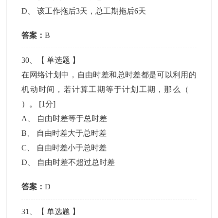
D
、
该工作拖后3天，总工期拖后6天
答案：
B
30
、【
单选题
】
在网络计划中，自由时差和总时差都是可以利用的
机动时间，若计算工期等于计划工期，那么（
）。
[1分]
A
、
自由时差等于总时差
B
、
自由时差大于总时差
C
、
自由时差小于总时差
D
、
自由时差不超过总时差
答案：
D
31
、【
单选题
】