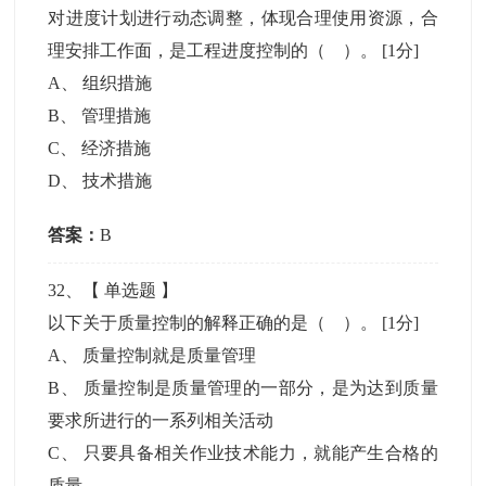
对进度计划进行动态调整，体现合理使用资源，合
理安排工作面，是工程进度控制的（ ）。
[1分]
A
、
组织措施
B
、
管理措施
C
、
经济措施
D
、
技术措施
答案：
B
32
、【
单选题
】
以下关于质量控制的解释正确的是（ ）。
[1分]
A
、
质量控制就是质量管理
B
、
质量控制是质量管理的一部分，是为达到质量
要求所进行的一系列相关活动
C
、
只要具备相关作业技术能力，就能产生合格的
质量