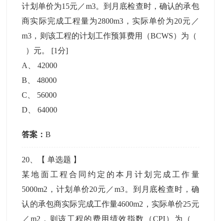
计划单价为15元／m3。到月底检查时，确认的承包
商实际完成工程量为2800m3，实际单价为20元／
m3，则该工程的计划工作预算费用（BCWS）为（
）元。
[1分]
A
、
42000
B
、
48000
C
、
56000
D
、
64000
答案：
B
20
、【
单选题
】
某地面工程合同约定的本月计划完成工作量
5000m2，计划单价20元／m3。到月底检查时，确
认的承包商实际完成工作量4600m2，实际单价25元
／m2，则该工程的费用绩效指数（CPI）为（