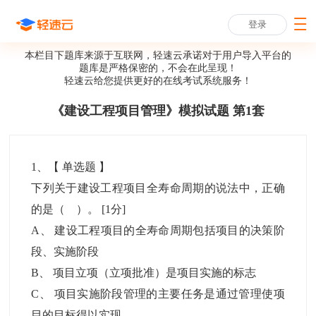
登录
本栏目下题库来源于互联网，轻速云承诺对于用户导入平台的
题库是严格保密的，不会在此呈现！
轻速云给您提供更好的
在线考试系统
服务！
《建设工程项目管理》模拟试题 第1套
1
、【
单选题
】
下列关于建设工程项目全寿命周期的说法中，正确
的是（ ）。
[1分]
A
、
建设工程项目的全寿命周期包括项目的决策阶
段、实施阶段
B
、
项目立项（立项批准）是项目实施的标志
C
、
项目实施阶段管理的主要任务是通过管理使项
目的目标得以实现