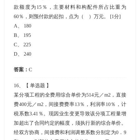
款额度为15％，主要材料和构配件所占比重为
60％，则预付款的起扣，点为（ ）万元。
[1分]
A
、
180
B
、
195
C
、
225
D
、
240
答案：
C
16
、【
单选题
】
某分项工程的全费用综合单价为514元／m2，直接
费400元／m2，间接费费率13％，利润率10％，计
税系数3.41％。现因业生变更导致该分项工程量增
加超出了合同约定的幅度，须执行新的综合单价。
经双方协商，间接费和利润调整系数分别定为0．9