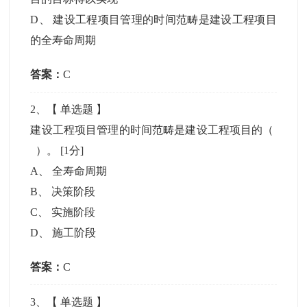
D
、
建设工程项目管理的时间范畴是建设工程项目
的全寿命周期
答案：
C
2
、【
单选题
】
建设工程项目管理的时间范畴是建设工程项目的（
）。
[1分]
A
、
全寿命周期
B
、
决策阶段
C
、
实施阶段
D
、
施工阶段
答案：
C
3
、【
单选题
】