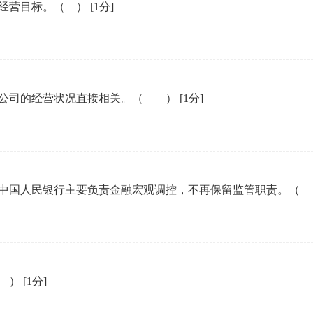
经营目标。（ ）
[1分]
与公司的经营状况直接相关。（ ）
[1分]
，中国人民银行主要负责金融宏观调控，不再保留监管职责。
（ ）
[1分]