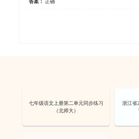
答案：
正确
七年级语文上册第二单元同步练习
浙江省
（北师大）