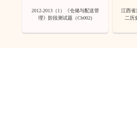
2012-2013（1）《仓储与配送管
江西省乐
理》阶段测试题（Cb002)
二历