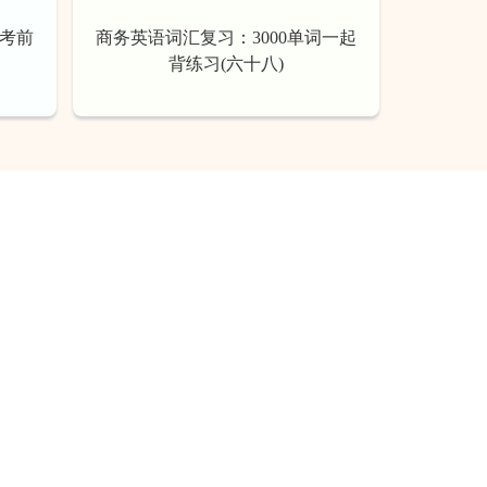
》考前
商务英语词汇复习：3000单词一起
背练习(六十八)