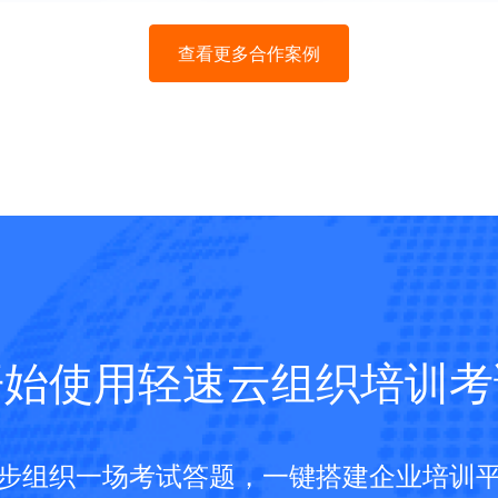
查看更多合作案例
开始使用轻速云组织培训考
步组织一场考试答题，一键搭建企业培训