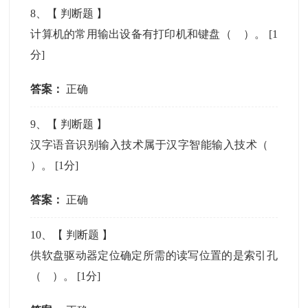
8
、【
判断题
】
计算机的常用输出设备有打印机和键盘（ ）。
[1
分]
答案：
正确
9
、【
判断题
】
汉字语音识别输入技术属于汉字智能输入技术（
）。
[1分]
答案：
正确
10
、【
判断题
】
供软盘驱动器定位确定所需的读写位置的是索引孔
（ ）。
[1分]