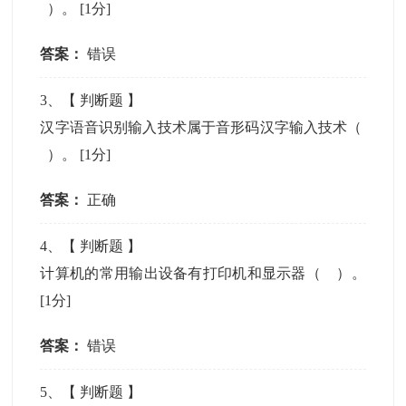
）。
[1分]
答案：
错误
3
、【
判断题
】
汉字语音识别输入技术属于音形码汉字输入技术（
）。
[1分]
答案：
正确
4
、【
判断题
】
计算机的常用输出设备有打印机和显示器（ ）。
[1分]
答案：
错误
5
、【
判断题
】