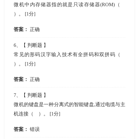
微机中内存储器指的就是只读存储器(ROM)（
）。
[1分]
答案：
正确
6
、【
判断题
】
常见的形码汉字输入技术有全拼码和双拼码（
）。
[1分]
答案：
正确
7
、【
判断题
】
微机的键盘是一种分离式的智能键盘,通过电缆与主
机连接（ ）。
[1分]
答案：
错误