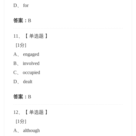
D
、
for
答案：
B
11
、【
单选题
】
[1分]
A
、
engaged
B
、
involved
C
、
occupied
D
、
dealt
答案：
B
12
、【
单选题
】
[1分]
A
、
although