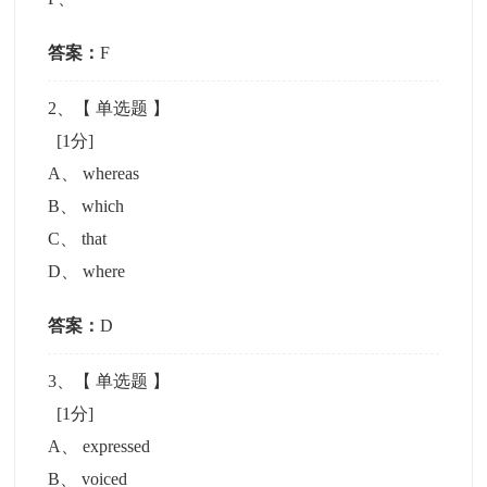
答案：
F
2
、【
单选题
】
[1分]
A
、
whereas
B
、
which
C
、
that
D
、
where
答案：
D
3
、【
单选题
】
[1分]
A
、
expressed
B
、
voiced