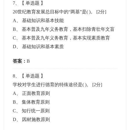
7
、【
单选题
】
20世纪教育发展总目标中的“两基”是( )。
[2分]
A
、
基础知识和基本技能
B
、
基本普及九年义务教育，基本扫除青壮年文盲
C
、
基本普及九年义务教育，基本实现素质教育
D
、
基础知识和基本素质
答案：
B
8
、【
单选题
】
学校对学生进行德育的特殊途径是( )。
[2分]
A
、
正面教育原则
B
、
集体教育原则
C
、
知行统一原则
D
、
因材施教原则