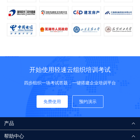
开始使用轻速云组织培训考试
四步组织一场考试答题，一键搭建企业培训平台
免费使用
预约演示
产品
帮助中心