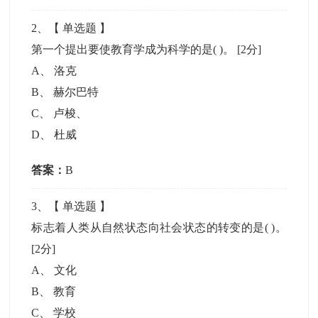
2
、【
单选题
】
第一个提出要使教育学成为科学的是( )。
[2分]
A
、
洛克
B
、
赫尔巴特
C
、
卢梭、
D
、
杜威
答案：
B
3
、【
单选题
】
标志着人类从自然状态向社会状态的转变的是( )。
[2分]
A
、
文化
B
、
教育
C
、
学校