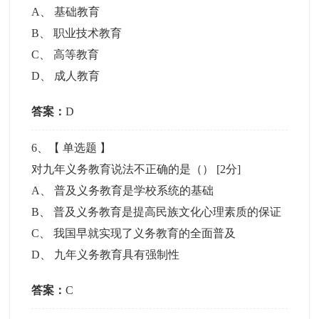
A
、
基础教育
B
、
职业技术教育
C
、
高等教育
D
、
成人教育
答案：
D
6
、【
单选题
】
对九年义务教育说法不正确的是（）
[2分]
A
、
普及义务教育是学校系统的基础
B
、
普及义务教育是提高民族文化心理素质的保证
C
、
我国早就实现了义务教育的全面普及
D
、
九年义务教育具有强制性
答案：
C