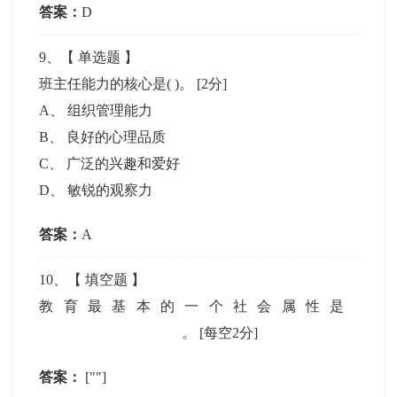
答案：
D
9
、【
单选题
】
班主任能力的核心是( )。
[2分]
A
、
组织管理能力
B
、
良好的心理品质
C
、
广泛的兴趣和爱好
D
、
敏锐的观察力
答案：
A
10
、【
填空题
】
教育最基本的一个社会属性是
。
[每空2分]
答案：
[""]