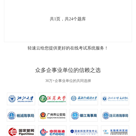
共
1
页，共
24
个题库
轻速云给您提供更好的
在线考试系统
服务！
众多企事业单位的信赖之选
36万+企事业单位的共同选择