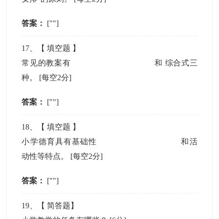
答案：
[""]
17
、【
填空题
】
常见的教案有
和 综合式三
种。
[每空2分]
答案：
[""]
18
、【
填空题
】
小学德育具有基础性
和活
动性等特点。
[每空2分]
答案：
[""]
19
、【
简答题
】