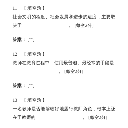
11
、【
填空题
】
社会文明的程度、社会发展和进步的速度，主要取
决于
。
[每空2分]
答案：
[""]
12
、【
填空题
】
教师在教育过程中，使用最普遍、最经常的手段是
。
[每空2分]
答案：
[""]
13
、【
填空题
】
一名教师是否能够较好地履行教师角色，根本上还
在于教师的
。
[每空2分]