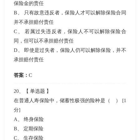
保险金的责任
B
、
只有故意违反者，保险人才可以解除保险合同
并不承担赔付责任
C
、
若属过失违反者，保险人不可以解除保险合
同，但可以不承担赔付责任
D
、
即使是过失者，保险人仍可以解除保险，并不
承担赔付责任
答案：
C
20
、【
单选题
】
在普通人寿保险中，储蓄性极强的险种是（ ）
[1
分]
A
、
终身保险
B
、
定期保险
C
、
生存保险