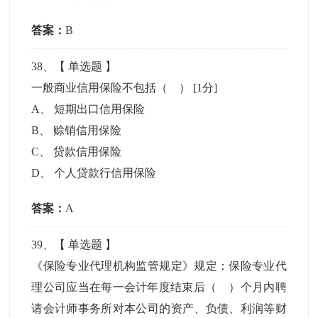
答案：
B
38
、【
单选题
】
一般商业信用保险不包括（ ）
[1分]
A
、
短期出口信用保险
B
、
赊销信用保险
C
、
贷款信用保险
D
、
个人贷款行信用保险
答案：
A
39
、【
单选题
】
《保险专业代理机构监管规定》规定：保险专业代
理公司应当在每一会计年度结束后（ ）个月内聘
请会计师事务所对本公司的资产、负债、利润等财