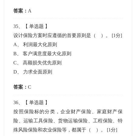
答案：
A
35
、【
单选题
】
设计保险方案时应遵循的首要原则是（ ）。
[1分]
A
、
利润最大化原则
B
、
客户满意度最大化原则
C
、
高额损失优先原则
D
、
力求全面原则
答案：
C
36
、【
单选题
】
按照保险标的分类，企业财产保险、家庭财产保
险、运输工具保险、货物运输保险、工程保险、特
殊风险保险和农业保险等，都属于（ ）。
[1分]