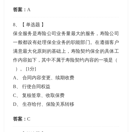
答案：
A
8
、【
单选题
】
保全服务是寿险公司业务量最大的服务，寿险公司
一般都设有处理保全业务的职能部门。在遵循客户
满意最大化原则的基础上，寿险契约保全的具体工
作内容如下，其中不属于寿险契约内容的一项是（
）。
[1分]
A
、
合同内容变更、续期收费
B
、
行使合同权益
C
、
复核签章、收取保费
D
、
生存给付、保险关系转移
答案：
C