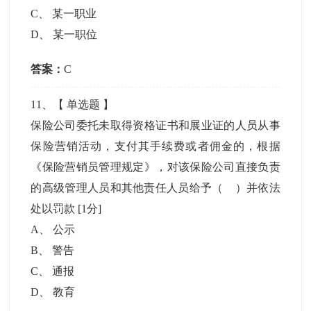
C
、
某一职业
D
、
某一职位
答案：
C
11
、【
单选题
】
保险公司委托未取得资格证书和展业证的人员从事
保险营销活动，支付其手续费或者佣金的，根据
《保险营销员管理规定》，对该保险公司直接负责
的高级管理人员和其他责任人员给予（ ）并依法
处以罚款
[1分]
A
、
公示
B
、
警告
C
、
通报
D
、
教育