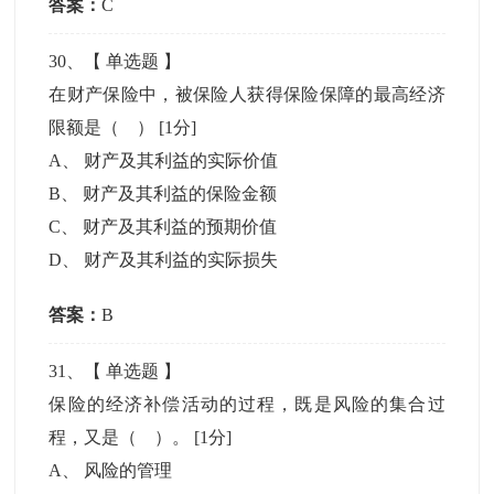
答案：
C
30
、【
单选题
】
在财产保险中，被保险人获得保险保障的最高经济
限额是（ ）
[1分]
A
、
财产及其利益的实际价值
B
、
财产及其利益的保险金额
C
、
财产及其利益的预期价值
D
、
财产及其利益的实际损失
答案：
B
31
、【
单选题
】
保险的经济补偿活动的过程，既是风险的集合过
程，又是（ ）。
[1分]
A
、
风险的管理