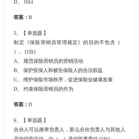
D
、
10日
答案：
B
5
、【
单选题
】
制定《保险营销员管理规定》的目的不包含（
）。
[1分]
A
、
规范保险营销员的营销活动
B
、
保护投保人和被告保险人的合法权益
C
、
维护保险市场秩序，促进保险业健康发展
D
、
约束保险营销员的作为
答案：
D
6
、【
单选题
】
合伙人可以推举负责人，那么合伙负责人与其他人
员的经营活动，由（ ）承担民事责任
[1分]