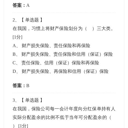
答案：
A
2
、【
单选题
】
在我国，习惯上将财产保险划分为（ ）三大类。
[1分]
A
、
财产损失保险、责任保险和再保险
B
、
财产损失保险、责任保险和信用（保证）保险
C
、
责任保险、信用（保证）保险和再保险
D
、
财产损失保险、再保险和信用（保证）保险
答案：
B
3
、【
单选题
】
在我国，保险公司每一会计年度向分红保单持有人
实际分配盈余的比例不低于当年可分配盈余的（
）
[1分]