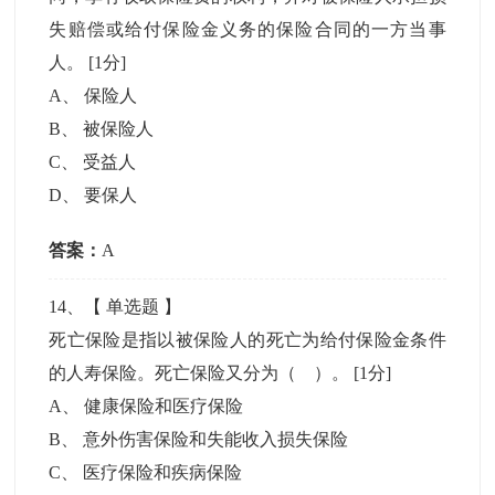
失赔偿或给付保险金义务的保险合同的一方当事
人。
[1分]
A
、
保险人
B
、
被保险人
C
、
受益人
D
、
要保人
答案：
A
14
、【
单选题
】
死亡保险是指以被保险人的死亡为给付保险金条件
的人寿保险。死亡保险又分为（ ）。
[1分]
A
、
健康保险和医疗保险
B
、
意外伤害保险和失能收入损失保险
C
、
医疗保险和疾病保险