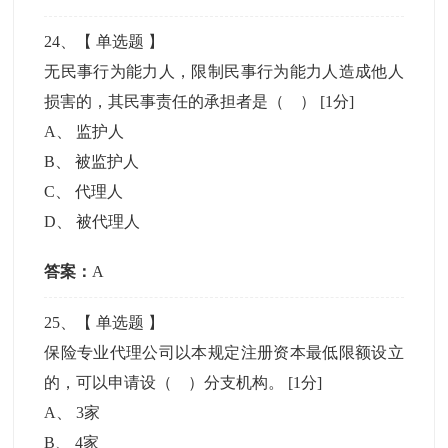
24
、【
单选题
】
无民事行为能力人，限制民事行为能力人造成他人
损害的，其民事责任的承担者是（ ）
[1分]
A
、
监护人
B
、
被监护人
C
、
代理人
D
、
被代理人
答案：
A
25
、【
单选题
】
保险专业代理公司以本规定注册资本最低限额设立
的，可以申请设（ ）分支机构。
[1分]
A
、
3家
B
、
4家