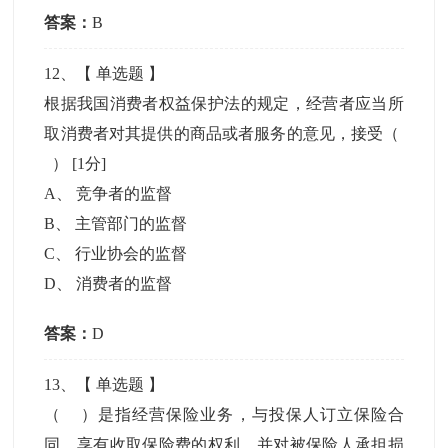
答案：
B
12
、【
单选题
】
根据我国消费者权益保护法的规定，经营者应当所
取消费者对其提供的商品或者服务的意见，接受（
）
[1分]
A
、
竞争者的监督
B
、
主管部门的监督
C
、
行业协会的监督
D
、
消费者的监督
答案：
D
13
、【
单选题
】
（ ）是指经营保险业务，与投保人订立保险合
同，享有收取保险费的权利，并对被保险人承担损