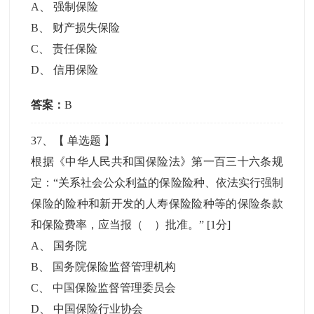
A
、
强制保险
B
、
财产损失保险
C
、
责任保险
D
、
信用保险
答案：
B
37
、【
单选题
】
根据《中华人民共和国保险法》第一百三十六条规
定：“关系社会公众利益的保险险种、依法实行强制
保险的险种和新开发的人寿保险险种等的保险条款
和保险费率，应当报（ ）批准。”
[1分]
A
、
国务院
B
、
国务院保险监督管理机构
C
、
中国保险监督管理委员会
D
、
中国保险行业协会