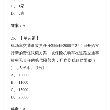
C
、
1家
D
、
2家
答案：
A
26
、【
单选题
】
机动车交通事故责任强制保险2008年2月1日开始实
行新的责任限额方案，被保险机动车在道路交通事
故中无责任的赔偿限额为：死亡伤残赔偿限额（
）元人民币。
[1分]
A
、
10000
B
、
11000
C
、
15000
D
、
20000
答案：
B