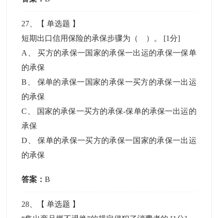
27
、【
单选题
】
短期出口信用保险的承保步骤为（ ）。
[1分]
A
、
买方的承保一国家的承保一出运的承保一保单
的承保
B
、
保单的承保一国家的承保一买方的承保一出运
的承保
C
、
国家的承保一买方的承保-保单的承保一出运的
承保
D
、
保单的承保一买方的承保一国家的承保一出运
的承保
答案：
B
28
、【
单选题
】