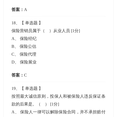
答案：
A
18
、【
单选题
】
保险营销员属于（ ）从业人员
[1分]
A
、
保险经纪
B
、
保险公估
C
、
保险代理
D
、
保险展业
答案：
C
19
、【
单选题
】
按照最大诚信原则，投保人和被保险人违反保证条
款的后果是。（ ）
[1分]
A
、
保险人一律可以解除保险合同，并不承担赔付