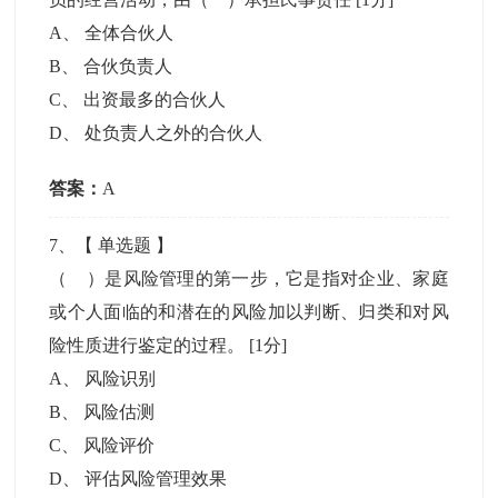
A
、
全体合伙人
B
、
合伙负责人
C
、
出资最多的合伙人
D
、
处负责人之外的合伙人
答案：
A
7
、【
单选题
】
（ ）是风险管理的第一步，它是指对企业、家庭
或个人面临的和潜在的风险加以判断、归类和对风
险性质进行鉴定的过程。
[1分]
A
、
风险识别
B
、
风险估测
C
、
风险评价
D
、
评估风险管理效果