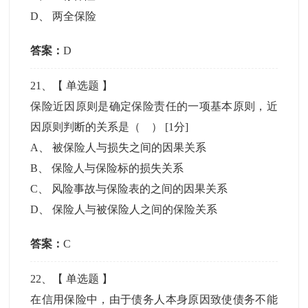
D
、
两全保险
答案：
D
21
、【
单选题
】
保险近因原则是确定保险责任的一项基本原则，近
因原则判断的关系是（ ）
[1分]
A
、
被保险人与损失之间的因果关系
B
、
保险人与保险标的损失关系
C
、
风险事故与保险表的之间的因果关系
D
、
保险人与被保险人之间的保险关系
答案：
C
22
、【
单选题
】
在信用保险中，由于债务人本身原因致使债务不能