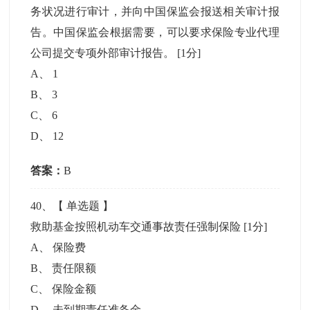
务状况进行审计，并向中国保监会报送相关审计报
告。中国保监会根据需要，可以要求保险专业代理
公司提交专项外部审计报告。
[1分]
A
、
1
B
、
3
C
、
6
D
、
12
答案：
B
40
、【
单选题
】
救助基金按照机动车交通事故责任强制保险
[1分]
A
、
保险费
B
、
责任限额
C
、
保险金额
D
、
未到期责任准备金