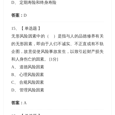
D
、
定期寿险和终身寿险
答案：
D
15
、【
单选题
】
无形风险因素中的（ ）是指与人的品德修养有关
的无形因素，即由于人们不诚实、不正直或有不轨
企图，故意促使风险事故发生，以致引起财产损失
和人身伤亡的因素。
[1分]
A
、
道德风险因素
B
、
心理风险因素
C
、
合规风险因素
D
、
管理风险因素
答案：
A