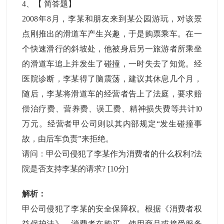
4
、【
简答题
】
2008年8月，李某和朋友来到某公园游玩，对该景
点刚推出的滑道车产生兴趣，于是购票乘车。在一
个快速滑行的斜坡处，他被身后另一旅游者所乘坐
的滑道车追上并发生了碰撞，一时失去了知觉。经
医院诊断，李某得了脑震荡，建议其休息几个月，
随后，李某将滑道车的经营者告上了法庭，要求赔
偿治疗费、营养费、误工费、精神损失费等共计l0
万元。经营者甲公司则以其内部规定“发生碰撞事
故，由后车负责”来拒绝。
请问：甲公司侵犯了李某作为消费者的什么权利?法
院是否支持李某的请求?
[10分]
解析：
甲公司侵犯了李某的安全保障权。根据《消费者权
益保护法》，消费者在购买、使用商品或接受服务