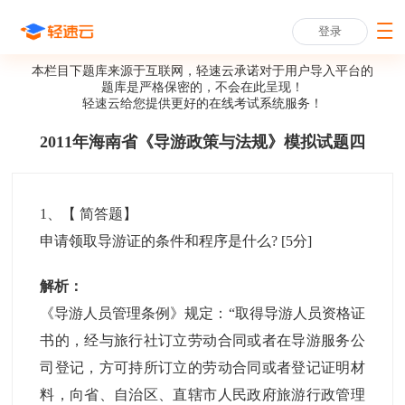
登录
本栏目下题库来源于互联网，轻速云承诺对于用户导入平台的
题库是严格保密的，不会在此呈现！
轻速云给您提供更好的
在线考试系统
服务！
2011年海南省《导游政策与法规》模拟试题四
1
、【
简答题
】
申请领取导游证的条件和程序是什么?
[5分]
解析：
《导游人员管理条例》规定：“取得导游人员资格证
书的，经与旅行社订立劳动合同或者在导游服务公
司登记，方可持所订立的劳动合同或者登记证明材
料，向省、自治区、直辖市人民政府旅游行政管理