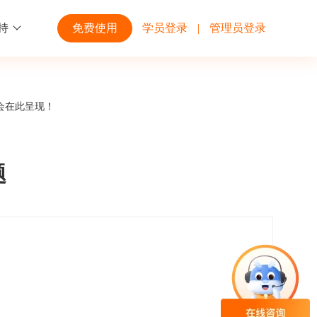
持
免费使用
学员登录
|
管理员登录
功能
行业解决方案
第三方平台
会在此呈现！
学校高校
开放平台
趣味化PK答题
企业微信
大规模在线考试解决方案
开放平台接口API调用文档说明
题
互动答题
钉钉
制造行业
观和发展
员工培训体系解决方案
积分商城
飞书
个性化设置
零售行业
岗位人才培养解决方案