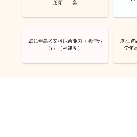
题第十二套
2011年高考文科综合能力（地理部
浙江省温
分）（福建卷）
学年