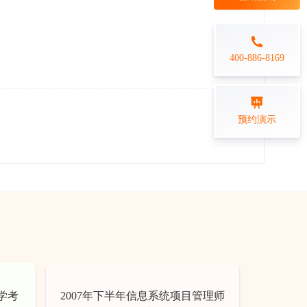
每日一练
金融行业
打卡学习
专业技能培训解决方案
400-886-8169
练习测评
预约演示
在线答题系统
学考
2007年下半年信息系统项目管理师