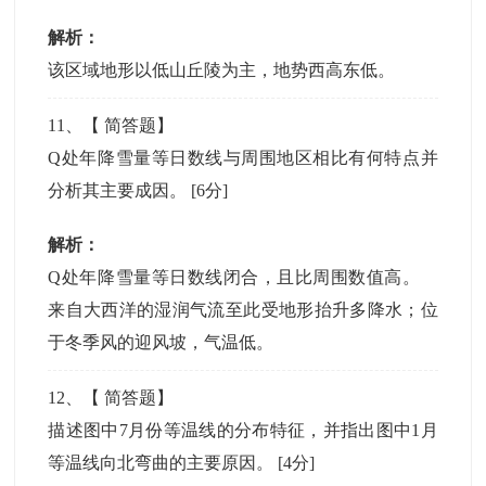
解析：
该区域地形以低山丘陵为主，地势西高东低。
11
、【
简答题
】
Q处年降雪量等日数线与周围地区相比有何特点并
分析其主要成因。
[6分]
解析：
Q处年降雪量等日数线闭合，且比周围数值高。
来自大西洋的湿润气流至此受地形抬升多降水；位
于冬季风的迎风坡，气温低。
12
、【
简答题
】
描述图中7月份等温线的分布特征，并指出图中1月
等温线向北弯曲的主要原因。
[4分]