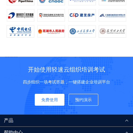
开始使用轻速云组织培训考试
四步组织一场考试答题，一键搭建企业培训平台
免费使用
预约演示
产品
帮助中心