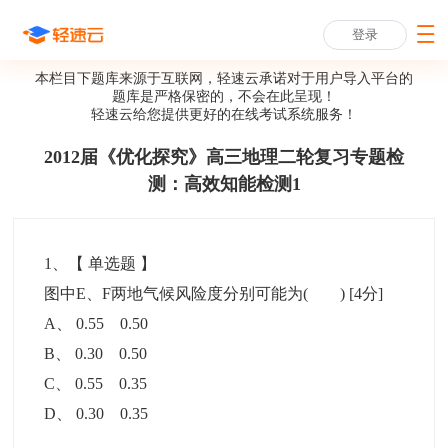
登录
本栏目下题库来源于互联网，轻速云承诺对于用户导入平台的
题库是严格保密的，不会在此呈现！
轻速云给您提供更好的
在线考试系统
服务！
2012届《优化探究》高三地理二轮复习专题检
测：高效知能检测1
1
、【
单选题
】
图中E、F两地气候风险度分别可能为( )
[4分]
A
、
0.55 0.50
B
、
0.30 0.50
C
、
0.55 0.35
D
、
0.30 0.35