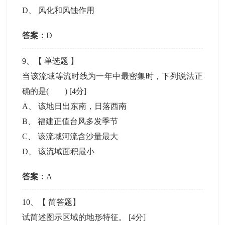
D
、
风化和风蚀作用
答案：
D
9
、【
单选题
】
当该流域等流时线为一年中最密集时，下列说法正
确的是( )
[4分]
A
、
该地日出东南，日落西南
B
、
福建正值台风多发季节
C
、
该流域河流含沙量最大
D
、
该流域面积最小
答案：
A
10
、【
简答题
】
试简述图示区域的地形特征。
[4分]