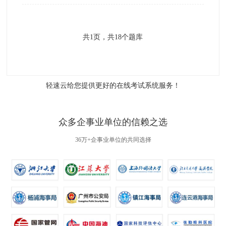
共
1
页，共
18
个题库
轻速云给您提供更好的
在线考试系统
服务！
众多企事业单位的信赖之选
36万+企事业单位的共同选择