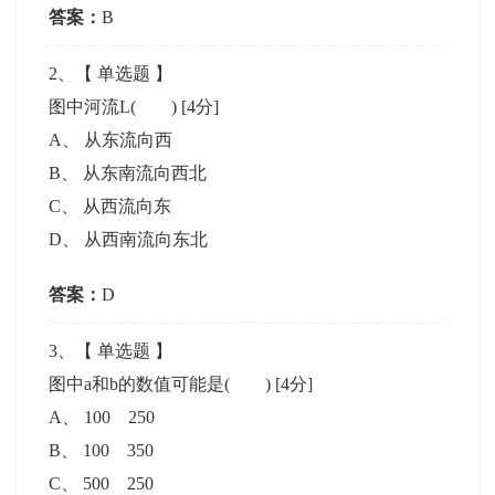
答案：
B
2
、【
单选题
】
图中河流L( )
[4分]
A
、
从东流向西
B
、
从东南流向西北
C
、
从西流向东
D
、
从西南流向东北
答案：
D
3
、【
单选题
】
图中a和b的数值可能是( )
[4分]
A
、
100 250
B
、
100 350
C
、
500 250