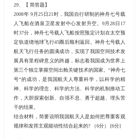
29
、【
简答题
】
2008年 9月25日21时，我国自行研制的神舟七号载
人飞船在酒泉卫星发射中心发射升空。9月28日17
时37分，神舟七号载人飞船按照预定计划在太空预
定轨道绕地球飞行45圈后顺利返回。神舟七号载人
航天飞行任务的圆满成功，实现了我国空间技术发
展具有里程碑意义的跨越，标志着我国成为世界上
第三个独立掌握空间出舱关键技术的国家。“神舟七
号“的成功，是我国航天人尊重科学，以科学的精
神、科学的理念、科学的方法、科学的机制推动工
作，大胆探索创新、自强不息、勇于超越、埋头苦
干的结果。
结合材料，简要说明我国航天人是如何把尊重客观
规律和发挥主观能动性结合起来的? （6分）
[6分]