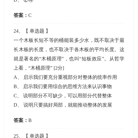
答案：
C
24
、【
单选题
】
一个木板长短不等的桶能装多少水，既不取决于最
长木板的长度，也不取决于各木板的平均长度。这
就是著名的“木桶原理”，也叫“短板效应”。从哲学
上看，“木桶原理”
[2分]
A
、
启示我们要充分重视部分对整体的统率作用
B
、
启示我们要用综合的思维方法来认识事物
C
、
说明部分不可缺少，可以用部分代替整体
D
、
说明只要搞好局部，就能推动整体的发展
答案：
B
25
、【
单选题
】