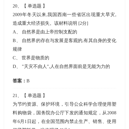
20
、【
单选题
】
2009年冬天以来,我国西南一些省区出现重大旱灾,
造成重大经济损失。该材料说明
[2分]
A
、
自然界是由上帝控制支配的
B
、
自然界的存在与发展是客观的,有其自身的变化
规律
C
、
世界是物质的
D
、
"天灾不由人",人在自然界面前是无能为力的
答案：
B
21
、【
单选题
】
为节约资源、保护环境，引导公众科学合理使用塑
料购物袋，国务院办公厅下发的通知规定，从2008
年6月1日起，在全国范围内禁止生产、销售、使用