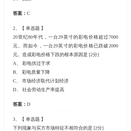
答案：
C
2
、【
单选题
】
20世纪80年代，一台29英寸的彩电价格超过7000
元。而如今，一台29英寸的彩电价格已跌破2000
元。造成彩电价格下跌的根本原因是
[2分]
A
、
彩电供过于求
B
、
彩电质量下降
C
、
市场经济取代计划经济
D
、
社会劳动生产率提高
答案：
D
3
、【
单选题
】
下列现象与买方市场特征不相符合的是
[2分]