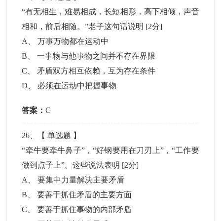
“有无相生，难易相成，长短相形，高下相倾，声音
相和，前后相随。”老子这句话说明
[2分]
A
、
万事万物都在运动中
B
、
一事物与他事物之间并不存在界限
C
、
矛盾双方相互依赖，互为存在条件
D
、
必须在运动中把握事物
答案：
C
26
、【
单选题
】
“牵牛要牵牛鼻子”，“好钢要用在刀刃上”，“工作要
做到点子上”。这些说法表明
[2分]
A
、
要集中力量解决主要矛盾
B
、
要善于抓住矛盾的主要方面
C
、
要善于抓住事物的内部矛盾