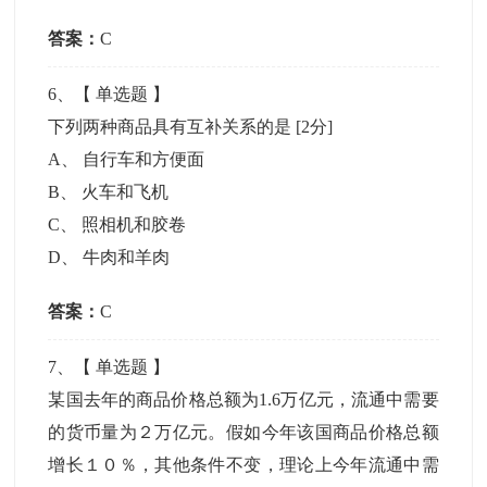
答案：
C
6
、【
单选题
】
下列两种商品具有互补关系的是
[2分]
A
、
自行车和方便面
B
、
火车和飞机
C
、
照相机和胶卷
D
、
牛肉和羊肉
答案：
C
7
、【
单选题
】
某国去年的商品价格总额为1.6万亿元，流通中需要
的货币量为２万亿元。假如今年该国商品价格总额
增长１０％，其他条件不变，理论上今年流通中需