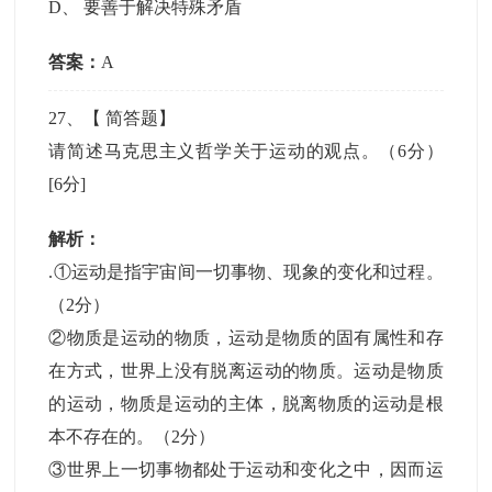
D
、
要善于解决特殊矛盾
答案：
A
27
、【
简答题
】
请简述马克思主义哲学关于运动的观点。（6分）
[6分]
解析：
.①运动是指宇宙间一切事物、现象的变化和过程。
（2分）
②物质是运动的物质，运动是物质的固有属性和存
在方式，世界上没有脱离运动的物质。运动是物质
的运动，物质是运动的主体，脱离物质的运动是根
本不存在的。（2分）
③世界上一切事物都处于运动和变化之中，因而运