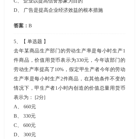
C
、
企业以提高信誉形象为目的
D
、
广告是提高企业经济效益的根本措施
答案：
B
5
、【
单选题
】
去年某商品生产部门的劳动生产率是每小时生产1
件商品，价值用货币表示为330元，今年该部门的
劳动生产率提高了10%，假定甲生产者今年的劳动
生产率是每小时生产2件商品，在其他条件不变的
情况下，甲生产者1小时内创造的价值总量用货币
表示为：
[2分]
A
、
660元
B
、
330元
C
、
600元
D
、
300元