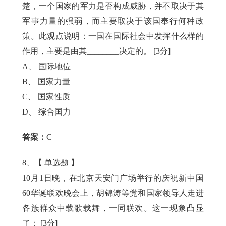
楚，一个国家的军力是否构成威胁，并不取决于其
军事力量的强弱，而主要取决于该国奉行何种政
策。此观点说明：一国在国际社会中发挥什么样的
作用，主要是由其________决定的。
[3分]
A
、
国际地位
B
、
国家力量
C
、
国家性质
D
、
综合国力
答案：
C
8
、【
单选题
】
10月1日晚，在北京天安门广场举行的庆祝新中国
60华诞联欢晚会上，胡锦涛等党和国家领导人走进
各族群众中载歌载舞，一同联欢。这一现象凸显
了：
[3分]