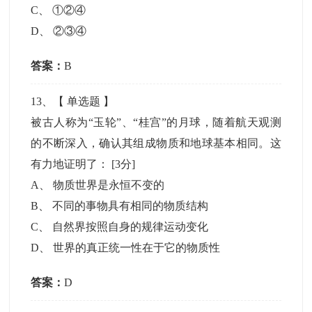
C
、
①②④
D
、
②③④
答案：
B
13
、【
单选题
】
被古人称为“玉轮”、“桂宫”的月球，随着航天观测
的不断深入，确认其组成物质和地球基本相同。这
有力地证明了：
[3分]
A
、
物质世界是永恒不变的
B
、
不同的事物具有相同的物质结构
C
、
自然界按照自身的规律运动变化
D
、
世界的真正统一性在于它的物质性
答案：
D