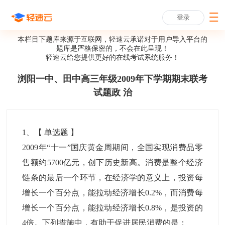
登录
本栏目下题库来源于互联网，轻速云承诺对于用户导入平台的
题库是严格保密的，不会在此呈现！
轻速云给您提供更好的
在线考试系统
服务！
浏阳一中、田中高三年级2009年下学期期末联考
试题政 治
1
、【
单选题
】
2009年“十一”国庆黄金周期间，全国实现消费品零
售额约5700亿元，创下历史新高。消费是整个经济
链条的最后一个环节，在经济学的意义上，投资每
增长一个百分点，能拉动经济增长0.2%，而消费每
增长一个百分点，能拉动经济增长0.8%，是投资的
4倍。下列措施中，有助于促进居民消费的是：