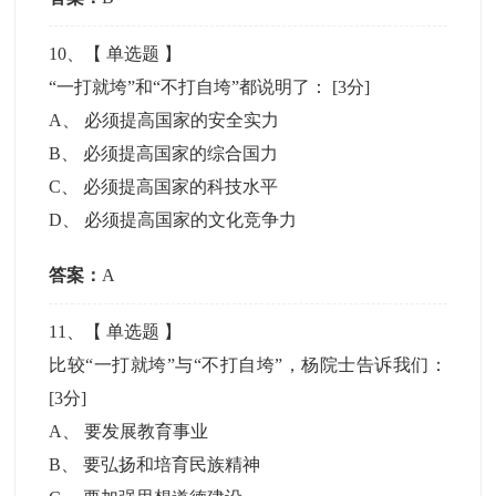
10
、【
单选题
】
“一打就垮”和“不打自垮”都说明了：
[3分]
A
、
必须提高国家的安全实力
B
、
必须提高国家的综合国力
C
、
必须提高国家的科技水平
D
、
必须提高国家的文化竞争力
答案：
A
11
、【
单选题
】
比较“一打就垮”与“不打自垮”，杨院士告诉我们：
[3分]
A
、
要发展教育事业
B
、
要弘扬和培育民族精神