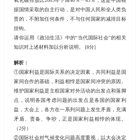
氧化碳排放比2005年下降40％一45％，这是中国根
据国情采取的自主行动，是对中国人民和全人类负
责的，不附加任何条件，不与任何国家的减排目标
挂钩。
请你运用《政治生活》中的“当代国际社会”的相关
知识对上述材料加以分析说明。
[8分]
解析：
①国家利益是国际关系的决定因素，共同利益是国
家间合作的基础，利益相悖是国家间冲突的原因。
维护国家利益是主权国家对外活动的出发点和落脚
点，说明各国考虑问题的出发点是各国的国家利
益，大会上，各方在一系列问题上发生矛盾，充满
矛盾、责备、争吵，正是国家利益相悖的体现。
（2分）
②国际社会对气候变化问题高度重视，以大会决定