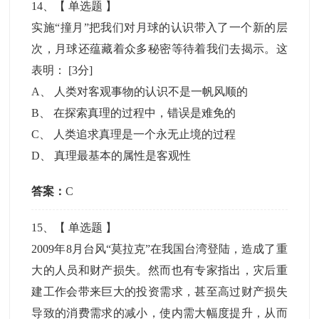
14
、【
单选题
】
实施“撞月”把我们对月球的认识带入了一个新的层
次，月球还蕴藏着众多秘密等待着我们去揭示。这
表明：
[3分]
A
、
人类对客观事物的认识不是一帆风顺的
B
、
在探索真理的过程中，错误是难免的
C
、
人类追求真理是一个永无止境的过程
D
、
真理最基本的属性是客观性
答案：
C
15
、【
单选题
】
2009年8月台风“莫拉克”在我国台湾登陆，造成了重
大的人员和财产损失。然而也有专家指出，灾后重
建工作会带来巨大的投资需求，甚至高过财产损失
导致的消费需求的减小，使内需大幅度提升，从而