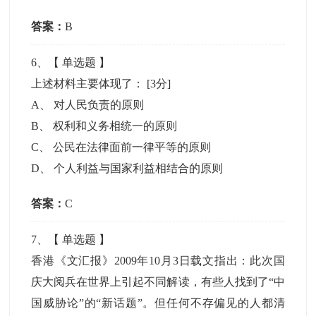
答案：
B
6
、【
单选题
】
上述材料主要体现了：
[3分]
A
、
对人民负责的原则
B
、
权利和义务相统一的原则
C
、
公民在法律面前一律平等的原则
D
、
个人利益与国家利益相结合的原则
答案：
C
7
、【
单选题
】
香港《文汇报》2009年10月3日载文指出：此次国
庆大阅兵在世界上引起不同解读，有些人找到了“中
国威胁论”的“新话题”。但任何不存偏见的人都清