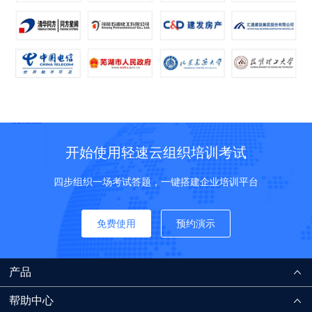
开始使用轻速云组织培训考试
四步组织一场考试答题，一键搭建企业培训平台
免费使用
预约演示
产品
帮助中心