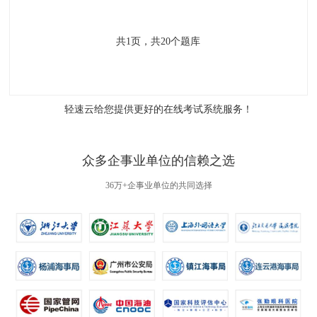
共
1
页，共
20
个题库
轻速云给您提供更好的
在线考试系统
服务！
众多企事业单位的信赖之选
36万+企事业单位的共同选择