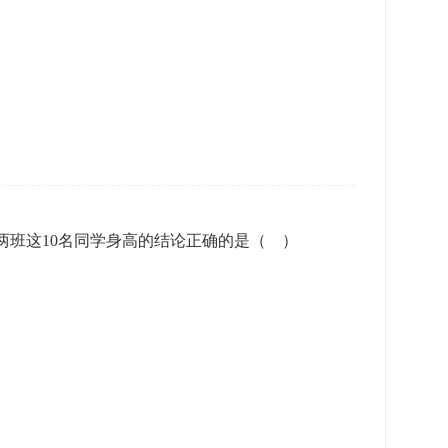
乙两班这10名同学身高的结论正确的是（ ）