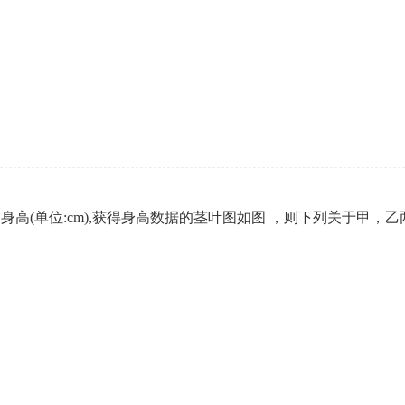
身高(单位:cm),获得身高数据的茎叶图如图 ，则下列关于甲，