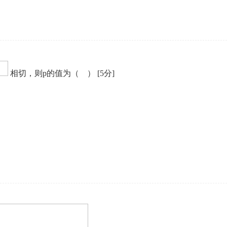
相切，则p的值为（ ）
[5分]